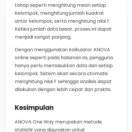
tahap seperti menghitung mean setiap
kelompok, menghitung jumlah kuadrat
antar kelompok, serta menghitung nilai F.
Ketika jumlah data besar, proses ini dapat
menjadi sangat panjang.
Dengan menggunakan kalkulator ANOVA
online seperti pada halaman ini, pengguna
hanya perlu memasukkan data dari setiap
kelompok. Sistem akan secara otomatis
menghitung nilai F sehingga analisis dapat
dilakukan dengan lebih cepat dan praktis.
Kesimpulan
ANOVA One Way merupakan metode
statistik yang digunakan untuk