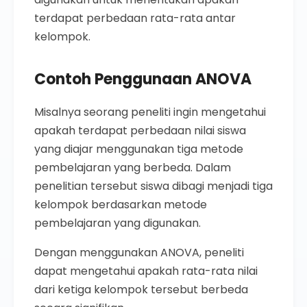
terdapat perbedaan rata-rata antar
kelompok.
Contoh Penggunaan ANOVA
Misalnya seorang peneliti ingin mengetahui
apakah terdapat perbedaan nilai siswa
yang diajar menggunakan tiga metode
pembelajaran yang berbeda. Dalam
penelitian tersebut siswa dibagi menjadi tiga
kelompok berdasarkan metode
pembelajaran yang digunakan.
Dengan menggunakan ANOVA, peneliti
dapat mengetahui apakah rata-rata nilai
dari ketiga kelompok tersebut berbeda