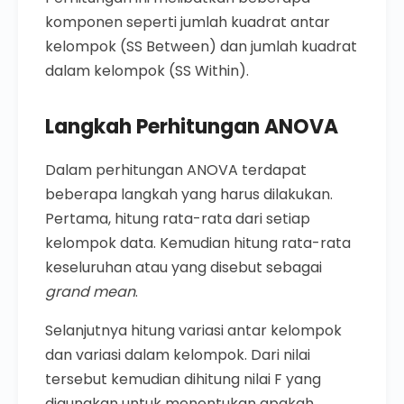
komponen seperti jumlah kuadrat antar
kelompok (SS Between) dan jumlah kuadrat
dalam kelompok (SS Within).
Langkah Perhitungan ANOVA
Dalam perhitungan ANOVA terdapat
beberapa langkah yang harus dilakukan.
Pertama, hitung rata-rata dari setiap
kelompok data. Kemudian hitung rata-rata
keseluruhan atau yang disebut sebagai
grand mean
.
Selanjutnya hitung variasi antar kelompok
dan variasi dalam kelompok. Dari nilai
tersebut kemudian dihitung nilai F yang
digunakan untuk menentukan apakah