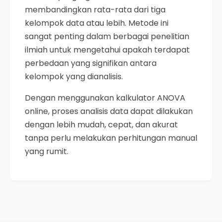
membandingkan rata-rata dari tiga
kelompok data atau lebih. Metode ini
sangat penting dalam berbagai penelitian
ilmiah untuk mengetahui apakah terdapat
perbedaan yang signifikan antara
kelompok yang dianalisis.
Dengan menggunakan kalkulator ANOVA
online, proses analisis data dapat dilakukan
dengan lebih mudah, cepat, dan akurat
tanpa perlu melakukan perhitungan manual
yang rumit.