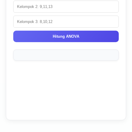
Hitung ANOVA