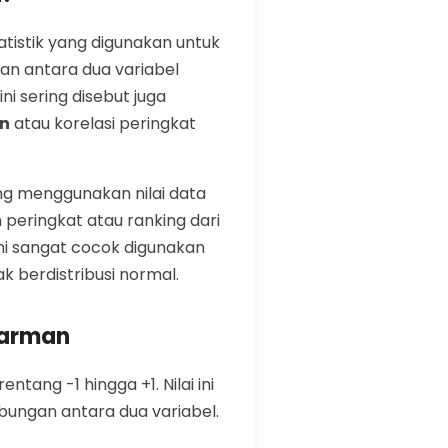
tistik yang digunakan untuk
n antara dua variabel
i sering disebut juga
on
atau korelasi peringkat
ng menggunakan nilai data
peringkat atau ranking dari
ini sangat cocok digunakan
k berdistribusi normal.
earman
ntang -1 hingga +1. Nilai ini
ungan antara dua variabel.