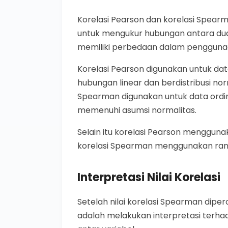
Korelasi Pearson dan korelasi Spea
untuk mengukur hubungan antara dua
memiliki perbedaan dalam pengguna
Korelasi Pearson digunakan untuk dat
hubungan linear dan berdistribusi no
Spearman digunakan untuk data ordin
memenuhi asumsi normalitas.
Selain itu korelasi Pearson menggunak
korelasi Spearman menggunakan ranki
Interpretasi Nilai Korelasi
Setelah nilai korelasi Spearman diper
adalah melakukan interpretasi terh