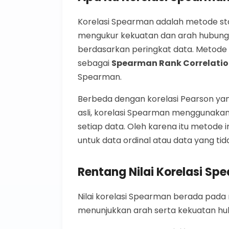
Korelasi Spearman adalah metode sta
mengukur kekuatan dan arah hubunga
berdasarkan peringkat data. Metode in
sebagai
Spearman Rank Correlati
Spearman.
Berbeda dengan korelasi Pearson ya
asli, korelasi Spearman menggunakan 
setiap data. Oleh karena itu metode 
untuk data ordinal atau data yang tida
Rentang Nilai Korelasi Sp
Nilai korelasi Spearman berada pada re
menunjukkan arah serta kekuatan hub