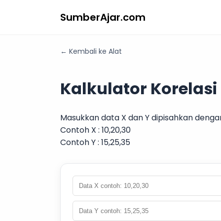
SumberAjar.com
← Kembali ke Alat
Kalkulator Korelas
Masukkan data X dan Y dipisahkan denga
Contoh X : 10,20,30
Contoh Y : 15,25,35