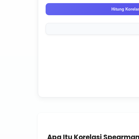
Hitung Korela
Apa Itu Korelasi Spearma