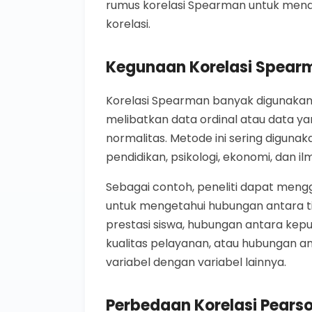
rumus korelasi Spearman untuk menda
korelasi.
Kegunaan Korelasi Spear
Korelasi Spearman banyak digunakan
melibatkan data ordinal atau data y
normalitas. Metode ini sering digunak
pendidikan, psikologi, ekonomi, dan ilm
Sebagai contoh, peneliti dapat men
untuk mengetahui hubungan antara ti
prestasi siswa, hubungan antara ke
kualitas pelayanan, atau hubungan an
variabel dengan variabel lainnya.
Perbedaan Korelasi Pear