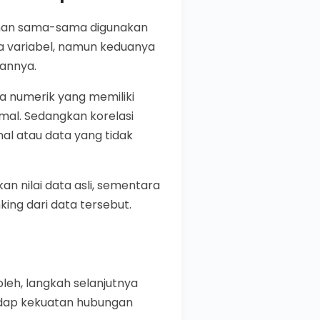
rman sama-sama digunakan
 variabel, namun keduanya
annya.
a numerik yang memiliki
rmal. Sedangkan korelasi
al atau data yang tidak
an nilai data asli, sementara
ng dari data tersebut.
oleh, langkah selanjutnya
adap kekuatan hubungan