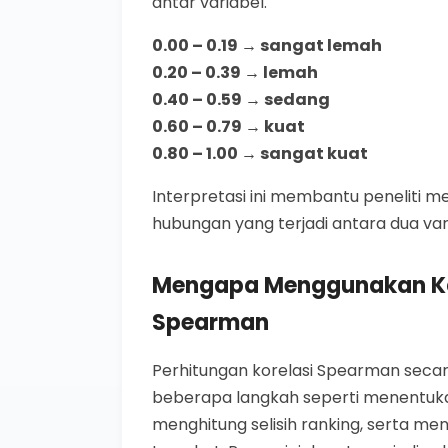
antar variabel.
0.00 – 0.19 → sangat lemah
0.20 – 0.39 → lemah
0.40 – 0.59 → sedang
0.60 – 0.79 → kuat
0.80 – 1.00 → sangat kuat
Interpretasi ini membantu peneliti
hubungan yang terjadi antara dua vari
Mengapa Menggunakan Kal
Spearman
Perhitungan korelasi Spearman sec
beberapa langkah seperti menentukan
menghitung selisih ranking, serta meng