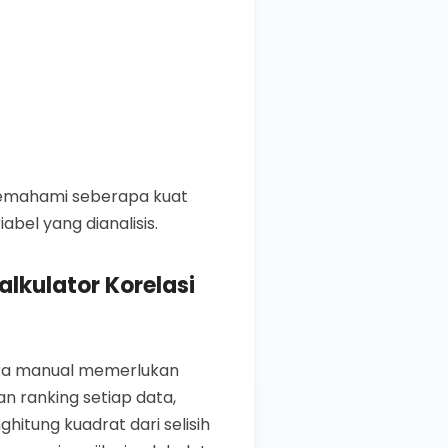
 memahami seberapa kuat
abel yang dianalisis.
kulator Korelasi
ara manual memerlukan
 ranking setiap data,
hitung kuadrat dari selisih