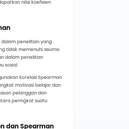
patkan nilai koefisien
man
 dalam penelitian yang
ang tidak memenuhi asumsi
an dalam penelitian
u sosial.
ggunakan korelasi Spearman
ngkat motivasi belajar dan
puasan pelanggan dan
tara peringkat suatu
son dan Spearman