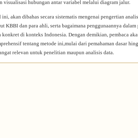
visualisasi hubungan antar variabel melalui diagram jalur.
l ini, akan dibahas secara sistematis mengenai pengertian analisi
rut KBBI dan para ahli, serta bagaimana penggunaannya dalam 
 konkret di konteks Indonesia. Dengan demikian, pembaca ak
rehensif tentang metode ini,mulai dari pemahaman dasar hin
angat relevan untuk penelitian maupun analisis data.