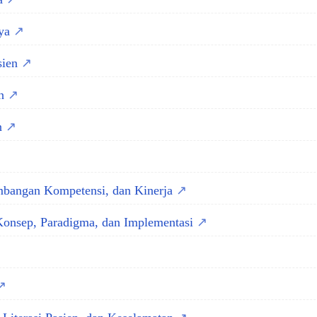
nya
sien
en
n
mbangan Kompetensi, dan Kinerja
 Konsep, Paradigma, dan Implementasi