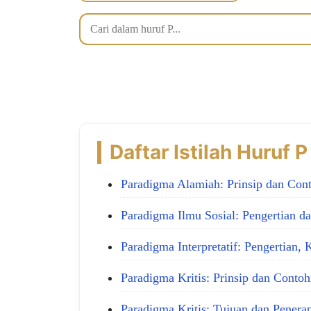
Daftar Istilah Huruf P
Paradigma Alamiah: Prinsip dan Cont
Paradigma Ilmu Sosial: Pengertian d
Paradigma Interpretatif: Pengertian, 
Paradigma Kritis: Prinsip dan Contoh
Paradigma Kritis: Tujuan dan Penera