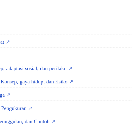
bat
, adaptasi sosial, dan perilaku
Konsep, gaya hidup, dan risiko
rga
n Pengukuran
Keunggulan, dan Contoh