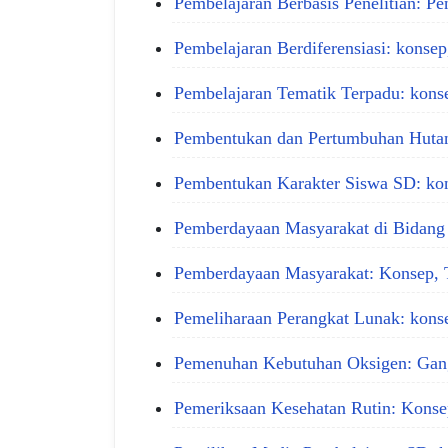
Pembelajaran Berbasis Penelitian: P
Pembelajaran Berdiferensiasi: konsep
Pembelajaran Tematik Terpadu: kons
Pembentukan dan Pertumbuhan Hutan
Pembentukan Karakter Siswa SD: kons
Pemberdayaan Masyarakat di Bidang
Pemberdayaan Masyarakat: Konsep, T
Pemeliharaan Perangkat Lunak: konse
Pemenuhan Kebutuhan Oksigen: Gan
Pemeriksaan Kesehatan Rutin: Konse