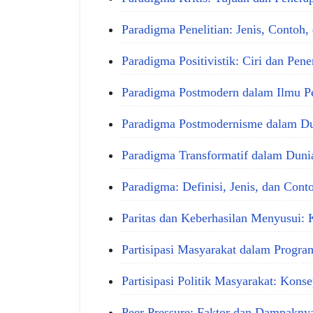
Paradigma Penelitian: Jenis, Contoh
Paradigma Positivistik: Ciri dan Pen
Paradigma Postmodern dalam Ilmu 
Paradigma Postmodernisme dalam D
Paradigma Transformatif dalam Duni
Paradigma: Definisi, Jenis, dan Con
Paritas dan Keberhasilan Menyusui:
Partisipasi Masyarakat dalam Progr
Partisipasi Politik Masyarakat: Kons
Peer Pressure: Faktor dan Dampakn