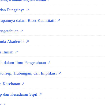
, dan Fungsinya
erapannya dalam Riset Kuantitatif
Pengetahuan
unia Akademik
a Ilmiah
toh dalam Ilmu Pengetahuan
 Konsep, Hubungan, dan Implikasi
am Kesehatan
ep dan Kesadaran Sipil
ya