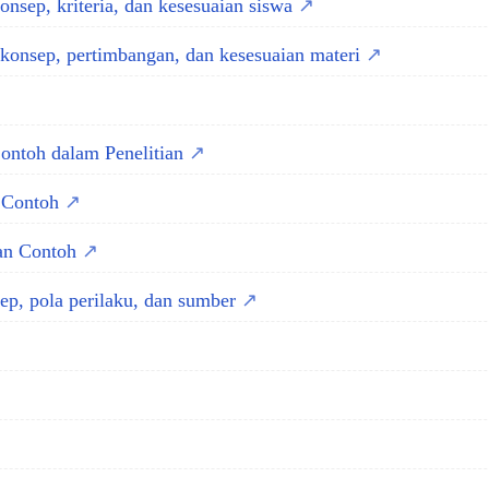
nsep, kriteria, dan kesesuaian siswa
konsep, pertimbangan, dan kesesuaian materi
Contoh dalam Penelitian
n Contoh
dan Contoh
ep, pola perilaku, dan sumber