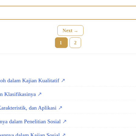
Next →
1
2
oh dalam Kajian Kualitatif
an Klasifikasinya
Karakteristik, dan Aplikasi
nya dalam Penelitian Sosial
pannya dalam Kajian Sosial