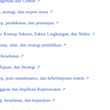
engertian dan Contoh
, strategi, dan respon siswa
ep, pendekatan, dan penerapan
: Konsep Suksesi, Faktor Lingkungan, dan Waktu
ep, nilai, dan strategi pendidikan
 Kesehatan
ujuan, dan Strategi
p, jenis maintenance, dan keberlanjutan sistem
gguan dan Implikasi Keperawatan
p, kesadaran, dan kepatuhan