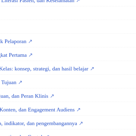
Literasi Pasien, dan Keselamatan
uk Pelaporan
gkat Pertama
las: konsep, strategi, dan hasil belajar
n Tujuan
uan, dan Peran Klinis
i Konten, dan Engagement Audiens
p, indikator, dan pengembangannya