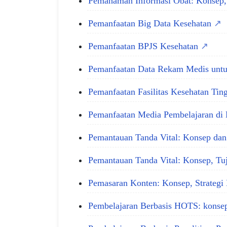
Pemahaman Informasi Obat: Konsep, 
Pemanfaatan Big Data Kesehatan
Pemanfaatan BPJS Kesehatan
Pemanfaatan Data Rekam Medis unt
Pemanfaatan Fasilitas Kesehatan Tin
Pemanfaatan Media Pembelajaran di Ke
Pemantauan Tanda Vital: Konsep da
Pemantauan Tanda Vital: Konsep, Tuj
Pemasaran Konten: Konsep, Strateg
Pembelajaran Berbasis HOTS: konse