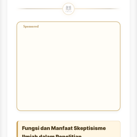
Fungsi dan Manfaat Skeptisisme
Ilmiah dalam Penelitian