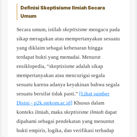
Definisi Skeptisisme Ilmiah Secara
Umum
Secara umum, istilah
skeptisisme
mengacu pada
sikap meragukan atau mempertanyakan sesuatu
yang diklaim sebagai kebenaran hingga
terdapat bukti yang memadai. Menurut
ensiklopedia, “skeptisisme adalah sikap
mempertanyakan atau mencurigai segala
sesuatu karena adanya keyakinan bahwa segala
sesuatu bersifat tidak pasti.”
[Lihat sumber
Disini - p2k.stekom.ac.id]
Khusus dalam
konteks ilmiah, maka
skeptisisme ilmiah
dapat
dipahami sebagai pendekatan yang menuntut
bukti empiris, logika, dan verifikasi terhadap