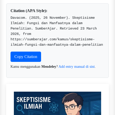
Citation (APA Style):
Davacom. (2025, 26 November). Skeptisisme 
Ilmiah: Fungsi dan Manfaatnya dalam 
Penelitian. SumberAjar. Retrieved 23 March 
2026, from 
https://sumberajar.com/kamus/skeptisisme-
ilmiah-fungsi-dan-manfaatnya-dalam-penelitian  
Copy Citation
Kamu menggunakan
Mendeley
?
Add entry manual di sini
.