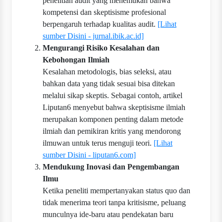
penelitian audit yang menemukan bahwa
kompetensi dan skeptisisme profesional
berpengaruh terhadap kualitas audit.
[Lihat
sumber Disini - jurnal.ibik.ac.id]
Mengurangi Risiko Kesalahan dan
Kebohongan Ilmiah
Kesalahan metodologis, bias seleksi, atau
bahkan data yang tidak sesuai bisa ditekan
melalui sikap skeptis. Sebagai contoh, artikel
Liputan6 menyebut bahwa skeptisisme ilmiah
merupakan komponen penting dalam metode
ilmiah dan pemikiran kritis yang mendorong
ilmuwan untuk terus menguji teori.
[Lihat
sumber Disini - liputan6.com]
Mendukung Inovasi dan Pengembangan
Ilmu
Ketika peneliti mempertanyakan status quo dan
tidak menerima teori tanpa kritisisme, peluang
munculnya ide-baru atau pendekatan baru