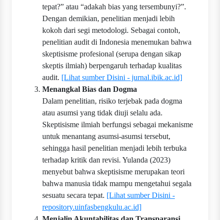
tepat?” atau “adakah bias yang tersembunyi?”.
Dengan demikian, penelitian menjadi lebih
kokoh dari segi metodologi. Sebagai contoh,
penelitian audit di Indonesia menemukan bahwa
skeptisisme profesional (serupa dengan sikap
skeptis ilmiah) berpengaruh terhadap kualitas
audit.
[Lihat sumber Disini - jurnal.ibik.ac.id]
Menangkal Bias dan Dogma
Dalam penelitian, risiko terjebak pada dogma
atau asumsi yang tidak diuji selalu ada.
Skeptisisme ilmiah berfungsi sebagai mekanisme
untuk menantang asumsi-asumsi tersebut,
sehingga hasil penelitian menjadi lebih terbuka
terhadap kritik dan revisi. Yulanda (2023)
menyebut bahwa skeptisisme merupakan teori
bahwa manusia tidak mampu mengetahui segala
sesuatu secara tepat.
[Lihat sumber Disini -
repository.uinfasbengkulu.ac.id]
Menjalin Akuntabilitas dan Transparansi