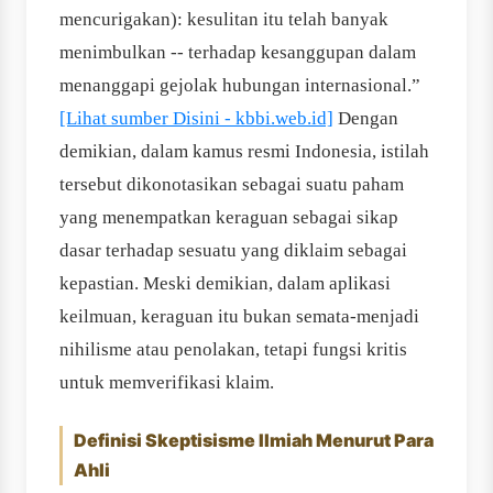
mencurigakan): kesulitan itu telah banyak
menimbulkan -- terhadap kesanggupan dalam
menanggapi gejolak hubungan internasional.”
[Lihat sumber Disini - kbbi.web.id]
Dengan
demikian, dalam kamus resmi Indonesia, istilah
tersebut dikonotasikan sebagai suatu paham
yang menempatkan keraguan sebagai sikap
dasar terhadap sesuatu yang diklaim sebagai
kepastian. Meski demikian, dalam aplikasi
keilmuan, keraguan itu bukan semata-menjadi
nihilisme atau penolakan, tetapi fungsi kritis
untuk memverifikasi klaim.
Definisi Skeptisisme Ilmiah Menurut Para
Ahli