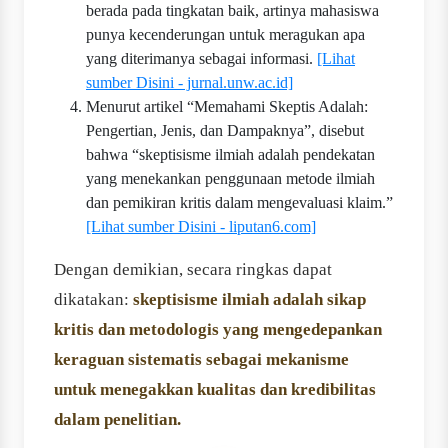
berada pada tingkatan baik, artinya mahasiswa
punya kecenderungan untuk meragukan apa
yang diterimanya sebagai informasi.
[Lihat
sumber Disini - jurnal.unw.ac.id]
Menurut artikel “Memahami Skeptis Adalah:
Pengertian, Jenis, dan Dampaknya”, disebut
bahwa “skeptisisme ilmiah adalah pendekatan
yang menekankan penggunaan metode ilmiah
dan pemikiran kritis dalam mengevaluasi klaim.”
[Lihat sumber Disini - liputan6.com]
Dengan demikian, secara ringkas dapat
dikatakan:
skeptisisme ilmiah adalah sikap
kritis dan metodologis yang mengedepankan
keraguan sistematis sebagai mekanisme
untuk menegakkan kualitas dan kredibilitas
dalam penelitian.