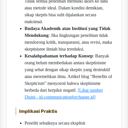
Tidak semua penelitian memiliki akses ke data
atau metode ideal. Dalam kondisi demikian,
sikap skeptis bisa sulit dijalankan secara
maksimal.
Budaya Akademik atau Institusi yang Tidak
Mendukung
: Jika lingkungan penelitian tidak
mendorong kritik, transparansi, atau revisi, maka
skeptisisme ilmiah bisa tereduksi.
Kesalahpahaman terhadap Konsep
: Banyak
orang belum membedakan antara skeptisisme
yang sehat dengan sikap skeptis yang destruktif
atau meremehkan ilmu. Artikel blog “Benefits of
Skepticism” menyoroti bahwa skeptisisme
berbeda dari berpikir negatif.
[Lihat sumber
Disini - id.communicationforchange.id]
Implikasi Praktis
Peneliti sebaiknya secara eksplisit