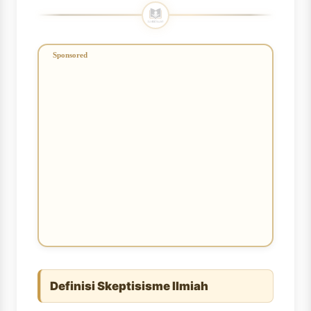
Definisi Skeptisisme Ilmiah