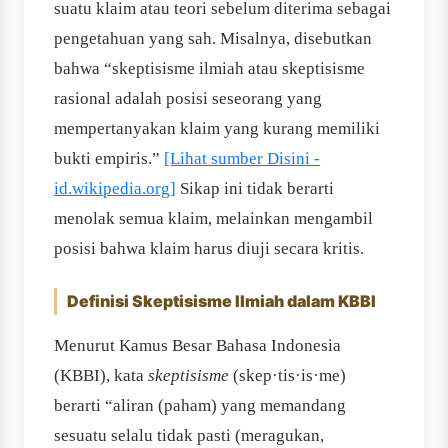
suatu klaim atau teori sebelum diterima sebagai
pengetahuan yang sah. Misalnya, disebutkan
bahwa “skeptisisme ilmiah atau skeptisisme
rasional adalah posisi seseorang yang
mempertanyakan klaim yang kurang memiliki
bukti empiris.”
[Lihat sumber Disini -
id.wikipedia.org]
Sikap ini tidak berarti
menolak semua klaim, melainkan mengambil
posisi bahwa klaim harus diuji secara kritis.
Definisi Skeptisisme Ilmiah dalam KBBI
Menurut Kamus Besar Bahasa Indonesia
(KBBI), kata
skeptisisme
(skep·tis·is·me)
berarti “aliran (paham) yang memandang
sesuatu selalu tidak pasti (meragukan,