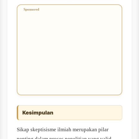
Kesimpulan
Sikap skeptisisme ilmiah merupakan pilar
penting dalam proses penelitian yang valid,