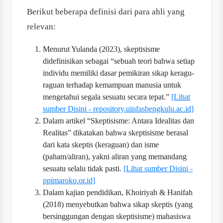
Berikut beberapa definisi dari para ahli yang
relevan:
Menurut Yulanda (2023), skeptisisme
didefinisikan sebagai “sebuah teori bahwa setiap
individu memiliki dasar pemikiran sikap keragu-
raguan terhadap kemampuan manusia untuk
mengetahui segala sesuatu secara tepat.”
[Lihat
sumber Disini - repository.uinfasbengkulu.ac.id]
Dalam artikel “Skeptisisme: Antara Idealitas dan
Realitas” dikatakan bahwa skeptisisme berasal
dari kata skeptis (keraguan) dan isme
(paham/aliran), yakni aliran yang memandang
sesuatu selalu tidak pasti.
[Lihat sumber Disini -
ppimaroko.or.id]
Dalam kajian pendidikan, Khoiriyah & Hanifah
(2018) menyebutkan bahwa sikap skeptis (yang
bersinggungan dengan skeptisisme) mahasiswa