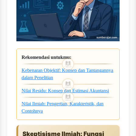
Rekomendasi untukmu:
Kebenaran Objektif: Konsep dan Tantangannya
dalam Penelitian
Nilai Residu: Konsep dan Estimasi Akuntansi
Nilai Ilmiah: Pengertian, Karakteristik, dan
Contohnya
Skeptisisme Ilmiah: Fungsi