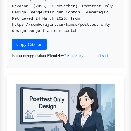
Davacom. (2025, 13 November). Posttest Only 
Design: Pengertian dan Contoh. SumberAjar. 
Retrieved 24 March 2026, from 
https://sumberajar.com/kamus/posttest-only-
design-pengertian-dan-contoh  
Copy Citation
Kamu menggunakan
Mendeley
?
Add entry manual di sini
.