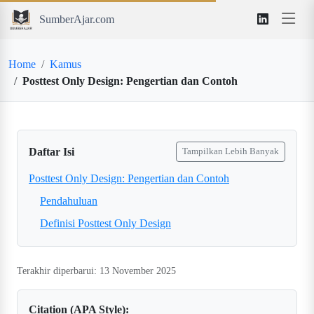
SumberAjar.com
Home
Kamus
Posttest Only Design: Pengertian dan Contoh
Daftar Isi
Tampilkan Lebih Banyak
Posttest Only Design: Pengertian dan Contoh
Pendahuluan
Definisi Posttest Only Design
Terakhir diperbarui: 13 November 2025
Citation (APA Style):