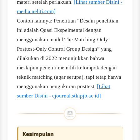
materi setelah perlakuan.
[Lihat sumber Disini -
media.neliti.com]
Contoh lainnya: Penelitian “Desain penelitian
ini adalah Quasi Ekspeimental dengan
menggunakan model The Matching-Only
Posttest-Only Control Group Design” yang
dilakukan di 2022 menunjukkan bahwa
meskipun peneliti memilih kelompok dengan
teknik matching (agar serupa), tapi tetap hanya
menggunakan pengukuran posttest.
[Lihat
sumber Disini - ejournal.stkipjb.ac.id]
Kesimpulan