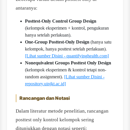
antaranya:
Posttest-Only Control Group Design
(kelompok eksperimen + kontrol, pengukuran
hanya setelah perlakuan).
One-Group Posttest-Only Design
(hanya satu
kelompok, hanya posttest setelah perlakuan).
[Lihat sumber Disini - quantifyinghealth.com]
Nonequivalent Groups Posttest Only Design
(kelompok eksperimen & kontrol tetapi non-
random assignment).
[Lihat sumber Disini -
repository.uinjkt.ac.id]
Rancangan dan Notasi
Dalam literatur metode penelitian, rancangan
posttest only kontrol kelompok sering
ditunjukkan dengan notasi seperti: