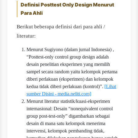
Definisi Posttest Only Design Menurut
Para Ahli
Berikut beberapa definisi dari para ahli /
literatur:
Menurut Sugiyono (dalam jurnal Indonesia) ,
“Posttest-only control group design adalah
desain penelitian eksperimen yang memilih
sampel secara random yaitu kelompok pertama
diberi perlakuan (eksperimen) dan kelompok
kedua tidak diberi perlakuan (kontrol)”.
[Lihat
sumber Disini - media.neliti.com]
Menurut literatur statistik/kuasi-eksperimen
internasional: Desain “nonequivalent control
group post-test-only” digambarkan sebagai
desain di mana satu kelompok menerima
intervensi, kelompok pembanding tidak,