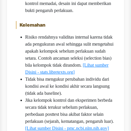
kontrol memadai, desain ini dapat memberikan
bukti pengaruh perlakuan.
Kelemahan
Risiko rendahnya validitas internal karena tidak
ada pengukuran awal sehingga sulit mengetahui
apakah kelompok sebelum perlakuan sudah
setara. Contoh ancaman seleksi (selection bias)
bila kelompok tidak di­random.
[Lihat sumber
Disini - stats.libretexts.org]
Tidak bisa mengukur perubahan individu dari
kondisi awal ke kondisi akhir secara langsung
(tidak ada baseline).
Jika kelompok kontrol dan eksperimen berbeda
secara tidak terukur sebelum perlakuan,
perbedaan posttest bisa akibat faktor selain
perlakuan (sejarah, kematangan, pengaruh luar).
[Lihat sumber Disini - pmc.ncbi.nlm.nih.gov]