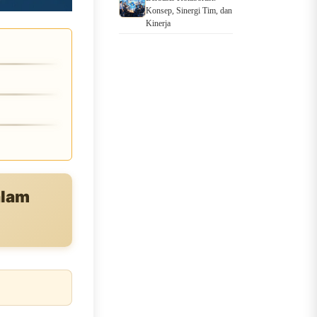
Konsep, Sinergi Tim, dan
Kinerja
alam