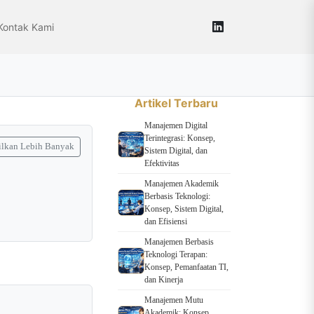
Kontak Kami
Artikel Terbaru
Manajemen Digital
Terintegrasi: Konsep,
lkan Lebih Banyak
Sistem Digital, dan
Efektivitas
Manajemen Akademik
Berbasis Teknologi:
Konsep, Sistem Digital,
dan Efisiensi
Manajemen Berbasis
Teknologi Terapan:
Konsep, Pemanfaatan TI,
dan Kinerja
Manajemen Mutu
Akademik: Konsep,