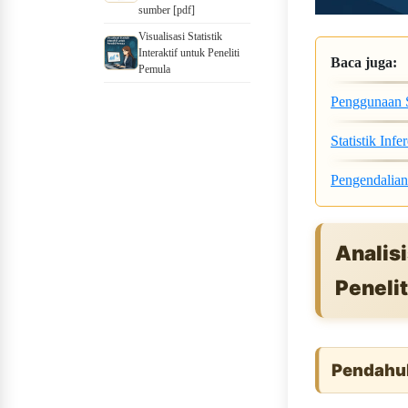
sumber [pdf]
Visualisasi Statistik
Interaktif untuk Peneliti
Baca juga:
Pemula
Penggunaan S
Statistik Inf
Pengendalian 
Analisi
Penelit
Pendahu