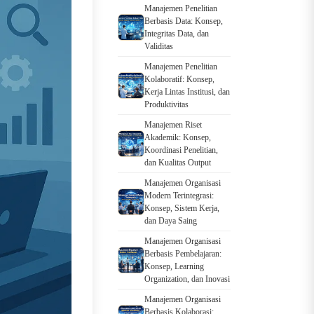
Manajemen Penelitian
Berbasis Data: Konsep,
Integritas Data, dan
Validitas
Manajemen Penelitian
Kolaboratif: Konsep,
Kerja Lintas Institusi, dan
Produktivitas
Manajemen Riset
Akademik: Konsep,
Koordinasi Penelitian,
dan Kualitas Output
Manajemen Organisasi
Modern Terintegrasi:
Konsep, Sistem Kerja,
dan Daya Saing
Manajemen Organisasi
Berbasis Pembelajaran:
Konsep, Learning
Organization, dan Inovasi
Manajemen Organisasi
Berbasis Kolaborasi: