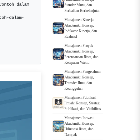
ontoh dalam 
Standar Mutu, dan
Perbaikan Berkelanjutan
toh-dalam-
Manajemen Kinerja
Akademik: Konsep,
Indikator Kinerja, dan
Evaluasi
Manajemen Proyek
Akademik: Konsep,
Perencanaan Riset, dan
Ketepatan Waktu
Manajemen Pengetahuan
Akademik: Konsep,
Transfer Ilmu, dan
Keunggulan
Manajemen Publikasi
Ilmiah: Konsep, Strategi
Publikasi, dan Visibilitas
Manajemen Inovasi
Akademik: Konsep,
Hilirisasi Riset, dan
Dampak