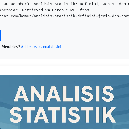
, 30 October). Analisis Statistik: Definisi, Jenis, dan C
mberAjar. Retrieved 24 March 2026, from 
ajar.com/kamus/analisis-statistik-definisi-jenis-dan-con
n
Mendeley
?
Add entry manual di sini
.