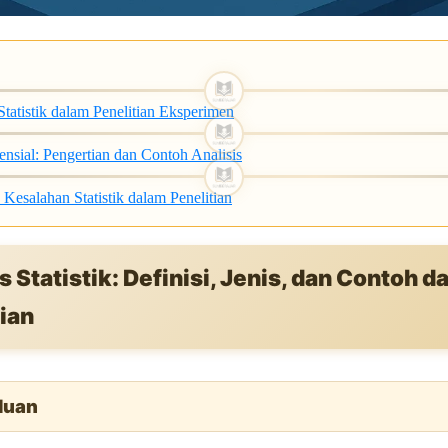
tatistik dalam Penelitian Eksperimen
erensial: Pengertian dan Contoh Analisis
Kesalahan Statistik dalam Penelitian
s Statistik: Definisi, Jenis, dan Contoh d
ian
luan