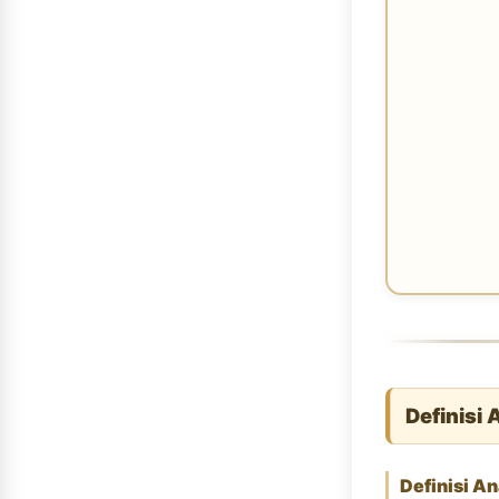
Definisi 
Definisi An