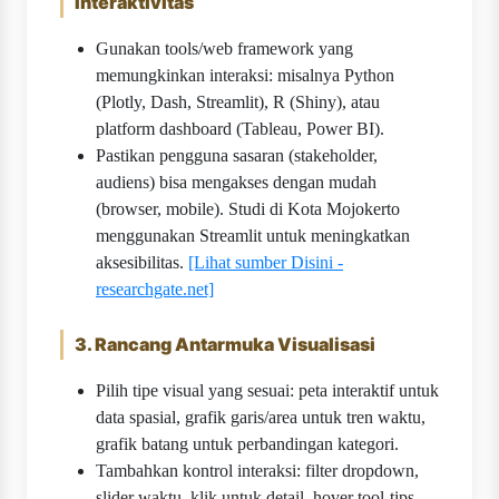
Interaktivitas
Gunakan tools/web framework yang
memungkinkan interaksi: misalnya Python
(Plotly, Dash, Streamlit), R (Shiny), atau
platform dashboard (Tableau, Power BI).
Pastikan pengguna sasaran (stakeholder,
audiens) bisa mengakses dengan mudah
(browser, mobile). Studi di Kota Mojokerto
menggunakan Streamlit untuk meningkatkan
aksesibilitas.
[Lihat sumber Disini -
researchgate.net]
3. Rancang Antarmuka Visualisasi
Pilih tipe visual yang sesuai: peta interaktif untuk
data spasial, grafik garis/area untuk tren waktu,
grafik batang untuk perbandingan kategori.
Tambahkan kontrol interaksi: filter dropdown,
slider waktu, klik untuk detail, hover tool-tips.