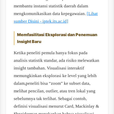
membantu instansi statistik daerah dalam
mengkomunikasikan data kepegawaian.
[Lihat
sumber Disini - iptek.its.ac.id]
Memfasilitasi Eksplorasi dan Penemuan
Insight Baru
Ketika peneliti pemula hanya fokus pada
analisis statistik standar, ada risiko melewatkan
insight tambahan. Visualisasi interaktif
memungkinkan eksplorasi ke level yang lebih
dalam,peneliti bisa “zoom” ke subset data,
melihat pencilan, outlier, atau tren lokal yang
sebelumnya tak terlihat. Sebagai contoh,
definisi visualisasi menurut Card, Mackinlay &
Shneiderman menekankan bahwa visualisasi