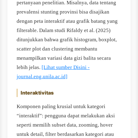
pertanyaan penelitian. Misalnya, data tentang
prevalensi stunting provinsi bisa disajikan
dengan peta interaktif atau grafik batang yang
filterable. Dalam studi Rifaldy et al. (2025)
ditunjukkan bahwa grafik histogram, boxplot,
scatter plot dan clustering membantu
menampilkan variasi data gizi balita secara
lebih jelas.
[Lihat sumber Disini -
journal.eng.unila.ac.id]
Interaktivitas
Komponen paling krusial untuk kategori
“interaktif”: pengguna dapat melakukan aksi
seperti memilih subset data, zooming, hover
untuk detail, filter berdasarkan kategori atau