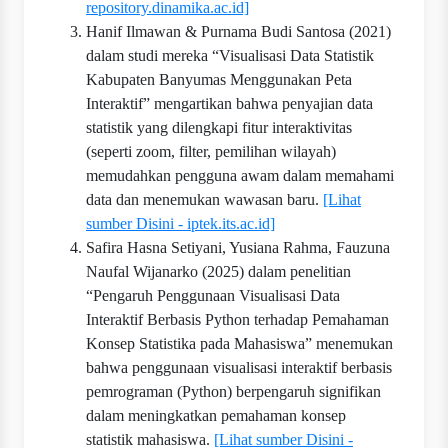
repository.dinamika.ac.id]
Hanif Ilmawan & Purnama Budi Santosa (2021)
dalam studi mereka “Visualisasi Data Statistik
Kabupaten Banyumas Menggunakan Peta
Interaktif” mengartikan bahwa penyajian data
statistik yang dilengkapi fitur interaktivitas
(seperti zoom, filter, pemilihan wilayah)
memudahkan pengguna awam dalam memahami
data dan menemukan wawasan baru.
[Lihat
sumber Disini - iptek.its.ac.id]
Safira Hasna Setiyani, Yusiana Rahma, Fauzuna
Naufal Wijanarko (2025) dalam penelitian
“Pengaruh Penggunaan Visualisasi Data
Interaktif Berbasis Python terhadap Pemahaman
Konsep Statistika pada Mahasiswa” menemukan
bahwa penggunaan visualisasi interaktif berbasis
pemrograman (Python) berpengaruh signifikan
dalam meningkatkan pemahaman konsep
statistik mahasiswa.
[Lihat sumber Disini -