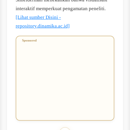
interaktif memperkuat pengamatan peneliti.
[Lihat sumber Disini -
repository.dinamika.ac.id]