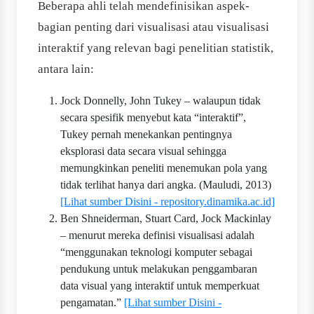
Beberapa ahli telah mendefinisikan aspek-
bagian penting dari visualisasi atau visualisasi
interaktif yang relevan bagi penelitian statistik,
antara lain:
Jock Donnelly, John Tukey – walaupun tidak
secara spesifik menyebut kata “interaktif”,
Tukey pernah menekankan pentingnya
eksplorasi data secara visual sehingga
memungkinkan peneliti menemukan pola yang
tidak terlihat hanya dari angka. (Mauludi, 2013)
[Lihat sumber Disini - repository.dinamika.ac.id]
Ben Shneiderman, Stuart Card, Jock Mackinlay
– menurut mereka definisi visualisasi adalah
“menggunakan teknologi komputer sebagai
pendukung untuk melakukan penggambaran
data visual yang interaktif untuk memperkuat
pengamatan.”
[Lihat sumber Disini -