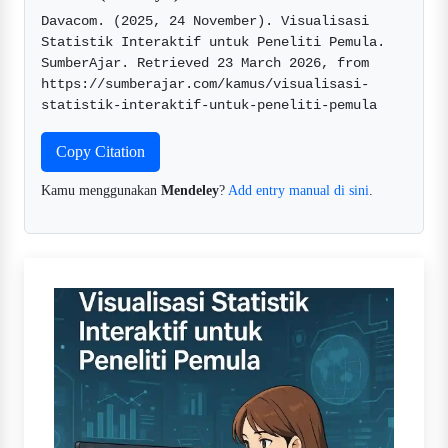
Davacom. (2025, 24 November). Visualisasi 
Statistik Interaktif untuk Peneliti Pemula. 
SumberAjar. Retrieved 23 March 2026, from 
https://sumberajar.com/kamus/visualisasi-
statistik-interaktif-untuk-peneliti-pemula  
Copy Citation
Kamu menggunakan
Mendeley
?
Add entry manual di sini
.