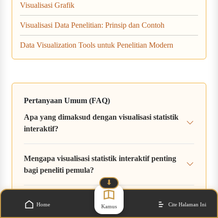
Visualisasi Grafik
Visualisasi Data Penelitian: Prinsip dan Contoh
Data Visualization Tools untuk Penelitian Modern
Pertanyaan Umum (FAQ)
Apa yang dimaksud dengan visualisasi statistik
interaktif?
Mengapa visualisasi statistik interaktif penting
bagi peneliti pemula?
⬇
Apa saja contoh alat untuk membuat visualisasi
Home
Cite Halaman Ini
Kamus
statistik interaktif?