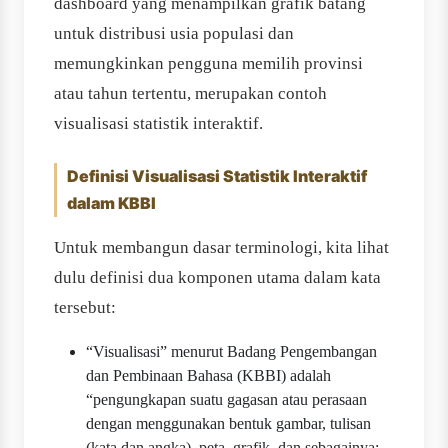
dashboard yang menampilkan grafik batang
untuk distribusi usia populasi dan
memungkinkan pengguna memilih provinsi
atau tahun tertentu, merupakan contoh
visualisasi statistik interaktif.
Definisi Visualisasi Statistik Interaktif
dalam KBBI
Untuk membangun dasar terminologi, kita lihat
dulu definisi dua komponen utama dalam kata
tersebut:
“Visualisasi” menurut Badang Pengembangan
dan Pembinaan Bahasa (KBBI) adalah
“pengungkapan suatu gagasan atau perasaan
dengan menggunakan bentuk gambar, tulisan
(kata dan angka), peta, grafik, dan sebagainya;