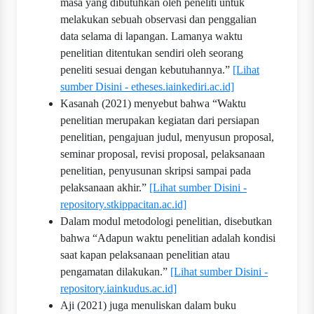
masa yang dibutuhkan oleh peneliti untuk
melakukan sebuah observasi dan penggalian
data selama di lapangan. Lamanya waktu
penelitian ditentukan sendiri oleh seorang
peneliti sesuai dengan kebutuhannya.”
[Lihat
sumber Disini - etheses.iainkediri.ac.id]
Kasanah (2021) menyebut bahwa “Waktu
penelitian merupakan kegiatan dari persiapan
penelitian, pengajuan judul, menyusun proposal,
seminar proposal, revisi proposal, pelaksanaan
penelitian, penyusunan skripsi sampai pada
pelaksanaan akhir.”
[Lihat sumber Disini -
repository.stkippacitan.ac.id]
Dalam modul metodologi penelitian, disebutkan
bahwa “Adapun waktu penelitian adalah kondisi
saat kapan pelaksanaan penelitian atau
pengamatan dilakukan.”
[Lihat sumber Disini -
repository.iainkudus.ac.id]
Aji (2021) juga menuliskan dalam buku