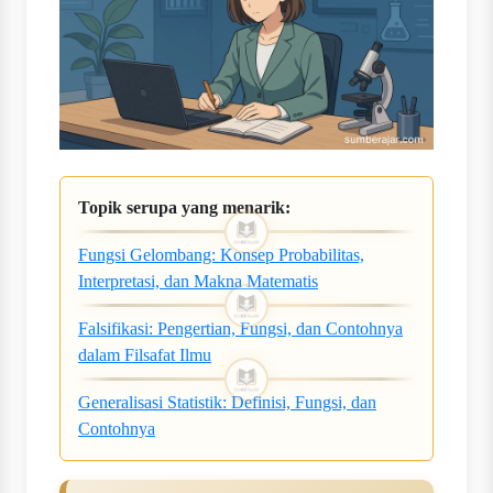
Topik serupa yang menarik:
Fungsi Gelombang: Konsep Probabilitas,
Interpretasi, dan Makna Matematis
Falsifikasi: Pengertian, Fungsi, dan Contohnya
dalam Filsafat Ilmu
Generalisasi Statistik: Definisi, Fungsi, dan
Contohnya