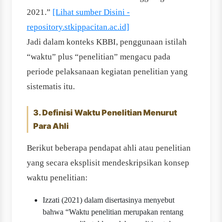
2021.”
[Lihat sumber Disini -
repository.stkippacitan.ac.id]
Jadi dalam konteks KBBI, penggunaan istilah
“waktu” plus “penelitian” mengacu pada
periode pelaksanaan kegiatan penelitian yang
sistematis itu.
3. Definisi Waktu Penelitian Menurut
Para Ahli
Berikut beberapa pendapat ahli atau penelitian
yang secara eksplisit mendeskripsikan konsep
waktu penelitian:
Izzati (2021) dalam disertasinya menyebut
bahwa “Waktu penelitian merupakan rentang