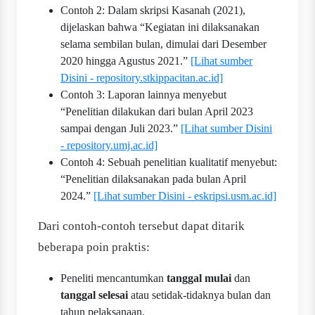
Contoh 2: Dalam skripsi Kasanah (2021),
dijelaskan bahwa “Kegiatan ini dilaksanakan
selama sembilan bulan, dimulai dari Desember
2020 hingga Agustus 2021.”
[Lihat sumber
Disini - repository.stkippacitan.ac.id]
Contoh 3: Laporan lainnya menyebut
“Penelitian dilakukan dari bulan April 2023
sampai dengan Juli 2023.”
[Lihat sumber Disini
- repository.umj.ac.id]
Contoh 4: Sebuah penelitian kualitatif menyebut:
“Penelitian dilaksanakan pada bulan April
2024.”
[Lihat sumber Disini - eskripsi.usm.ac.id]
Dari contoh-contoh tersebut dapat ditarik
beberapa poin praktis:
Peneliti mencantumkan
tanggal mulai
dan
tanggal selesai
atau setidak-tidaknya bulan dan
tahun pelaksanaan.