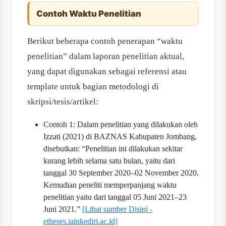
Contoh Waktu Penelitian
Berikut beberapa contoh penerapan “waktu
penelitian” dalam laporan penelitian aktual,
yang dapat digunakan sebagai referensi atau
template untuk bagian metodologi di
skripsi/tesis/artikel:
Contoh 1: Dalam penelitian yang dilakukan oleh
Izzati (2021) di BAZNAS Kabupaten Jombang,
disebutkan: “Penelitian ini dilakukan sekitar
kurang lebih selama satu bulan, yaitu dari
tanggal 30 September 2020–02 November 2020.
Kemudian peneliti memperpanjang waktu
penelitian yaitu dari tanggal 05 Juni 2021–23
Juni 2021.”
[Lihat sumber Disini -
etheses.iainkediri.ac.id]