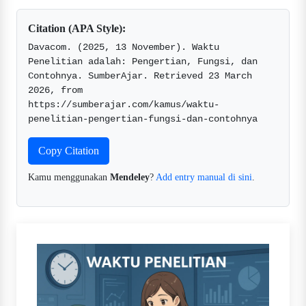
Citation (APA Style):
Davacom. (2025, 13 November). Waktu 
Penelitian adalah: Pengertian, Fungsi, dan 
Contohnya. SumberAjar. Retrieved 23 March 
2026, from 
https://sumberajar.com/kamus/waktu-
penelitian-pengertian-fungsi-dan-contohnya  
Copy Citation
Kamu menggunakan
Mendeley
?
Add entry manual di sini
.