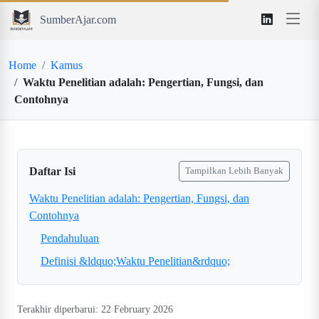
SumberAjar.com
Home
Kamus
Waktu Penelitian adalah: Pengertian, Fungsi, dan
Contohnya
Daftar Isi
Tampilkan Lebih Banyak
Waktu Penelitian adalah: Pengertian, Fungsi, dan
Contohnya
Pendahuluan
Definisi &ldquo;Waktu Penelitian&rdquo;
Terakhir diperbarui: 22 February 2026