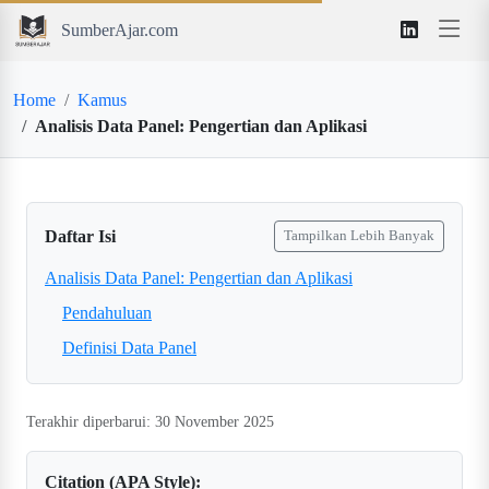
SumberAjar.com
Home
Kamus
Analisis Data Panel: Pengertian dan Aplikasi
Daftar Isi
Tampilkan Lebih Banyak
Analisis Data Panel: Pengertian dan Aplikasi
Pendahuluan
Definisi Data Panel
Terakhir diperbarui: 30 November 2025
Citation (APA Style):