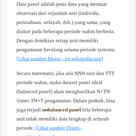
Data panel adalah jenis data yang memuat
observasi dari sejumlah unit (individu,
perusahaan, wilayah, dsb.) yang sama, yang
diukur pada beberapa periode waktu berbeda.
Dengan demikian setiap unit memiliki
pengamatan berulang selama periode tertentu.
[Lihat sumber Disini - en.wikipedia.org]
Secara matematis, jika ada NNN unit dan TTT
periode waktu, maka dataset panel ideal
(balanced panel) akan menghasilkan N×TN
\times TN×T pengamatan. Dalam praktik, bisa
juga terjadi
unbalanced panel
bila beberapa
unit tidak memiliki data lengkap di seluruh
periode.
[Lihat sumber Disini -