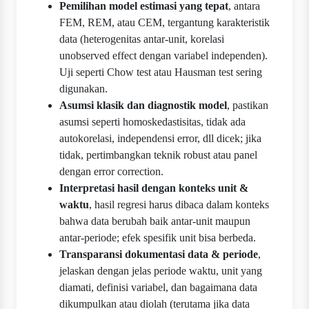
Pemilihan model estimasi yang tepat
, antara
FEM, REM, atau CEM, tergantung karakteristik
data (heterogenitas antar-unit, korelasi
unobserved effect dengan variabel independen).
Uji seperti Chow test atau Hausman test sering
digunakan.
Asumsi klasik dan diagnostik model
, pastikan
asumsi seperti homoskedastisitas, tidak ada
autokorelasi, independensi error, dll dicek; jika
tidak, pertimbangkan teknik robust atau panel
dengan error correction.
Interpretasi hasil dengan konteks unit &
waktu
, hasil regresi harus dibaca dalam konteks
bahwa data berubah baik antar-unit maupun
antar-periode; efek spesifik unit bisa berbeda.
Transparansi dokumentasi data & periode
,
jelaskan dengan jelas periode waktu, unit yang
diamati, definisi variabel, dan bagaimana data
dikumpulkan atau diolah (terutama jika data