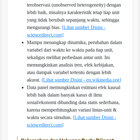
terobservasi (unobserved heterogeneity) dengan
lebih baik, misalnya karakteristik tetap tiap unit
yang tidak berubah sepanjang waktu, sehingga
mengurangi bias.
[Lihat sumber Disini -
sciencedirect.com]
Mampu menangkap dinamika, perubahan dalam
variabel dari waktu ke waktu pada tiap unit,
sekaligus melihat perbedaan antar unit. Ini
memungkinkan analisis tren, efek kebijakan,
atau dampak variabel tertentu dengan lebih
akurat.
[Lihat sumber Disini - en.wikipedia.org]
Data panel memungkinkan estimasi efek kausal
lebih baik dalam banyak kasus di ilmu
sosial/ekonomi dibanding data statis sederhana,
karena memperhitungkan variasi lintas-unit &
waktu secara simultan.
[Lihat sumber Disini -
sciencedirect.com]