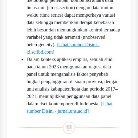
metodologi penelitian, kombinasi antara data
lintas-unit (cross-section) dengan data runtun
waktu (time series) dapat memperkaya variasi
data sehingga memberikan derajat kebebasan
lebih besar dan memungkinkan kontrol terhadap
variabel yang tidak teramati (unobserved
heterogeneity).
[Lihat sumber Disini -
id.scribd.com]
Dalam konteks aplikasi empiris, sebuah studi
pada tahun 2023 menggunakan regresi data
panel untuk menganalisis faktor penyebab
tingkat pengangguran di suatu provinsi, dengan
unit analisis kabupaten/kota dan periode 2017–
2021, menunjukkan penggunaan data panel
dalam riset kontemporer di Indonesia.
[Lihat
sumber Disini - jurnal.uns.ac.id]