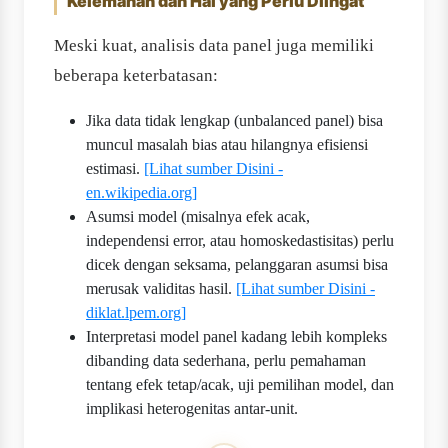
Kelemahan dan Hal yang Perlu Diingat
Meski kuat, analisis data panel juga memiliki
beberapa keterbatasan:
Jika data tidak lengkap (unbalanced panel) bisa
muncul masalah bias atau hilangnya efisiensi
estimasi.
[Lihat sumber Disini -
en.wikipedia.org]
Asumsi model (misalnya efek acak,
independensi error, atau homoskedastisitas) perlu
dicek dengan seksama, pelanggaran asumsi bisa
merusak validitas hasil.
[Lihat sumber Disini -
diklat.lpem.org]
Interpretasi model panel kadang lebih kompleks
dibanding data sederhana, perlu pemahaman
tentang efek tetap/acak, uji pemilihan model, dan
implikasi heterogenitas antar-unit.