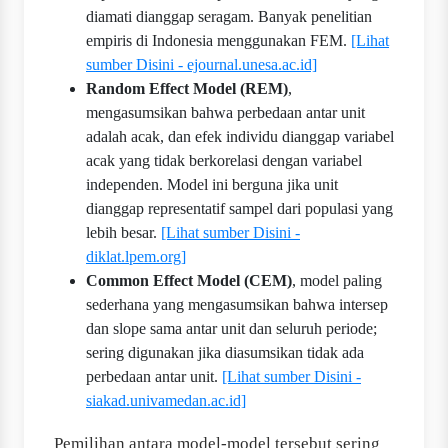
diamati dianggap seragam. Banyak penelitian
empiris di Indonesia menggunakan FEM.
[Lihat
sumber Disini - ejournal.unesa.ac.id]
Random Effect Model (REM)
,
mengasumsikan bahwa perbedaan antar unit
adalah acak, dan efek individu dianggap variabel
acak yang tidak berkorelasi dengan variabel
independen. Model ini berguna jika unit
dianggap representatif sampel dari populasi yang
lebih besar.
[Lihat sumber Disini -
diklat.lpem.org]
Common Effect Model (CEM)
, model paling
sederhana yang mengasumsikan bahwa intersep
dan slope sama antar unit dan seluruh periode;
sering digunakan jika diasumsikan tidak ada
perbedaan antar unit.
[Lihat sumber Disini -
siakad.univamedan.ac.id]
Pemilihan antara model-model tersebut sering