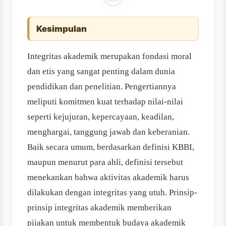
Kesimpulan
Integritas akademik merupakan fondasi moral
dan etis yang sangat penting dalam dunia
pendidikan dan penelitian. Pengertiannya
meliputi komitmen kuat terhadap nilai-nilai
seperti kejujuran, kepercayaan, keadilan,
menghargai, tanggung jawab dan keberanian.
Baik secara umum, berdasarkan definisi KBBI,
maupun menurut para ahli, definisi tersebut
menekankan bahwa aktivitas akademik harus
dilakukan dengan integritas yang utuh. Prinsip-
prinsip integritas akademik memberikan
pijakan untuk membentuk budaya akademik