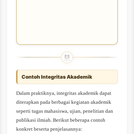
Contoh Integritas Akademik
Dalam praktiknya, integritas akademik dapat
diterapkan pada berbagai kegiatan akademik
seperti tugas mahasiswa, ujian, penelitian dan
publikasi ilmiah. Berikut beberapa contoh
konkret beserta penjelasannya: