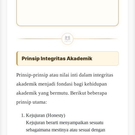
Prinsip Integritas Akademik
Prinsip-prinsip atau nilai inti dalam integritas
akademik menjadi fondasi bagi kehidupan
akademik yang bermutu. Berikut beberapa
prinsip utama:
Kejujuran (Honesty)
Kejujuran berarti menyampaikan sesuatu
sebagaimana mestinya atau sesuai dengan