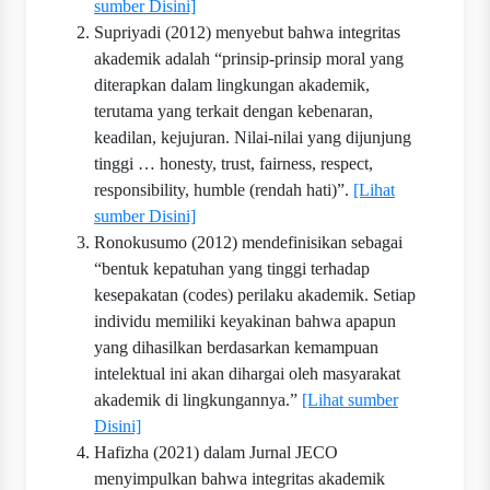
sumber Disini]
Supriyadi (2012) menyebut bahwa integritas
akademik adalah “prinsip-prinsip moral yang
diterapkan dalam lingkungan akademik,
terutama yang terkait dengan kebenaran,
keadilan, kejujuran. Nilai-nilai yang dijunjung
tinggi … honesty, trust, fairness, respect,
responsibility, humble (rendah hati)”.
[Lihat
sumber Disini]
Ronokusumo (2012) mendefinisikan sebagai
“bentuk kepatuhan yang tinggi terhadap
kesepakatan (codes) perilaku akademik. Setiap
individu memiliki keyakinan bahwa apapun
yang dihasilkan berdasarkan kemampuan
intelektual ini akan dihargai oleh masyarakat
akademik di lingkungannya.”
[Lihat sumber
Disini]
Hafizha (2021) dalam Jurnal JECO
menyimpulkan bahwa integritas akademik