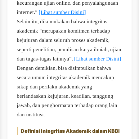
kecurangan ujian online, dan penyalahgunaan
internet.”
[Lihat sumber Disini]
Selain itu, dikemukakan bahwa integritas
akademik “merupakan komitmen terhadap
kejujuran dalam seluruh proses akademik,
seperti penelitian, penulisan karya ilmiah, ujian
dan tugas-tugas lainnya”.
[Lihat sumber Disini]
Dengan demikian, bisa disimpulkan bahwa
secara umum integritas akademik mencakup
sikap dan perilaku akademik yang
berlandaskan kejujuran, keadilan, tanggung
jawab, dan penghormatan terhadap orang lain
dan institusi.
Definisi Integritas Akademik dalam KBBI