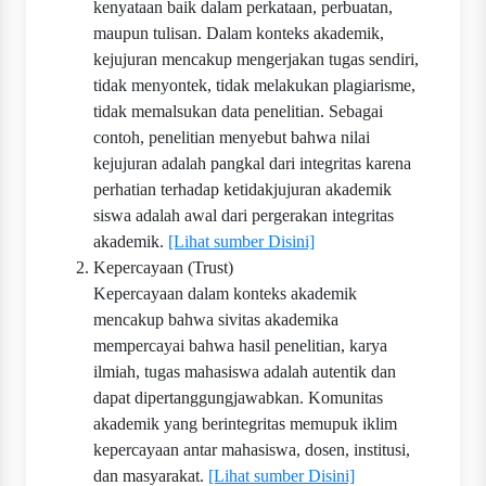
kenyataan baik dalam perkataan, perbuatan,
maupun tulisan. Dalam konteks akademik,
kejujuran mencakup mengerjakan tugas sendiri,
tidak menyontek, tidak melakukan plagiarisme,
tidak memalsukan data penelitian. Sebagai
contoh, penelitian menyebut bahwa nilai
kejujuran adalah pangkal dari integritas karena
perhatian terhadap ketidakjujuran akademik
siswa adalah awal dari pergerakan integritas
akademik.
[Lihat sumber Disini]
Kepercayaan (Trust)
Kepercayaan dalam konteks akademik
mencakup bahwa sivitas akademika
mempercayai bahwa hasil penelitian, karya
ilmiah, tugas mahasiswa adalah autentik dan
dapat dipertanggungjawabkan. Komunitas
akademik yang berintegritas memupuk iklim
kepercayaan antar mahasiswa, dosen, institusi,
dan masyarakat.
[Lihat sumber Disini]