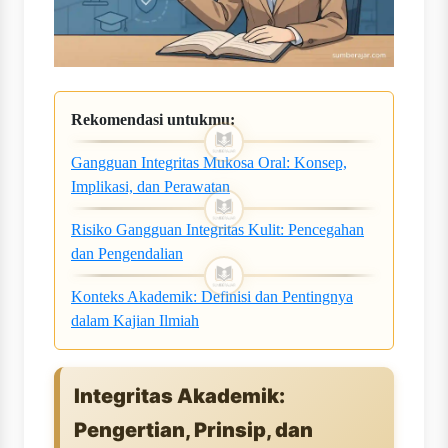
Rekomendasi untukmu:
Gangguan Integritas Mukosa Oral: Konsep,
Implikasi, dan Perawatan
Risiko Gangguan Integritas Kulit: Pencegahan
dan Pengendalian
Konteks Akademik: Definisi dan Pentingnya
dalam Kajian Ilmiah
Integritas Akademik:
Pengertian, Prinsip, dan