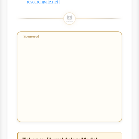
researchgate.net]