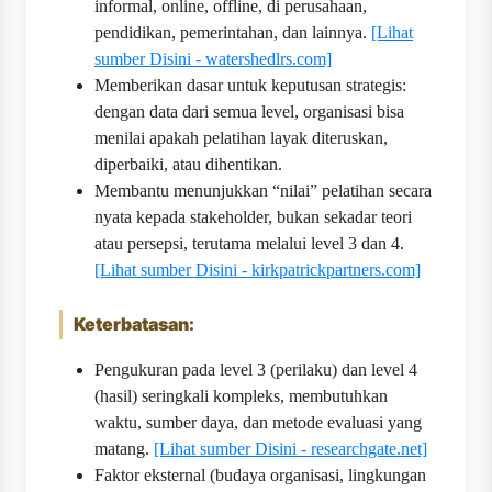
informal, online, offline, di perusahaan,
pendidikan, pemerintahan, dan lainnya.
[Lihat
sumber Disini - watershedlrs.com]
Memberikan dasar untuk keputusan strategis:
dengan data dari semua level, organisasi bisa
menilai apakah pelatihan layak diteruskan,
diperbaiki, atau dihentikan.
Membantu menunjukkan “nilai” pelatihan secara
nyata kepada stakeholder, bukan sekadar teori
atau persepsi, terutama melalui level 3 dan 4.
[Lihat sumber Disini - kirkpatrickpartners.com]
Keterbatasan:
Pengukuran pada level 3 (perilaku) dan level 4
(hasil) seringkali kompleks, membutuhkan
waktu, sumber daya, dan metode evaluasi yang
matang.
[Lihat sumber Disini - researchgate.net]
Faktor eksternal (budaya organisasi, lingkungan