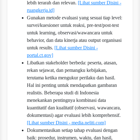
lebih terarah dan relevan.
[Lihat sumber Disini -
ruangkerja.id]
Gunakan metode evaluasi yang sesuai tiap level:
survei/kuesioner untuk reaksi, pre-test/post-test
untuk learning, observasi/wawancara untuk
behavior, dan data kinerja atau output organisasi
untuk results.
[Lihat sumber Disini -
portal.ct.gov]
Libatkan stakeholder berbeda: peserta, atasan,
rekan sejawat, dan pemangku kebijakan,
terutama ketika mengukur perilaku dan hasil.
Hal ini penting untuk mendapatkan gambaran
realistis. Beberapa studi di Indonesia
menekankan pentingnya kombinasi data
kuantitatif dan kualitatif (observasi, wawancara,
dokumentasi) agar evaluasi lebih komprehensif.
[Lihat sumber Disini - media.neliti.com]
Dokumentasikan setiap tahap evaluasi dengan
baik: prosedur, instrumen, waktu, dan hasil,