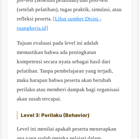
pre-test (sebelum pelatihan) dan post-test
(setelah pelatihan), tugas praktik, simulasi, atau
refleksi peserta.
[Lihat sumber Disini -
ruangkerja.id]
Tujuan evaluasi pada level ini adalah
memastikan bahwa ada peningkatan
kompetensi secara nyata sebagai hasil dari
pelatihan. Tanpa pembelajaran yang terjadi,
maka harapan bahwa peserta akan berubah
perilaku atau memberi dampak bagi organisasi
akan susah tercapai.
Level 3: Perilaku (Behavior)
Level ini menilai apakah peserta menerapkan
apa yang sudah mereka pelajari dalam