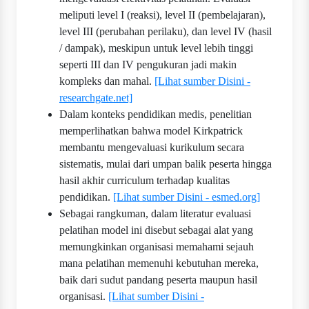
meliputi level I (reaksi), level II (pembelajaran),
level III (perubahan perilaku), dan level IV (hasil
/ dampak), meskipun untuk level lebih tinggi
seperti III dan IV pengukuran jadi makin
kompleks dan mahal.
[Lihat sumber Disini -
researchgate.net]
Dalam konteks pendidikan medis, penelitian
memperlihatkan bahwa model Kirkpatrick
membantu mengevaluasi kurikulum secara
sistematis, mulai dari umpan balik peserta hingga
hasil akhir curriculum terhadap kualitas
pendidikan.
[Lihat sumber Disini - esmed.org]
Sebagai rangkuman, dalam literatur evaluasi
pelatihan model ini disebut sebagai alat yang
memungkinkan organisasi memahami sejauh
mana pelatihan memenuhi kebutuhan mereka,
baik dari sudut pandang peserta maupun hasil
organisasi.
[Lihat sumber Disini -