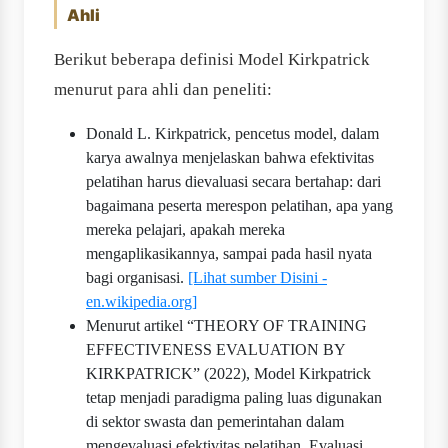
Ahli
Berikut beberapa definisi Model Kirkpatrick
menurut para ahli dan peneliti:
Donald L. Kirkpatrick, pencetus model, dalam
karya awalnya menjelaskan bahwa efektivitas
pelatihan harus dievaluasi secara bertahap: dari
bagaimana peserta merespon pelatihan, apa yang
mereka pelajari, apakah mereka
mengaplikasikannya, sampai pada hasil nyata
bagi organisasi.
[Lihat sumber Disini -
en.wikipedia.org]
Menurut artikel “THEORY OF TRAINING
EFFECTIVENESS EVALUATION BY
KIRKPATRICK” (2022), Model Kirkpatrick
tetap menjadi paradigma paling luas digunakan
di sektor swasta dan pemerintahan dalam
mengevaluasi efektivitas pelatihan. Evaluasi