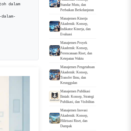
oh dalam 
Standar Mutu, dan
Perbaikan Berkelanjutan
-dalam-
Manajemen Kinerja
Akademik: Konsep,
Indikator Kinerja, dan
Evaluasi
Manajemen Proyek
Akademik: Konsep,
Perencanaan Riset, dan
Ketepatan Waktu
Manajemen Pengetahuan
Akademik: Konsep,
Transfer Ilmu, dan
Keunggulan
Manajemen Publikasi
Ilmiah: Konsep, Strategi
Publikasi, dan Visibilitas
Manajemen Inovasi
Akademik: Konsep,
Hilirisasi Riset, dan
Dampak