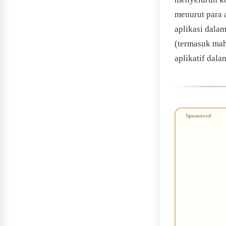
menurut para a
aplikasi dala
(termasuk mah
aplikatif dal