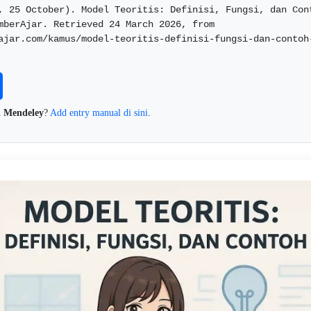
, 25 October). Model Teoritis: Definisi, Fungsi, dan Cont
mberAjar. Retrieved 24 March 2026, from 
ajar.com/kamus/model-teoritis-definisi-fungsi-dan-contoh
n
Mendeley
?
Add entry manual di sini
.