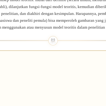
hli), dilanjutkan fungsi-fungsi model teoritis, kemudian diber
m penelitian, dan diakhiri dengan kesimpulan. Harapannya, pem
asiswa dan peneliti pemula) bisa memperoleh gambaran yang j
am menggunakan atau menyusun model teoritis dalam penelitian