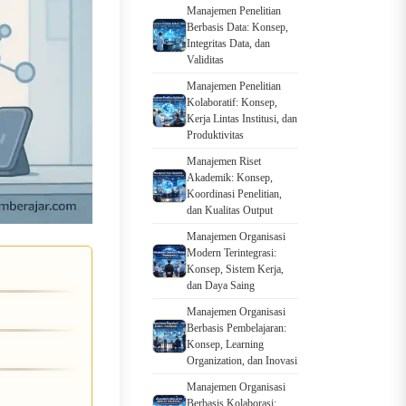
Manajemen Penelitian
Berbasis Data: Konsep,
Integritas Data, dan
Validitas
Manajemen Penelitian
Kolaboratif: Konsep,
Kerja Lintas Institusi, dan
Produktivitas
Manajemen Riset
Akademik: Konsep,
Koordinasi Penelitian,
dan Kualitas Output
Manajemen Organisasi
Modern Terintegrasi:
Konsep, Sistem Kerja,
dan Daya Saing
Manajemen Organisasi
Berbasis Pembelajaran:
Konsep, Learning
Organization, dan Inovasi
Manajemen Organisasi
Berbasis Kolaborasi: