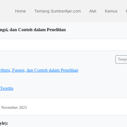
Home
Tentang SumberAjar.com
Alat
Kamus
ungsi, dan Contoh dalam Penelitian
Tampi
efinisi, Fungsi, dan Contoh dalam Penelitian
Teoritis
22 November 2025
yle):