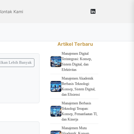
Kontak Kami
Artikel Terbaru
Manajemen Digital
Terintegrasi: Konsep,
lkan Lebih Banyak
Sistem Digital, dan
Efektivitas
Manajemen Akademik
Berbasis Teknologi:
Konsep, Sistem Digital,
dan Efisiensi
Manajemen Berbasis
Teknologi Terapan:
Konsep, Pemanfaatan TI,
dan Kinerja
Manajemen Mutu
Akademik: Konsep,