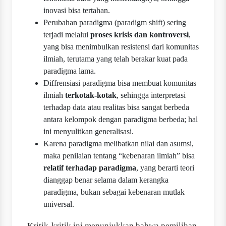
inovasi bisa tertahan.
Perubahan paradigma (paradigm shift) sering
terjadi melalui
proses krisis dan kontroversi
,
yang bisa menimbulkan resistensi dari komunitas
ilmiah, terutama yang telah berakar kuat pada
paradigma lama.
Diffrensiasi paradigma bisa membuat komunitas
ilmiah
terkotak-kotak
, sehingga interpretasi
terhadap data atau realitas bisa sangat berbeda
antara kelompok dengan paradigma berbeda; hal
ini menyulitkan generalisasi.
Karena paradigma melibatkan nilai dan asumsi,
maka penilaian tentang “kebenaran ilmiah” bisa
relatif terhadap paradigma
, yang berarti teori
dianggap benar selama dalam kerangka
paradigma, bukan sebagai kebenaran mutlak
universal.
Kritik-kritik ini menunjukkan bahwa pemilihan