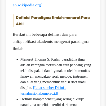
en.wikipedia.org]
Definisi Paradigma Ilmiah menurut Para
Ahli
Berikut ini beberapa definisi dari para
ahli/publikasi akademis mengenai paradigma
ilmiah:
Menurut Thomas S. Kuhn, paradigma ilmu
adalah kerangka teoritis dan cara pandang yang
telah disepakati dan digunakan oleh komunitas
ilmuwan, mencakup teori, metode, instrumen,
dan nilai yang membentuk tradisi riset suatu
disiplin.
[Lihat sumber Disini -
jurnalnasional.ump.ac.id]
Definisi komprehensif yang sering dikutip:
paradigma penelitian terdiri dari empat