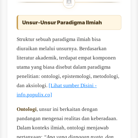
Unsur-Unsur Paradigma Ilmiah
Struktur sebuah paradigma ilmiah bisa
diuraikan melalui unsurnya. Berdasarkan
literatur akademik, terdapat empat komponen
utama yang biasa disebut dalam paradigma
penelitian: ontologi, epistemologi, metodologi,
dan aksiologi.
[Lihat sumber Disini -
info.populix.co]
Ontologi
, unsur ini berkaitan dengan
pandangan mengenai realitas dan keberadaan.
Dalam konteks ilmiah, ontologi menjawab
pertanyaan:
“Apa yang dianggap nyata, dan