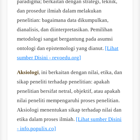
paradigma; berkaitan dengan strategi, teknik,
dan prosedur ilmiah dalam melakukan
penelitian: bagaimana data dikumpulkan,
dianalisis, dan diinterpretasikan. Pemilihan
metodologi sangat bergantung pada asumsi
ontologi dan epistemologi yang dianut.
[Lihat
sumber Disini - revoedu.org]
Aksiologi
, ini berkaitan dengan nilai, etika, dan
sikap peneliti terhadap penelitian: apakah
penelitian bersifat netral, objektif, atau apakah
nilai peneliti mempengaruhi proses penelitian.
Aksiologi menentukan sikap terhadap nilai dan
etika dalam proses ilmiah.
[Lihat sumber Disini
- info.populix.co]