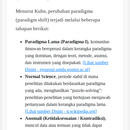
Menurut Kuhn, perubahan paradigma
(paradigm shift) terjadi melalui beberapa
tahapan berikut:
Paradigma Lama (Paradigma I)
, komunitas
ilmuwan beroperasi dalam kerangka paradigma
yang dominan, dengan teori, metode, asumsi,
dan instrumen yang disepakati.
[Lihat sumber
Disini - ejournal.unida.gontor.ac.id]
Normal Science
, periode stabil di mana
penelitian dilakukan berdasarkan paradigma
yang ada, menghasilkan “puzzle-solving”:
penelitian-penelitian yang bertujuan menjawab
pertanyaan dalam kerangka paradigma lama.
[Lihat sumber Disini - it.wikipedia.org]
Anomali (Ketidaksesuaian / Kontradiksi)
,
muncul data atau temuan yang tidak dapat