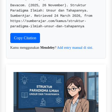
Davacom. (2025, 26 November). Struktur 
Paradigma Ilmiah: Unsur dan Tahapannya. 
SumberAjar. Retrieved 24 March 2026, from 
https://sumberajar.com/kamus/struktur-
paradigma-ilmiah-unsur-dan-tahapannya  
Copy Citation
Kamu menggunakan
Mendeley
?
Add entry manual di sini
.