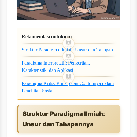
Rekomendasi untukmu:
Struktur Paradigma Ilmiah: Unsur dan Tahapan
Paradigma Interpretatif: Pengertian,
Karakteristik, dan Aplikasi
Paradigma Kritis: Prinsip dan Contohnya dalam
Penelitian Sosial
Struktur Paradigma Ilmiah:
Unsur dan Tahapannya