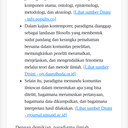
komponen utama, ontologi, epistemologi,
metodologi, dan aksiologi.
[Lihat sumber Disini
- info.populix.co]
Dalam kajian kontemporer, paradigma dianggap
sebagai landasan filosofis yang membentuk
sudut pandang dan kerangka pemahaman
bersama dalam komunitas penelitian,
memungkinkan peneliti meramalkan,
menjelaskan, dan mengendalikan fenomena
melalui teori dan metode ilmiah.
[Lihat sumber
Disini - ojs.daarulhuda.or.id]
Selain itu, paradigma memandu komunitas
ilmuwan dalam menentukan apa yang bisa
diteliti, bagaimana merumuskan pertanyaan,
bagaimana data dikumpulkan, dan bagaimana
interpretasi hasil dilakukan.
[Lihat sumber Disini
- ejournal.uinsaid.ac.id]
Dengan demikian, paradigma ilmiah