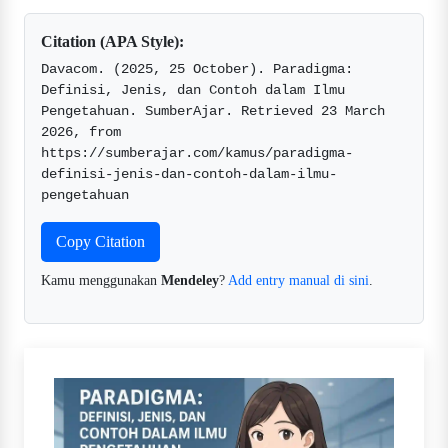
Citation (APA Style):
Davacom. (2025, 25 October). Paradigma: 
Definisi, Jenis, dan Contoh dalam Ilmu 
Pengetahuan. SumberAjar. Retrieved 23 March 
2026, from 
https://sumberajar.com/kamus/paradigma-
definisi-jenis-dan-contoh-dalam-ilmu-
pengetahuan  
Copy Citation
Kamu menggunakan
Mendeley
?
Add entry manual di sini
.