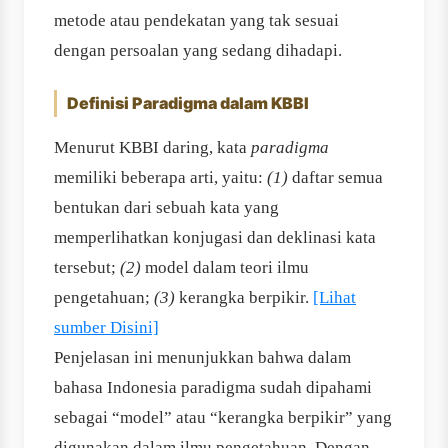
metode atau pendekatan yang tak sesuai
dengan persoalan yang sedang dihadapi.
Definisi Paradigma dalam KBBI
Menurut KBBI daring, kata
paradigma
memiliki beberapa arti, yaitu:
(1)
daftar semua
bentukan dari sebuah kata yang
memperlihatkan konjugasi dan deklinasi kata
tersebut;
(2)
model dalam teori ilmu
pengetahuan;
(3)
kerangka berpikir.
[Lihat
sumber Disini]
Penjelasan ini menunjukkan bahwa dalam
bahasa Indonesia paradigma sudah dipahami
sebagai “model” atau “kerangka berpikir” yang
digunakan dalam ilmu pengetahuan. Dengan