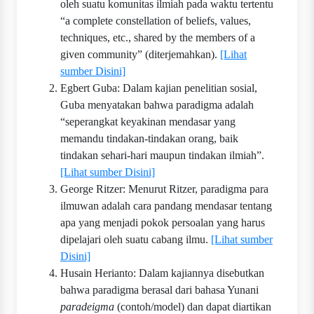
oleh suatu komunitas ilmiah pada waktu tertentu
“a complete constellation of beliefs, values,
techniques, etc., shared by the members of a
given community” (diterjemahkan).
[Lihat
sumber Disini]
Egbert Guba: Dalam kajian penelitian sosial,
Guba menyatakan bahwa paradigma adalah
“seperangkat keyakinan mendasar yang
memandu tindakan-tindakan orang, baik
tindakan sehari-hari maupun tindakan ilmiah”.
[Lihat sumber Disini]
George Ritzer: Menurut Ritzer, paradigma para
ilmuwan adalah cara pandang mendasar tentang
apa yang menjadi pokok persoalan yang harus
dipelajari oleh suatu cabang ilmu.
[Lihat sumber
Disini]
Husain Herianto: Dalam kajiannya disebutkan
bahwa paradigma berasal dari bahasa Yunani
paradeigma
(contoh/model) dan dapat diartikan