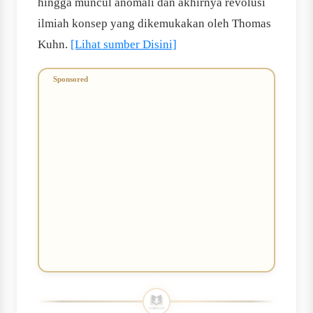
hingga muncul anomali dan akhirnya revolusi
ilmiah konsep yang dikemukakan oleh Thomas
Kuhn.
[Lihat sumber Disini]