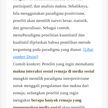
partisipatif, dan analisis makna. Sebaliknya,
bila menggunakan paradigma positivisme,
peneliti akan memilih survei besar, statistik,
dan generalisasi. Sebagai contoh,
menuParadigma penelitian kuantitatif dan
kualitatif dijelaskan bahwa pemilihan metode
tergantung pada paradigma yang dianut.
[Lihat
sumber Disini]
Contoh konkret: Peneliti yang ingin memahami
makna interaksi sosial remaja di media sosial
mungkin memilih paradigma interpretivisme
untuk menggali pengalaman dan makna dari
remaja; sedangkan peneliti yang ingin
mengukur
berapa banyak remaja yang
menggunakan media sosial
akan memilih