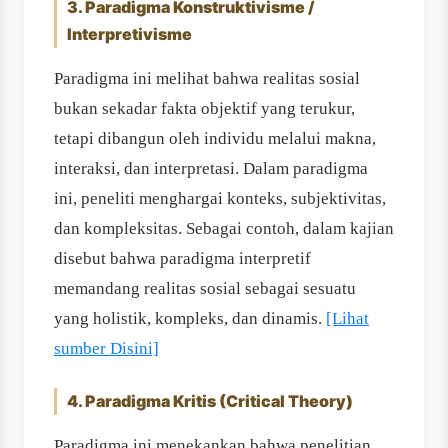
3. Paradigma Konstruktivisme /
Interpretivisme
Paradigma ini melihat bahwa realitas sosial
bukan sekadar fakta objektif yang terukur,
tetapi dibangun oleh individu melalui makna,
interaksi, dan interpretasi. Dalam paradigma
ini, peneliti menghargai konteks, subjektivitas,
dan kompleksitas. Sebagai contoh, dalam kajian
disebut bahwa paradigma interpretif
memandang realitas sosial sebagai sesuatu
yang holistik, kompleks, dan dinamis.
[Lihat
sumber Disini]
4. Paradigma Kritis (Critical Theory)
Paradigma ini menekankan bahwa penelitian