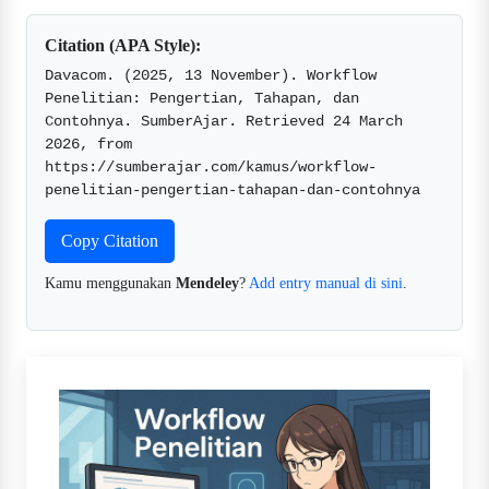
Citation (APA Style):
Davacom. (2025, 13 November). Workflow 
Penelitian: Pengertian, Tahapan, dan 
Contohnya. SumberAjar. Retrieved 24 March 
2026, from 
https://sumberajar.com/kamus/workflow-
penelitian-pengertian-tahapan-dan-contohnya  
Copy Citation
Kamu menggunakan
Mendeley
?
Add entry manual di sini
.