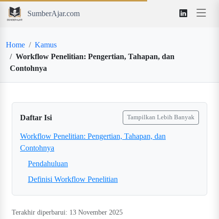
SumberAjar.com
Home
Kamus
Workflow Penelitian: Pengertian, Tahapan, dan
Contohnya
Daftar Isi
Tampilkan Lebih Banyak
Workflow Penelitian: Pengertian, Tahapan, dan
Contohnya
Pendahuluan
Definisi Workflow Penelitian
Terakhir diperbarui: 13 November 2025