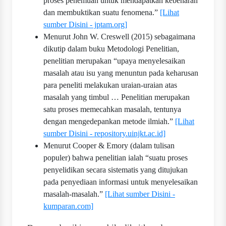
proses penemuan untuk mendapatkan kebenaran
dan membuktikan suatu fenomena.”
[Lihat
sumber Disini - jptam.org]
Menurut John W. Creswell (2015) sebagaimana
dikutip dalam buku Metodologi Penelitian,
penelitian merupakan “upaya menyelesaikan
masalah atau isu yang menuntun pada keharusan
para peneliti melakukan uraian-uraian atas
masalah yang timbul … Penelitian merupakan
satu proses memecahkan masalah, tentunya
dengan mengedepankan metode ilmiah.”
[Lihat
sumber Disini - repository.uinjkt.ac.id]
Menurut Cooper & Emory (dalam tulisan
populer) bahwa penelitian ialah “suatu proses
penyelidikan secara sistematis yang ditujukan
pada penyediaan informasi untuk menyelesaikan
masalah‐masalah.”
[Lihat sumber Disini -
kumparan.com]