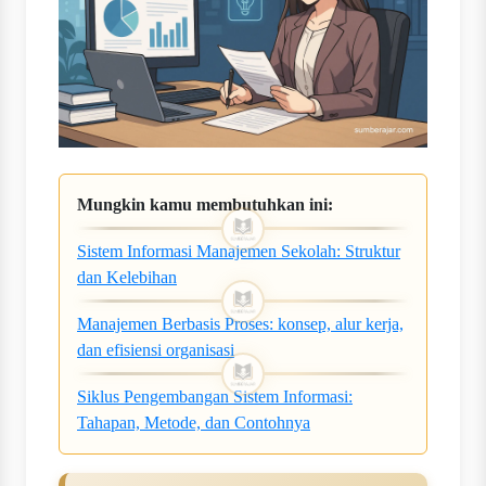
Mungkin kamu membutuhkan ini:
Sistem Informasi Manajemen Sekolah: Struktur
dan Kelebihan
Manajemen Berbasis Proses: konsep, alur kerja,
dan efisiensi organisasi
Siklus Pengembangan Sistem Informasi:
Tahapan, Metode, dan Contohnya