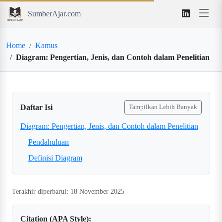
SumberAjar.com
Home
Kamus
Diagram: Pengertian, Jenis, dan Contoh dalam Penelitian
Daftar Isi
Tampilkan Lebih Banyak
Diagram: Pengertian, Jenis, dan Contoh dalam Penelitian
Pendahuluan
Definisi Diagram
Terakhir diperbarui: 18 November 2025
Citation (APA Style):