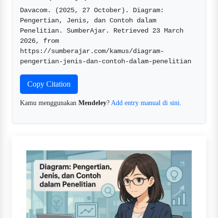
Davacom. (2025, 27 October). Diagram: 
Pengertian, Jenis, dan Contoh dalam 
Penelitian. SumberAjar. Retrieved 23 March 
2026, from 
https://sumberajar.com/kamus/diagram-
pengertian-jenis-dan-contoh-dalam-penelitian  
Copy Citation
Kamu menggunakan
Mendeley
?
Add entry manual di sini
.