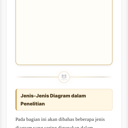
Jenis-Jenis Diagram dalam
Penelitian
Pada bagian ini akan dibahas beberapa jenis
diagram yang sering digunakan dalam