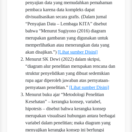
penyajian data yang memudahkan pemahaman
pembaca karena data kompleks dapat
divisualisasikan secara grafis. (Dalam jurnal
“Penyajian Data – Lembaga KITA” disebut
bahwa “Menurut Sugiyono (2016) diagram
merupakan gambaran yang digunakan untuk
memperlihatkan atau menerangkan data yang
akan disajikan.”)
[Lihat sumber Disini]
Menurut SK Dewi (2022) dalam skripsi,
“diagram alur penelitian merupakan rencana dan
struktur penyelidikan yang dibuat sedemikian
rupa agar diperoleh jawaban atas pernyataan‐
pernyataan penelitian.”
[Lihat sumber Disini]
Menurut buku ajar “Metodologi Penelitian
Kesehatan” – kerangka konsep, variabel,
hipotesis – disebut bahwa kerangka konsep
merupakan visualisasi hubungan antara berbagai
variabel dalam penelitian; maka diagram yang
menyajikan kerangka konsep ini berfungsi