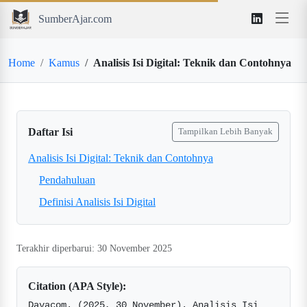
SumberAjar.com
Home
Kamus
Analisis Isi Digital: Teknik dan Contohnya
Daftar Isi
Tampilkan Lebih Banyak
Analisis Isi Digital: Teknik dan Contohnya
Pendahuluan
Definisi Analisis Isi Digital
Terakhir diperbarui: 30 November 2025
Citation (APA Style):
Davacom. (2025, 30 November). Analisis Isi 