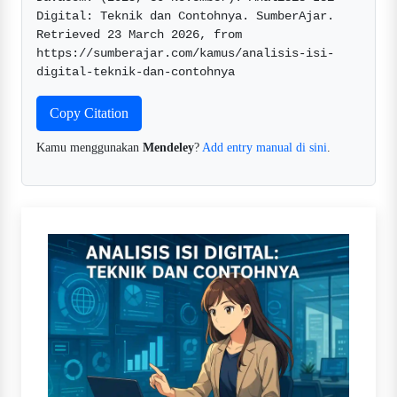
Digital: Teknik dan Contohnya. SumberAjar. 
Retrieved 23 March 2026, from 
https://sumberajar.com/kamus/analisis-isi-
digital-teknik-dan-contohnya  
Copy Citation
Kamu menggunakan
Mendeley
?
Add entry manual di sini
.