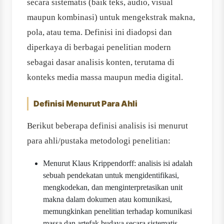
secara sistematis (baik teks, audio, visual
maupun kombinasi) untuk mengekstrak makna,
pola, atau tema. Definisi ini diadopsi dan
diperkaya di berbagai penelitian modern
sebagai dasar analisis konten, terutama di
konteks media massa maupun media digital.
Definisi Menurut Para Ahli
Berikut beberapa definisi analisis isi menurut
para ahli/pustaka metodologi penelitian:
Menurut Klaus Krippendorff: analisis isi adalah
sebuah pendekatan untuk mengidentifikasi,
mengkodekan, dan menginterpretasikan unit
makna dalam dokumen atau komunikasi,
memungkinkan penelitian terhadap komunikasi
massa dan artefak budaya secara sistematis.