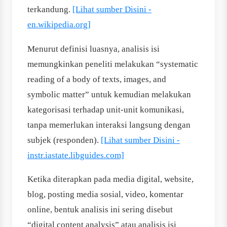
terkandung.
[Lihat sumber Disini -
en.wikipedia.org]
Menurut definisi luasnya, analisis isi
memungkinkan peneliti melakukan “systematic
reading of a body of texts, images, and
symbolic matter” untuk kemudian melakukan
kategorisasi terhadap unit-unit komunikasi,
tanpa memerlukan interaksi langsung dengan
subjek (responden).
[Lihat sumber Disini -
instr.iastate.libguides.com]
Ketika diterapkan pada media digital, website,
blog, posting media sosial, video, komentar
online, bentuk analisis ini sering disebut
“digital content analysis” atau analisis isi