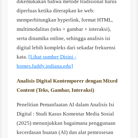
dikemukakan bahwa metode tradisional harus
diperluas ketika diterapkan ke web:
memperhitungkan hyperlink, format HTML,
multimodalitas (teks + gambar + interaksi),
serta dinamika online, sehingga analisis isi
digital lebih kompleks dari sekadar frekuensi
kata.
[Lihat sumber Disini -
homes.luddy.indiana.edu]
Analisis Digital Kontemporer dengan Mixed
Content (Teks, Gambar, Interaksi)
Penelitian Pemanfaatan AI dalam Analisis Isi
Digital : Studi Kasus Komentar Media Sosial
(2025) menunjukkan bagaimana penggunaan
kecerdasan buatan (AI) dan alat pemrosesan