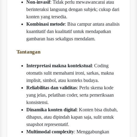
Non-invasif
: Tidak perlu mewawancarai atau
berinteraksi langsung dengan subjek; cukup dari
konten yang tersedia.
Kombinasi metode
: Bisa campur antara analisis
kuantitatif dan kualitatif untuk mendapatkan
gambaran luas sekaligus mendalam.
Tantangan
Interpretasi makna kontekstual
: Coding
otomatis sulit memahami ironi, sarkas, makna
implisit, simbol, atau konteks budaya.
Reliabilitas dan validitas
: Perlu skema kode
yang jelas, pelatihan coder, serta pemeriksaan
konsistensi.
Dinamika konten digital
: Konten bisa diubah,
dihapus, atau dipindah kapan saja, sulit untuk
snapshot representatif.
Multimodal complexity
: Menggabungkan