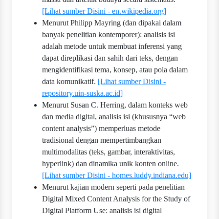
[Lihat sumber Disini - en.wikipedia.org]
Menurut Philipp Mayring (dan dipakai dalam
banyak penelitian kontemporer): analisis isi
adalah metode untuk membuat inferensi yang
dapat direplikasi dan sahih dari teks, dengan
mengidentifikasi tema, konsep, atau pola dalam
data komunikatif.
[Lihat sumber Disini -
repository.uin-suska.ac.id]
Menurut Susan C. Herring, dalam konteks web
dan media digital, analisis isi (khususnya “web
content analysis”) memperluas metode
tradisional dengan mempertimbangkan
multimodalitas (teks, gambar, interaktivitas,
hyperlink) dan dinamika unik konten online.
[Lihat sumber Disini - homes.luddy.indiana.edu]
Menurut kajian modern seperti pada penelitian
Digital Mixed Content Analysis for the Study of
Digital Platform Use: analisis isi digital