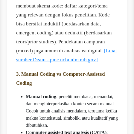
membuat skema kode: daftar kategori/tema
yang relevan dengan fokus penelitian. Kode
bisa bersifat induktif (berdasarkan data,
emergent coding) atau deduktif (berdasarkan
teori/prior studies). Pendekatan campuran
(mixed) juga umum di analisis isi digital.
[Lihat
sumber Disini - pmc.ncbi.nlm.nih.gov]
3. Manual Coding vs Computer-Assisted
Coding
Manual coding
: peneliti membaca, menandai,
dan menginterpretasikan konten secara manual.
Cocok untuk analisis mendalam, terutama ketika
makna kontekstual, simbolik, atau kualitatif yang
dibutuhkan.
Computer-assisted text analysis (CATA)
: