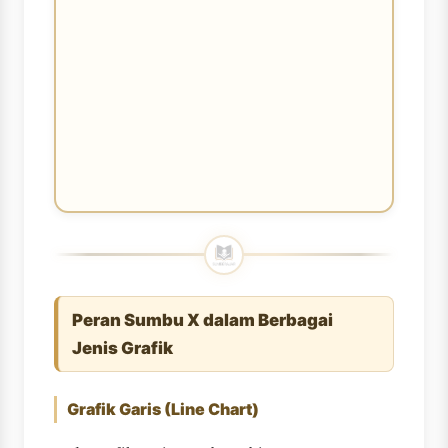
Peran Sumbu X dalam Berbagai
Jenis Grafik
Grafik Garis (Line Chart)