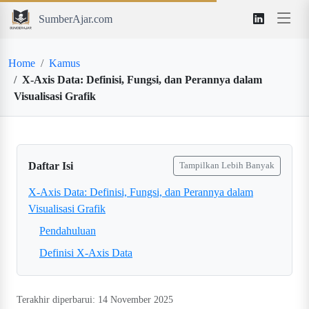
SumberAjar.com
Home
Kamus
X-Axis Data: Definisi, Fungsi, dan Perannya dalam
Visualisasi Grafik
Daftar Isi
Tampilkan Lebih Banyak
X-Axis Data: Definisi, Fungsi, dan Perannya dalam
Visualisasi Grafik
Pendahuluan
Definisi X-Axis Data
Terakhir diperbarui: 14 November 2025