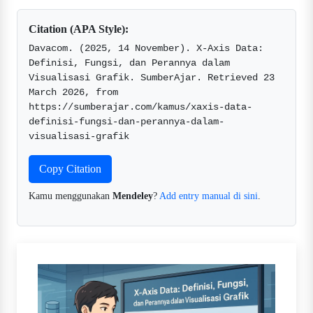
Citation (APA Style):
Davacom. (2025, 14 November). X-Axis Data: 
Definisi, Fungsi, dan Perannya dalam 
Visualisasi Grafik. SumberAjar. Retrieved 23 
March 2026, from 
https://sumberajar.com/kamus/xaxis-data-
definisi-fungsi-dan-perannya-dalam-
visualisasi-grafik  
Copy Citation
Kamu menggunakan
Mendeley
?
Add entry manual di sini
.