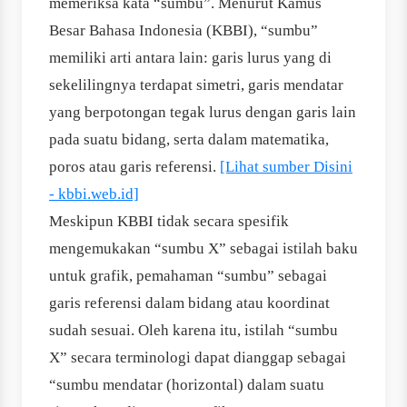
memeriksa kata “sumbu”. Menurut Kamus
Besar Bahasa Indonesia (KBBI), “sumbu”
memiliki arti antara lain: garis lurus yang di
sekelilingnya terdapat simetri, garis mendatar
yang berpotongan tegak lurus dengan garis lain
pada suatu bidang, serta dalam matematika,
poros atau garis referensi.
[Lihat sumber Disini
- kbbi.web.id]
Meskipun KBBI tidak secara spesifik
mengemukakan “sumbu X” sebagai istilah baku
untuk grafik, pemahaman “sumbu” sebagai
garis referensi dalam bidang atau koordinat
sudah sesuai. Oleh karena itu, istilah “sumbu
X” secara terminologi dapat dianggap sebagai
“sumbu mendatar (horizontal) dalam suatu