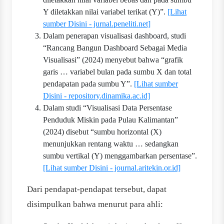
Y diletakkan nilai variabel terikat (Y)”.
[Lihat
sumber Disini - jurnal.peneliti.net]
Dalam penerapan visualisasi dashboard, studi
“Rancang Bangun Dashboard Sebagai Media
Visualisasi” (2024) menyebut bahwa “grafik
garis … variabel bulan pada sumbu X dan total
pendapatan pada sumbu Y”.
[Lihat sumber
Disini - repository.dinamika.ac.id]
Dalam studi “Visualisasi Data Persentase
Penduduk Miskin pada Pulau Kalimantan”
(2024) disebut “sumbu horizontal (X)
menunjukkan rentang waktu … sedangkan
sumbu vertikal (Y) menggambarkan persentase”.
[Lihat sumber Disini - journal.aritekin.or.id]
Dari pendapat-pendapat tersebut, dapat
disimpulkan bahwa menurut para ahli: