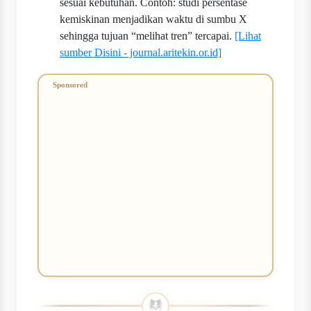
sesuai kebutuhan. Contoh: studi persentase
kemiskinan menjadikan waktu di sumbu X
sehingga tujuan “melihat tren” tercapai.
[Lihat
sumber Disini - journal.aritekin.or.id]