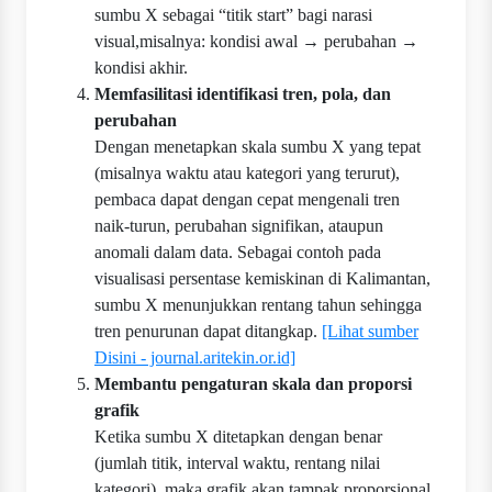
sumbu X sebagai “titik start” bagi narasi
visual,misalnya: kondisi awal → perubahan →
kondisi akhir.
Memfasilitasi identifikasi tren, pola, dan
perubahan
Dengan menetapkan skala sumbu X yang tepat
(misalnya waktu atau kategori yang terurut),
pembaca dapat dengan cepat mengenali tren
naik-turun, perubahan signifikan, ataupun
anomali dalam data. Sebagai contoh pada
visualisasi persentase kemiskinan di Kalimantan,
sumbu X menunjukkan rentang tahun sehingga
tren penurunan dapat ditangkap.
[Lihat sumber
Disini - journal.aritekin.or.id]
Membantu pengaturan skala dan proporsi
grafik
Ketika sumbu X ditetapkan dengan benar
(jumlah titik, interval waktu, rentang nilai
kategori), maka grafik akan tampak proporsional