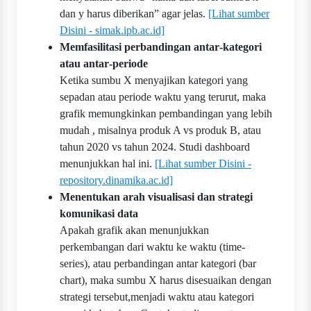
dan y harus diberikan” agar jelas.
[Lihat sumber
Disini - simak.ipb.ac.id]
Memfasilitasi perbandingan antar‐kategori
atau antar‐periode
Ketika sumbu X menyajikan kategori yang
sepadan atau periode waktu yang terurut, maka
grafik memungkinkan pembandingan yang lebih
mudah , misalnya produk A vs produk B, atau
tahun 2020 vs tahun 2024. Studi dashboard
menunjukkan hal ini.
[Lihat sumber Disini -
repository.dinamika.ac.id]
Menentukan arah visualisasi dan strategi
komunikasi data
Apakah grafik akan menunjukkan
perkembangan dari waktu ke waktu (time-
series), atau perbandingan antar kategori (bar
chart), maka sumbu X harus disesuaikan dengan
strategi tersebut,menjadi waktu atau kategori