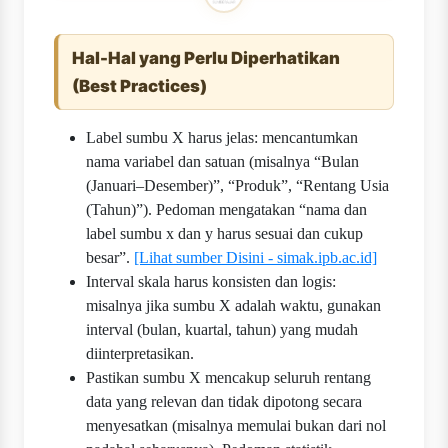
Hal-Hal yang Perlu Diperhatikan
(Best Practices)
Label sumbu X harus jelas: mencantumkan
nama variabel dan satuan (misalnya “Bulan
(Januari–Desember)”, “Produk”, “Rentang Usia
(Tahun)”). Pedoman mengatakan “nama dan
label sumbu x dan y harus sesuai dan cukup
besar”.
[Lihat sumber Disini - simak.ipb.ac.id]
Interval skala harus konsisten dan logis:
misalnya jika sumbu X adalah waktu, gunakan
interval (bulan, kuartal, tahun) yang mudah
diinterpretasikan.
Pastikan sumbu X mencakup seluruh rentang
data yang relevan dan tidak dipotong secara
menyesatkan (misalnya memulai bukan dari nol