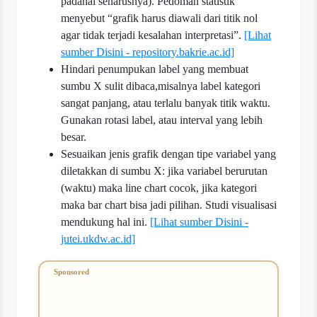
padahal seharusnya). Pedoman statistik
menyebut “grafik harus diawali dari titik nol
agar tidak terjadi kesalahan interpretasi”.
[Lihat
sumber Disini - repository.bakrie.ac.id]
Hindari penumpukan label yang membuat
sumbu X sulit dibaca,misalnya label kategori
sangat panjang, atau terlalu banyak titik waktu.
Gunakan rotasi label, atau interval yang lebih
besar.
Sesuaikan jenis grafik dengan tipe variabel yang
diletakkan di sumbu X: jika variabel berurutan
(waktu) maka line chart cocok, jika kategori
maka bar chart bisa jadi pilihan. Studi visualisasi
mendukung hal ini.
[Lihat sumber Disini -
jutei.ukdw.ac.id]