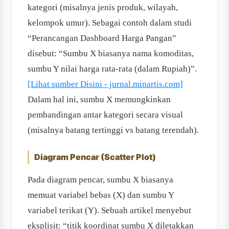
kategori (misalnya jenis produk, wilayah,
kelompok umur). Sebagai contoh dalam studi
“Perancangan Dashboard Harga Pangan”
disebut: “Sumbu X biasanya nama komoditas,
sumbu Y nilai harga rata-rata (dalam Rupiah)”.
[Lihat sumber Disini - jurnal.minartis.com]
Dalam hal ini, sumbu X memungkinkan
pembandingan antar kategori secara visual
(misalnya batang tertinggi vs batang terendah).
Diagram Pencar (Scatter Plot)
Pada diagram pencar, sumbu X biasanya
memuat variabel bebas (X) dan sumbu Y
variabel terikat (Y). Sebuah artikel menyebut
eksplisit: “titik koordinat sumbu X diletakkan