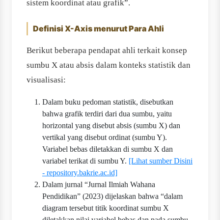
sistem koordinat atau grafik”.
Definisi X-Axis menurut Para Ahli
Berikut beberapa pendapat ahli terkait konsep
sumbu X atau absis dalam konteks statistik dan
visualisasi:
Dalam buku pedoman statistik, disebutkan
bahwa grafik terdiri dari dua sumbu, yaitu
horizontal yang disebut absis (sumbu X) dan
vertikal yang disebut ordinat (sumbu Y).
Variabel bebas diletakkan di sumbu X dan
variabel terikat di sumbu Y.
[Lihat sumber Disini
- repository.bakrie.ac.id]
Dalam jurnal “Jurnal Ilmiah Wahana
Pendidikan” (2023) dijelaskan bahwa “dalam
diagram tersebut titik koordinat sumbu X
diletakkan nilai variabel bebas dan pada sumbu