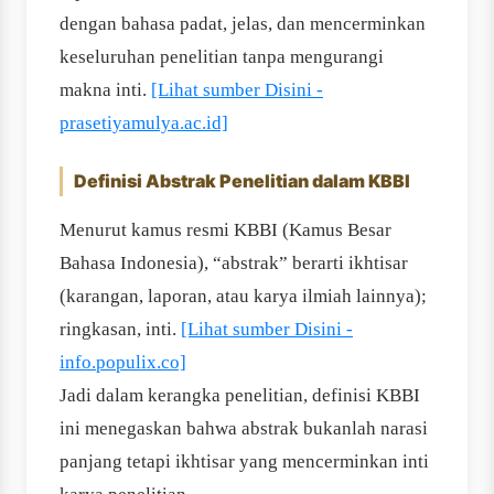
dengan bahasa padat, jelas, dan mencerminkan
keseluruhan penelitian tanpa mengurangi
makna inti.
[Lihat sumber Disini -
prasetiyamulya.ac.id]
Definisi Abstrak Penelitian dalam KBBI
Menurut kamus resmi KBBI (Kamus Besar
Bahasa Indonesia), “abstrak” berarti ikhtisar
(karangan, laporan, atau karya ilmiah lainnya);
ringkasan, inti.
[Lihat sumber Disini -
info.populix.co]
Jadi dalam kerangka penelitian, definisi KBBI
ini menegaskan bahwa abstrak bukanlah narasi
panjang tetapi ikhtisar yang mencerminkan inti