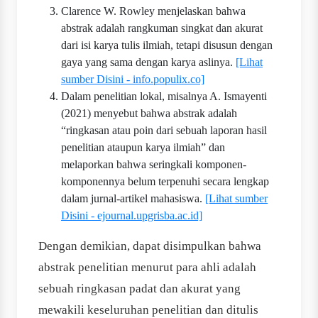
Clarence W. Rowley menjelaskan bahwa
abstrak adalah rangkuman singkat dan akurat
dari isi karya tulis ilmiah, tetapi disusun dengan
gaya yang sama dengan karya aslinya.
[Lihat
sumber Disini - info.populix.co]
Dalam penelitian lokal, misalnya A. Ismayenti
(2021) menyebut bahwa abstrak adalah
“ringkasan atau poin dari sebuah laporan hasil
penelitian ataupun karya ilmiah” dan
melaporkan bahwa seringkali komponen-
komponennya belum terpenuhi secara lengkap
dalam jurnal-artikel mahasiswa.
[Lihat sumber
Disini - ejournal.upgrisba.ac.id]
Dengan demikian, dapat disimpulkan bahwa
abstrak penelitian menurut para ahli adalah
sebuah ringkasan padat dan akurat yang
mewakili keseluruhan penelitian dan ditulis