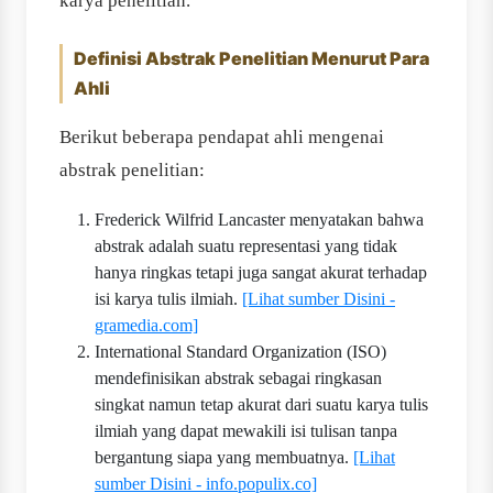
karya penelitian.
Definisi Abstrak Penelitian Menurut Para
Ahli
Berikut beberapa pendapat ahli mengenai
abstrak penelitian:
Frederick Wilfrid Lancaster menyatakan bahwa
abstrak adalah suatu representasi yang tidak
hanya ringkas tetapi juga sangat akurat terhadap
isi karya tulis ilmiah.
[Lihat sumber Disini -
gramedia.com]
International Standard Organization (ISO)
mendefinisikan abstrak sebagai ringkasan
singkat namun tetap akurat dari suatu karya tulis
ilmiah yang dapat mewakili isi tulisan tanpa
bergantung siapa yang membuatnya.
[Lihat
sumber Disini - info.populix.co]