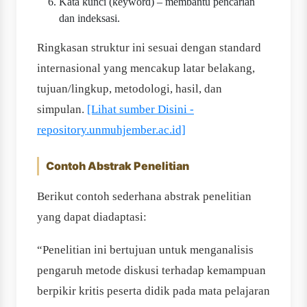
Kata kunci (keyword) – membantu pencarian
dan indeksasi.
Ringkasan struktur ini sesuai dengan standard
internasional yang mencakup latar belakang,
tujuan/lingkup, metodologi, hasil, dan
simpulan.
[Lihat sumber Disini -
repository.unmuhjember.ac.id]
Contoh Abstrak Penelitian
Berikut contoh sederhana abstrak penelitian
yang dapat diadaptasi:
“Penelitian ini bertujuan untuk menganalisis
pengaruh metode diskusi terhadap kemampuan
berpikir kritis peserta didik pada mata pelajaran