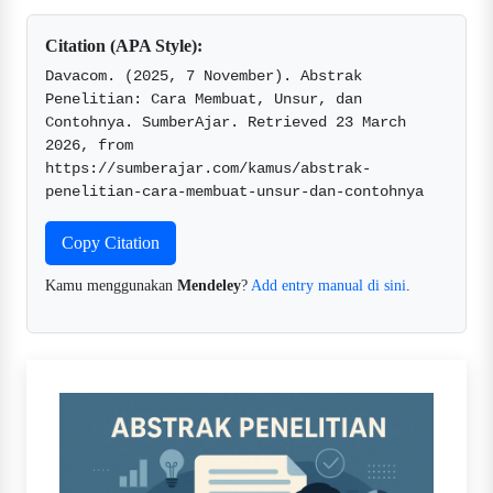
Citation (APA Style):
Davacom. (2025, 7 November). Abstrak 
Penelitian: Cara Membuat, Unsur, dan 
Contohnya. SumberAjar. Retrieved 23 March 
2026, from 
https://sumberajar.com/kamus/abstrak-
penelitian-cara-membuat-unsur-dan-contohnya  
Copy Citation
Kamu menggunakan
Mendeley
?
Add entry manual di sini
.