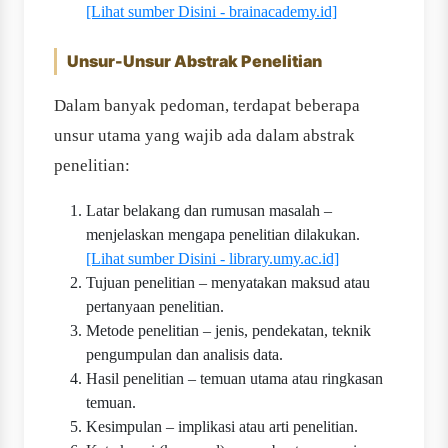
[Lihat sumber Disini - brainacademy.id]
Unsur-Unsur Abstrak Penelitian
Dalam banyak pedoman, terdapat beberapa
unsur utama yang wajib ada dalam abstrak
penelitian:
Latar belakang dan rumusan masalah –
menjelaskan mengapa penelitian dilakukan.
[Lihat sumber Disini - library.umy.ac.id]
Tujuan penelitian – menyatakan maksud atau
pertanyaan penelitian.
Metode penelitian – jenis, pendekatan, teknik
pengumpulan dan analisis data.
Hasil penelitian – temuan utama atau ringkasan
temuan.
Kesimpulan – implikasi atau arti penelitian.