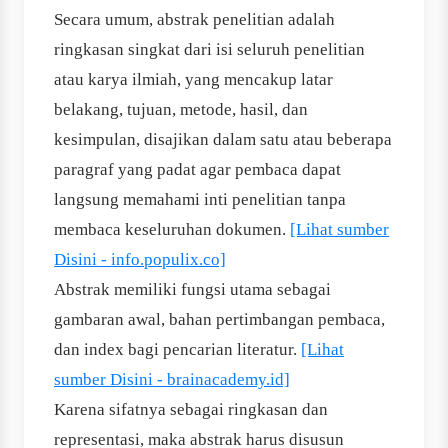
Secara umum, abstrak penelitian adalah
ringkasan singkat dari isi seluruh penelitian
atau karya ilmiah, yang mencakup latar
belakang, tujuan, metode, hasil, dan
kesimpulan, disajikan dalam satu atau beberapa
paragraf yang padat agar pembaca dapat
langsung memahami inti penelitian tanpa
membaca keseluruhan dokumen.
[Lihat sumber
Disini - info.populix.co]
Abstrak memiliki fungsi utama sebagai
gambaran awal, bahan pertimbangan pembaca,
dan index bagi pencarian literatur.
[Lihat
sumber Disini - brainacademy.id]
Karena sifatnya sebagai ringkasan dan
representasi, maka abstrak harus disusun