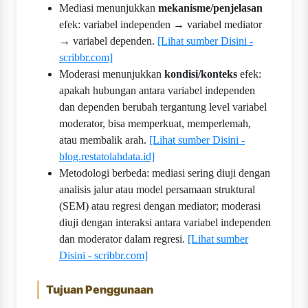
Mediasi menunjukkan
mekanisme/penjelasan
efek: variabel independen → variabel mediator
→ variabel dependen.
[Lihat sumber Disini -
scribbr.com]
Moderasi menunjukkan
kondisi/konteks
efek:
apakah hubungan antara variabel independen
dan dependen berubah tergantung level variabel
moderator, bisa memperkuat, memperlemah,
atau membalik arah.
[Lihat sumber Disini -
blog.restatolahdata.id]
Metodologi berbeda: mediasi sering diuji dengan
analisis jalur atau model persamaan struktural
(SEM) atau regresi dengan mediator; moderasi
diuji dengan interaksi antara variabel independen
dan moderator dalam regresi.
[Lihat sumber
Disini - scribbr.com]
Tujuan Penggunaan