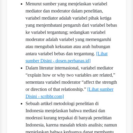
Menurut sumber yang menjelaskan variabel
mediator dan moderator dalam penelitian,
variabel mediator adalah variabel pihak ketiga
yang menjembatani pengaruh dari variabel bebas
ke variabel tergantung; sedangkan variabel
moderator adalah variabel yang memengaruhi
atau mengubah kekuatan atau arah hubungan
antara variabel bebas dan tergantung.
[Lihat
sumber Disini - dosen.perbanas.id]
Dalam literatur internasional, variabel mediator
“explain how or why two variables are related,”
sementara variabel moderator “affect the strength
or direction of that relationship.”
[Lihat sumber
Disini - scribbr.com]
Sebuah artikel metodologi penelitian di
Indonesia menjelaskan bahwa mediasi dan
moderasi kurang terpakai di banyak penelitian
Indonesia, karena masalah teknis analisis; namun
menjelaskan bahwa keduanya dapat membantu