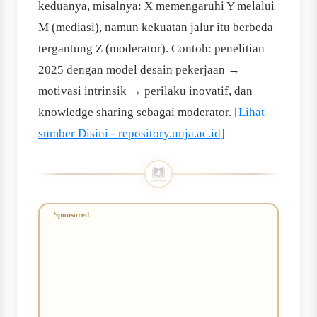
keduanya, misalnya: X memengaruhi Y melalui
M (mediasi), namun kekuatan jalur itu berbeda
tergantung Z (moderator). Contoh: penelitian
2025 dengan model desain pekerjaan →
motivasi intrinsik → perilaku inovatif, dan
knowledge sharing sebagai moderator.
[Lihat
sumber Disini - repository.unja.ac.id]