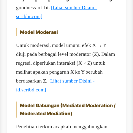
goodness-of-fit.
[Lihat sumber Disini -
scribbr.com]
Model Moderasi
Untuk moderasi, model umum: efek X → Y
diuji pada berbagai level moderator (Z). Dalam
regresi, diperlukan interaksi (X × Z) untuk
melihat apakah pengaruh X ke Y berubah
berdasarkan Z.
[Lihat sumber Disini -
id.scribd.com]
Model Gabungan (Mediated Moderation /
Moderated Mediation)
Penelitian terkini acapkali menggabungkan