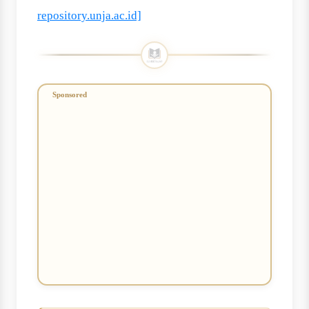
repository.unja.ac.id]