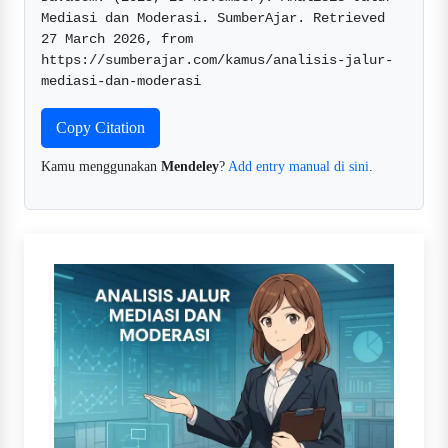
Mediasi dan Moderasi. SumberAjar. Retrieved 
27 March 2026, from 
https://sumberajar.com/kamus/analisis-jalur-
mediasi-dan-moderasi  
Copy Citation
Kamu menggunakan
Mendeley
?
Add entry manual di sini
.