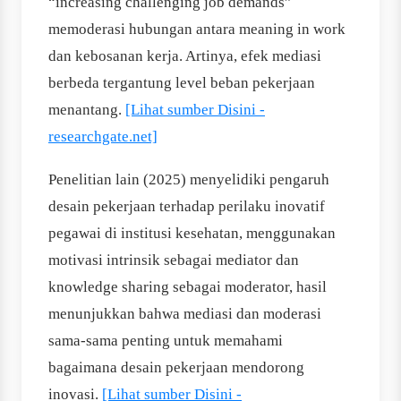
“increasing challenging job demands”
memoderasi hubungan antara meaning in work
dan kebosanan kerja. Artinya, efek mediasi
berbeda tergantung level beban pekerjaan
menantang.
[Lihat sumber Disini -
researchgate.net]
Penelitian lain (2025) menyelidiki pengaruh
desain pekerjaan terhadap perilaku inovatif
pegawai di institusi kesehatan, menggunakan
motivasi intrinsik sebagai mediator dan
knowledge sharing sebagai moderator, hasil
menunjukkan bahwa mediasi dan moderasi
sama-sama penting untuk memahami
bagaimana desain pekerjaan mendorong
inovasi.
[Lihat sumber Disini -