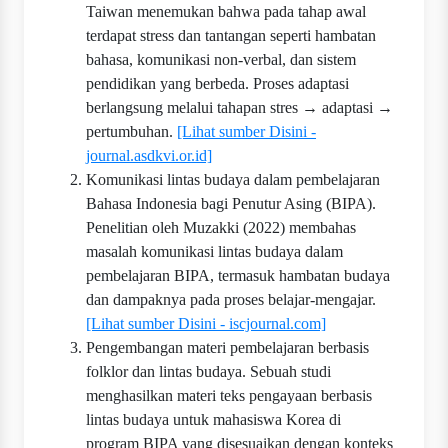
Taiwan menemukan bahwa pada tahap awal
terdapat stress dan tantangan seperti hambatan
bahasa, komunikasi non-verbal, dan sistem
pendidikan yang berbeda. Proses adaptasi
berlangsung melalui tahapan stres → adaptasi →
pertumbuhan.
[Lihat sumber Disini -
journal.asdkvi.or.id]
Komunikasi lintas budaya dalam pembelajaran
Bahasa Indonesia bagi Penutur Asing (BIPA).
Penelitian oleh Muzakki (2022) membahas
masalah komunikasi lintas budaya dalam
pembelajaran BIPA, termasuk hambatan budaya
dan dampaknya pada proses belajar-mengajar.
[Lihat sumber Disini - iscjournal.com]
Pengembangan materi pembelajaran berbasis
folklor dan lintas budaya. Sebuah studi
menghasilkan materi teks pengayaan berbasis
lintas budaya untuk mahasiswa Korea di
program BIPA yang disesuaikan dengan konteks