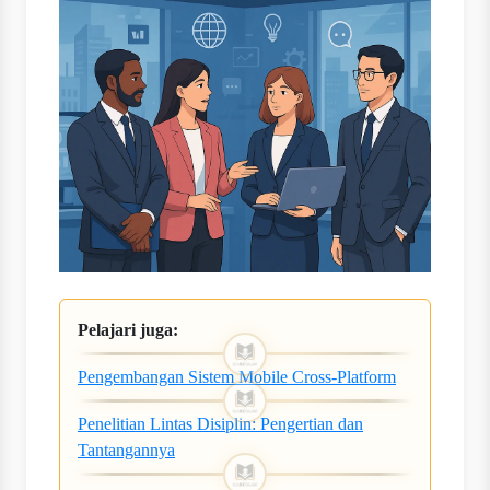
Pelajari juga:
Pengembangan Sistem Mobile Cross-Platform
Penelitian Lintas Disiplin: Pengertian dan
Tantangannya