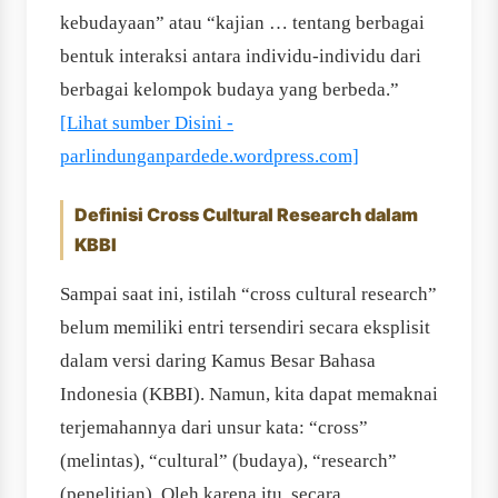
kebudayaan” atau “kajian … tentang berbagai
bentuk interaksi antara individu‐individu dari
berbagai kelompok budaya yang berbeda.”
[Lihat sumber Disini -
parlindunganpardede.wordpress.com]
Definisi Cross Cultural Research dalam
KBBI
Sampai saat ini, istilah “cross cultural research”
belum memiliki entri tersendiri secara eksplisit
dalam versi daring Kamus Besar Bahasa
Indonesia (KBBI). Namun, kita dapat memaknai
terjemahannya dari unsur kata: “cross”
(melintas), “cultural” (budaya), “research”
(penelitian). Oleh karena itu, secara