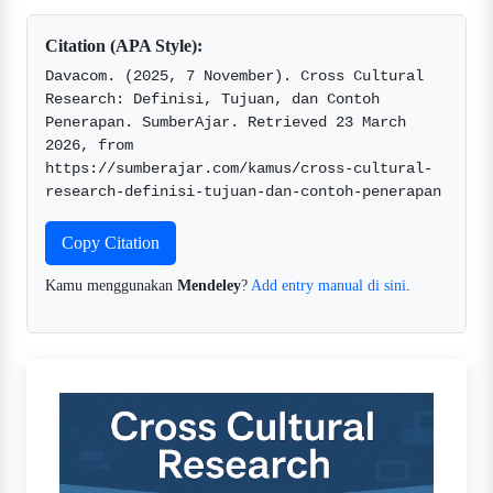
Citation (APA Style):
Davacom. (2025, 7 November). Cross Cultural 
Research: Definisi, Tujuan, dan Contoh 
Penerapan. SumberAjar. Retrieved 23 March 
2026, from 
https://sumberajar.com/kamus/cross-cultural-
research-definisi-tujuan-dan-contoh-penerapan  
Copy Citation
Kamu menggunakan
Mendeley
?
Add entry manual di sini
.