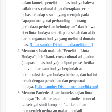
dalam konteks penelitian lintas budaya bahwa
istilah cross-cultural dapat diterapkan secara
bebas terhadap sesuatu yang merujuk pada
“apapun mengenai perbandingan tentang
perbedaan-perbedaan kebudayaan” dan bahwa
riset lintas budaya tertarik pada sebab dan akibat
dari keragaman budaya yang melintasi domain
luas.
[Lihat sumber Disini - media.neliti.com]
Menurut sebuah makalah “Penelitian Lintas
Budaya” oleh Utami, cross-cultural adaptation
(adaptasi lintas budaya) meliputi proses ketika
individu dari satu budaya berpindah atau
berinteraksi dengan budaya berbeda, dan hal ini
terkait dengan perubahan dan penyesuaian
budaya.
[Lihat sumber Disini - media.neliti.com]
Menurut Pardede, dalam konteks kajian lintas
budaya: “Istilah ‘cross-cultural studies’ muncul
… sebagai studi komparatif … kemudian
memperoleh perluasan makna menjadi