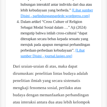
hubungan interaktif antar individu dari dua atau
lebih kebudayaan yang berbeda.”
[Lihat sumber
Disini - parlindunganpardede.wordpress.com]
Dalam artikel “Cross Culture of Religion
Sebagai Modal Sosial dalam …” Aji (2024)
mengutip bahwa istilah cross-cultural “dapat
diterapkan secara bebas kepada sesuatu yang
merujuk pada apapun mengenai perbandingan
perbedaan‐perbedaan kebudayaan”.
[Lihat
sumber Disini - journal.lasigo.org]
Dari uraian‐uraian di atas, maka dapat
dirumuskan: penelitian lintas budaya adalah
penelitian ilmiah yang secara sistematis
mengkaji fenomena sosial, perilaku atau
budaya dengan memanfaatkan perbandingan
atau interaksi antara dua atau lebih kelompok