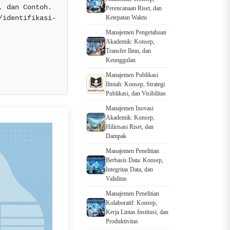
 dan Contoh. 
Perencanaan Riset, dan
/identifikasi-
Ketepatan Waktu
Manajemen Pengetahuan
Akademik: Konsep,
Transfer Ilmu, dan
Keunggulan
Manajemen Publikasi
Ilmiah: Konsep, Strategi
Publikasi, dan Visibilitas
Manajemen Inovasi
Akademik: Konsep,
Hilirisasi Riset, dan
Dampak
Manajemen Penelitian
Berbasis Data: Konsep,
Integritas Data, dan
Validitas
Manajemen Penelitian
Kolaboratif: Konsep,
Kerja Lintas Institusi, dan
Produktivitas