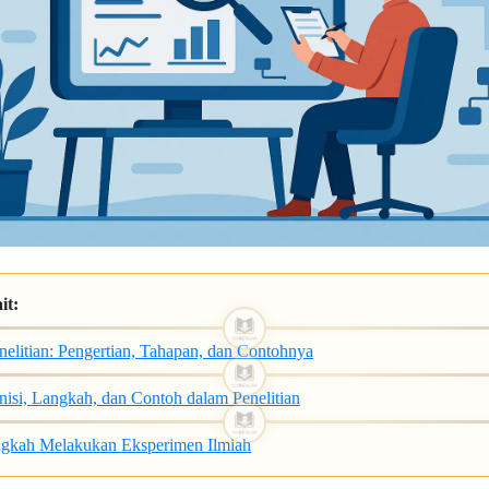
it:
elitian: Pengertian, Tahapan, dan Contohnya
inisi, Langkah, dan Contoh dalam Penelitian
gkah Melakukan Eksperimen Ilmiah