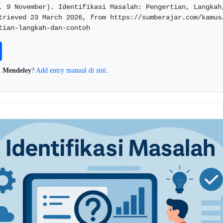
, 9 November). Identifikasi Masalah: Pengertian, Langkah,
trieved 23 March 2026, from https://sumberajar.com/kamus
tian-langkah-dan-contoh  
n
Mendeley
?
Add entry manual di sini
.