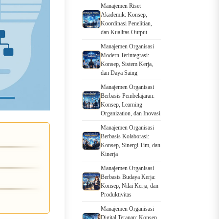
Manajemen Riset
Akademik: Konsep,
Koordinasi Penelitian,
dan Kualitas Output
Manajemen Organisasi
Modern Terintegrasi:
Konsep, Sistem Kerja,
dan Daya Saing
Manajemen Organisasi
Berbasis Pembelajaran:
Konsep, Learning
Organization, dan Inovasi
Manajemen Organisasi
Berbasis Kolaborasi:
Konsep, Sinergi Tim, dan
Kinerja
Manajemen Organisasi
Berbasis Budaya Kerja:
Konsep, Nilai Kerja, dan
Produktivitas
Manajemen Organisasi
Digital Terapan: Konsep,