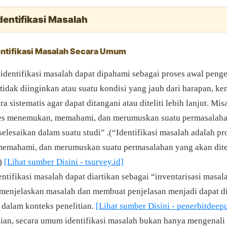
Identifikasi Masalah
dentifikasi Masalah Secara Umum
identifikasi masalah dapat dipahami sebagai proses awal peng
tidak diinginkan atau suatu kondisi yang jauh dari harapan, k
ra sistematis agar dapat ditangani atau diteliti lebih lanjut. Mis
ses menemukan, memahami, dan merumuskan suatu permasalaha
diselesaikan dalam suatu studi” .(“Identifikasi masalah adalah pr
mahami, dan merumuskan suatu permasalahan yang akan ditel
”)
[Lihat sumber Disini - tsurvey.id]
entifikasi masalah dapat diartikan sebagai “inventarisasi masal
menjelaskan masalah dan membuat penjelasan menjadi dapat d
 dalam konteks penelitian.
[Lihat sumber Disini - penerbitdeep
an, secara umum identifikasi masalah bukan hanya mengenali 