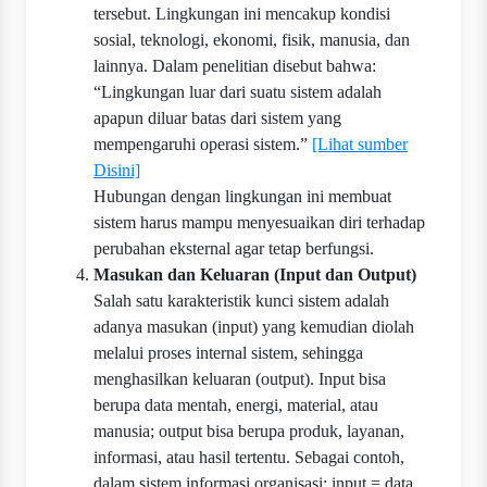
tersebut. Lingkungan ini mencakup kondisi
sosial, teknologi, ekonomi, fisik, manusia, dan
lainnya. Dalam penelitian disebut bahwa:
“Lingkungan luar dari suatu sistem adalah
apapun diluar batas dari sistem yang
mempengaruhi operasi sistem.”
[Lihat sumber
Disini]
Hubungan dengan lingkungan ini membuat
sistem harus mampu menyesuaikan diri terhadap
perubahan eksternal agar tetap berfungsi.
Masukan dan Keluaran (Input dan Output)
Salah satu karakteristik kunci sistem adalah
adanya masukan (input) yang kemudian diolah
melalui proses internal sistem, sehingga
menghasilkan keluaran (output). Input bisa
berupa data mentah, energi, material, atau
manusia; output bisa berupa produk, layanan,
informasi, atau hasil tertentu. Sebagai contoh,
dalam sistem informasi organisasi: input = data