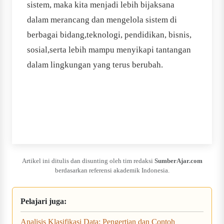
sistem, maka kita menjadi lebih bijaksana
dalam merancang dan mengelola sistem di
berbagai bidang,teknologi, pendidikan, bisnis,
sosial,serta lebih mampu menyikapi tantangan
dalam lingkungan yang terus berubah.
Artikel ini ditulis dan disunting oleh tim redaksi
SumberAjar.com
berdasarkan referensi akademik Indonesia.
Pelajari juga:
Analisis Klasifikasi Data: Pengertian dan Contoh