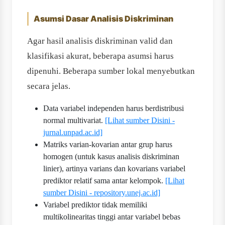
Asumsi Dasar Analisis Diskriminan
Agar hasil analisis diskriminan valid dan
klasifikasi akurat, beberapa asumsi harus
dipenuhi. Beberapa sumber lokal menyebutkan
secara jelas.
Data variabel independen harus berdistribusi
normal multivariat.
[Lihat sumber Disini -
jurnal.unpad.ac.id]
Matriks varian-kovarian antar grup harus
homogen (untuk kasus analisis diskriminan
linier), artinya varians dan kovarians variabel
prediktor relatif sama antar kelompok.
[Lihat
sumber Disini - repository.unej.ac.id]
Variabel prediktor tidak memiliki
multikolinearitas tinggi antar variabel bebas