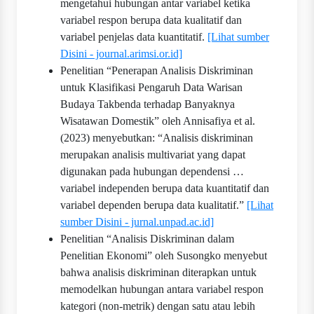
mengetahui hubungan antar variabel ketika
variabel respon berupa data kualitatif dan
variabel penjelas data kuantitatif.
[Lihat sumber
Disini - journal.arimsi.or.id]
Penelitian “Penerapan Analisis Diskriminan
untuk Klasifikasi Pengaruh Data Warisan
Budaya Takbenda terhadap Banyaknya
Wisatawan Domestik” oleh Annisafiya et al.
(2023) menyebutkan: “Analisis diskriminan
merupakan analisis multivariat yang dapat
digunakan pada hubungan dependensi …
variabel independen berupa data kuantitatif dan
variabel dependen berupa data kualitatif.”
[Lihat
sumber Disini - jurnal.unpad.ac.id]
Penelitian “Analisis Diskriminan dalam
Penelitian Ekonomi” oleh Susongko menyebut
bahwa analisis diskriminan diterapkan untuk
memodelkan hubungan antara variabel respon
kategori (non-metrik) dengan satu atau lebih