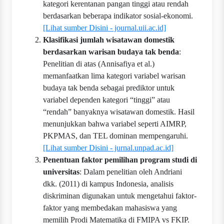
kategori kerentanan pangan tinggi atau rendah
berdasarkan beberapa indikator sosial-ekonomi.
[Lihat sumber Disini - journal.uii.ac.id]
Klasifikasi jumlah wisatawan domestik
berdasarkan warisan budaya tak benda
:
Penelitian di atas (Annisafiya et al.)
memanfaatkan lima kategori variabel warisan
budaya tak benda sebagai prediktor untuk
variabel dependen kategori “tinggi” atau
“rendah” banyaknya wisatawan domestik. Hasil
menunjukkan bahwa variabel seperti AIMRP,
PKPMAS, dan TEL dominan mempengaruhi.
[Lihat sumber Disini - jurnal.unpad.ac.id]
Penentuan faktor pemilihan program studi di
universitas
: Dalam penelitian oleh Andriani
dkk. (2011) di kampus Indonesia, analisis
diskriminan digunakan untuk mengetahui faktor-
faktor yang membedakan mahasiswa yang
memilih Prodi Matematika di FMIPA vs FKIP.