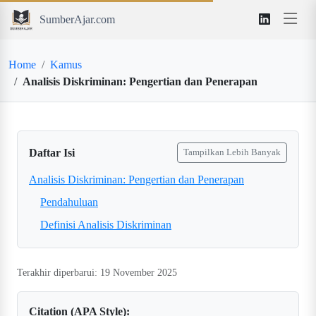
SumberAjar.com
Home
Kamus
Analisis Diskriminan: Pengertian dan Penerapan
Daftar Isi
Tampilkan Lebih Banyak
Analisis Diskriminan: Pengertian dan Penerapan
Pendahuluan
Definisi Analisis Diskriminan
Terakhir diperbarui: 19 November 2025
Citation (APA Style):