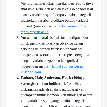
Menurut sumber lokal, mereka menyebut bahwa
analisis diskriminan adalah teknik dependensi di
mana variabel respon berupa variabel kategorik
sedangkan variabel prediktor berupa variabel
numerik (interval/rasio).
[Lihat sumber Disini -
repository.ub.ac.id]
Purwanto
: “Analisis diskriminan digunakan
untuk mengklasifikasikan objek ke dalam
beberapa kelompok berdasarkan variabel
independen. Model ini mirip regresi berganda
dengan variabel dependen kategorik dan
independen metrik.”
[Lihat sumber Disini -
id.scribd.com]
Tatham, Hair, Anderson, Black (1998) /
Susongko (tahun indikator)
: “Analisis
diskriminan adalah analisis multivariat yang
diterapkan untuk memodelkan hubungan antara
satu variabel respon yang bersifat kategori
dengan satu atau lebih variabel prediktor yang