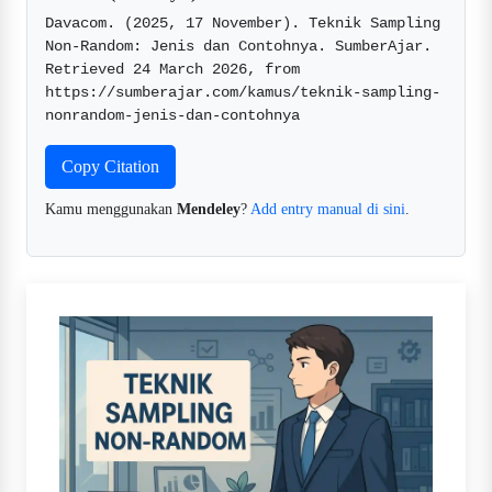
Davacom. (2025, 17 November). Teknik Sampling 
Non-Random: Jenis dan Contohnya. SumberAjar. 
Retrieved 24 March 2026, from 
https://sumberajar.com/kamus/teknik-sampling-
nonrandom-jenis-dan-contohnya  
Copy Citation
Kamu menggunakan
Mendeley
?
Add entry manual di sini
.