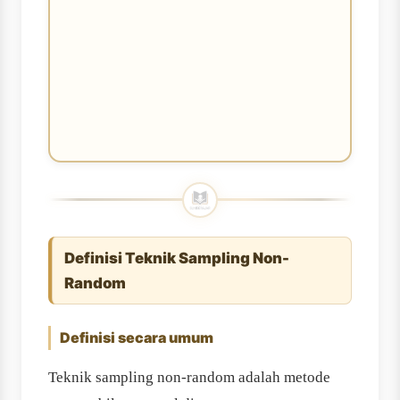
Definisi Teknik Sampling Non-
Random
Definisi secara umum
Teknik sampling non-random adalah metode