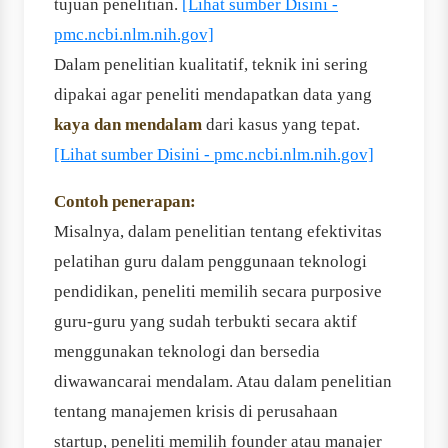
tujuan penelitian.
[Lihat sumber Disini -
pmc.ncbi.nlm.nih.gov]
Dalam penelitian kualitatif, teknik ini sering
dipakai agar peneliti mendapatkan data yang
kaya dan mendalam
dari kasus yang tepat.
[Lihat sumber Disini - pmc.ncbi.nlm.nih.gov]
Contoh penerapan:
Misalnya, dalam penelitian tentang efektivitas
pelatihan guru dalam penggunaan teknologi
pendidikan, peneliti memilih secara purposive
guru-guru yang sudah terbukti secara aktif
menggunakan teknologi dan bersedia
diwawancarai mendalam. Atau dalam penelitian
tentang manajemen krisis di perusahaan
startup, peneliti memilih founder atau manajer