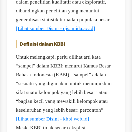
dalam penelitian kualitatif atau eksploratif,
dibandingkan penelitian yang menuntut
generalisasi statistik terhadap populasi besar.
[Lihat sumber Disini - ojs.unida.ac.id]
Definisi dalam KBBI
Untuk melengkapi, perlu dilihat arti kata
“sampel” dalam KBBI: menurut Kamus Besar
Bahasa Indonesia (KBBI), “sampel” adalah
“sesuatu yang digunakan untuk menunjukkan
sifat suatu kelompok yang lebih besar” atau
“bagian kecil yang mewakili kelompok atau
keseluruhan yang lebih besar; percontoh”.
[Lihat sumber Disini - kbbi.web.id]
Meski KBBI tidak secara eksplisit