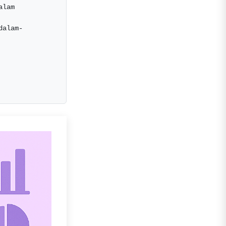
lam 
dalam-