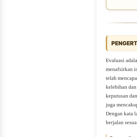
PENGERT
Evaluasi adal
menafsirkan i
telah mencapa
kelebihan dan
keputusan dan 
juga mencakup 
Dengan kata l
berjalan sesu