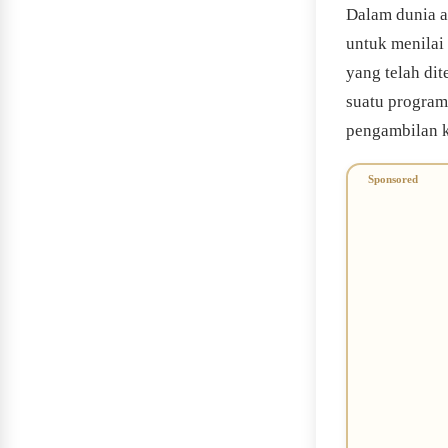
Dalam dunia a
untuk menilai
yang telah di
suatu program
pengambilan k