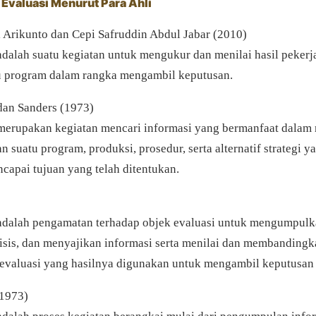
 Evaluasi Menurut Para Ahli
 Arikunto dan Cepi Safruddin Abdul Jabar (2010)
adalah suatu kegiatan untuk mengukur dan menilai hasil pekerj
u program dalam rangka mengambil keputusan.
dan Sanders (1973)
merupakan kegiatan mencari informasi yang bermanfaat dalam 
n suatu program, produksi, prosedur, serta alternatif strategi y
capai tujuan yang telah ditentukan.
adalah pengamatan terhadap objek evaluasi untuk mengumpulk
sis, dan menyajikan informasi serta menilai dan membanding
 evaluasi yang hasilnya digunakan untuk mengambil keputusan 
(1973)