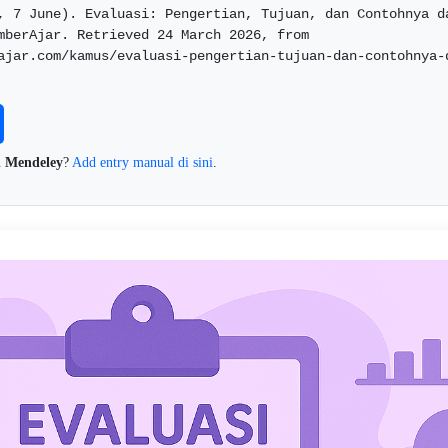
, 7 June). Evaluasi: Pengertian, Tujuan, dan Contohnya da
mberAjar. Retrieved 24 March 2026, from 
ajar.com/kamus/evaluasi-pengertian-tujuan-dan-contohnya-
n
Mendeley
?
Add entry manual di sini
.