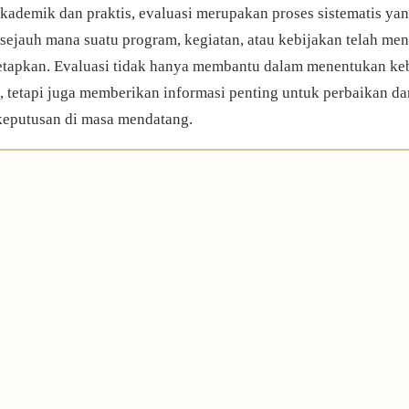
kademik dan praktis, evaluasi merupakan proses sistematis ya
 sejauh mana suatu program, kegiatan, atau kebijakan telah men
tetapkan. Evaluasi tidak hanya membantu dalam menentukan ke
, tetapi juga memberikan informasi penting untuk perbaikan da
eputusan di masa mendatang.