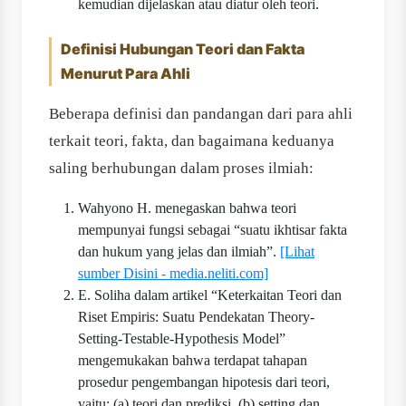
kemudian dijelaskan atau diatur oleh teori.
Definisi Hubungan Teori dan Fakta
Menurut Para Ahli
Beberapa definisi dan pandangan dari para ahli
terkait teori, fakta, dan bagaimana keduanya
saling berhubungan dalam proses ilmiah:
Wahyono H. menegaskan bahwa teori
mempunyai fungsi sebagai “suatu ikhtisar fakta
dan hukum yang jelas dan ilmiah”.
[Lihat
sumber Disini - media.neliti.com]
E. Soliha dalam artikel “Keterkaitan Teori dan
Riset Empiris: Suatu Pendekatan Theory-
Setting-Testable-Hypothesis Model”
mengemukakan bahwa terdapat tahapan
prosedur pengembangan hipotesis dari teori,
yaitu: (a) teori dan prediksi, (b) setting dan