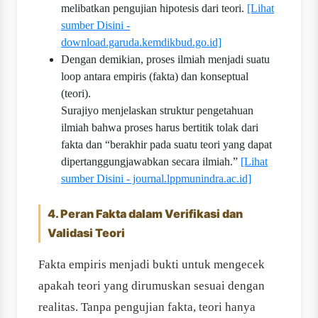
melibatkan pengujian hipotesis dari teori.
[Lihat
sumber Disini -
download.garuda.kemdikbud.go.id]
Dengan demikian, proses ilmiah menjadi suatu
loop antara empiris (fakta) dan konseptual
(teori).
Surajiyo menjelaskan struktur pengetahuan
ilmiah bahwa proses harus bertitik tolak dari
fakta dan “berakhir pada suatu teori yang dapat
dipertanggungjawabkan secara ilmiah.”
[Lihat
sumber Disini - journal.lppmunindra.ac.id]
4. Peran Fakta dalam Verifikasi dan
Validasi Teori
Fakta empiris menjadi bukti untuk mengecek
apakah teori yang dirumuskan sesuai dengan
realitas. Tanpa pengujian fakta, teori hanya