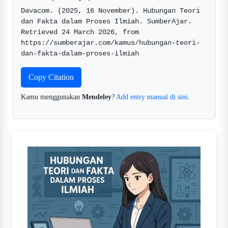
Davacom. (2025, 16 November). Hubungan Teori 
dan Fakta dalam Proses Ilmiah. SumberAjar. 
Retrieved 24 March 2026, from 
https://sumberajar.com/kamus/hubungan-teori-
dan-fakta-dalam-proses-ilmiah  
Copy Citation
Kamu menggunakan
Mendeley
?
Add entry manual di sini
.