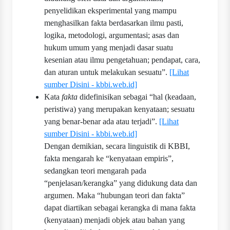
penyelidikan eksperimental yang mampu
menghasilkan fakta berdasarkan ilmu pasti,
logika, metodologi, argumentasi; asas dan
hukum umum yang menjadi dasar suatu
kesenian atau ilmu pengetahuan; pendapat, cara,
dan aturan untuk melakukan sesuatu”.
[Lihat
sumber Disini - kbbi.web.id]
Kata
fakta
didefinisikan sebagai “hal (keadaan,
peristiwa) yang merupakan kenyataan; sesuatu
yang benar-benar ada atau terjadi”.
[Lihat
sumber Disini - kbbi.web.id]
Dengan demikian, secara linguistik di KBBI,
fakta mengarah ke “kenyataan empiris”,
sedangkan teori mengarah pada
“penjelasan/kerangka” yang didukung data dan
argumen. Maka “hubungan teori dan fakta”
dapat diartikan sebagai kerangka di mana fakta
(kenyataan) menjadi objek atau bahan yang