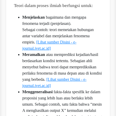
Teori dalam proses ilmiah berfungsi untuk:
Menjelaskan
bagaimana dan mengapa
fenomena terjadi (penjelasan).
Sebagai contoh: teori memetakan hubungan
antar variabel dan menjelaskan fenomena
empiris.
[Lihat sumber Disini - e-
journal.ivet.ac.id]
Meramalkan
atau memprediksi kejadian/hasil
berdasarkan kondisi tertentu. Sebagian ahli
menyebut bahwa teori dapat memprediksikan
perilaku fenomena di masa depan atau di kondisi
yang berbeda.
[Lihat sumber Disini - e-
journal.ivet.ac.id]
Menggeneralisasi
fakta-fakta spesifik ke dalam
proposisi yang lebih luas atau berlaku lebih
umum. Sebagai contoh, satu fakta bahwa “mesin
A menghasilkan output X” kemudian melalui