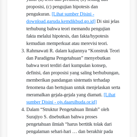
proposisi, (c) pengujian hipotesis dan
pengukuran.
[Lihat sumber Disini -
download.garuda.kemdikbud.go.id]
Di sini jelas
terhubung bahwa teori memandu pengujian
fakta melalui hipotesis, dan fakta/hypotesis
kemudian memperkuat atau merevisi teori.
Rahmawati R. dalam kajiannya “Konstruk Teori
dan Paradigma Pengetahuan” menyebutkan
bahwa teori terdiri dari kumpulan konsep,
definisi, dan proposisi yang saling berhubungan,
memberikan pandangan sistematis terhadap
fenomena dan bertujuan untuk menjelaskan serta
meramalkan gejala-gejala yang diamati.
[Lihat
sumber Disini - ojs.daarulhuda.or.id]
Dalam “Struktur Pengetahuan Ilmiah” oleh
Surajiyo S. disebutkan bahwa proses
pengetahuan ilmiah “harus bertitik tolak dari
pengalaman sehari-hari … dan berakhir pada