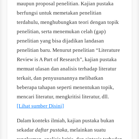
maupun proposal penelitian. Kajian pustaka
berfungsi untuk memetakan penelitian
terdahulu, menghubungkan teori dengan topik
penelitian, serta menemukan celah (gap)
penelitian yang bisa dijadikan landasan
penelitian baru. Menurut penelitian “Literature
Review is A Part of Research”, kajian pustaka
memuat ulasan dan analisis terhadap literatur
terkait, dan penyusunannya melibatkan
beberapa tahapan seperti menentukan topik,
mencari literatur, mengkritisi literatur, dll.
[Lihat sumber Disini]
Dalam konteks ilmiah, kajian pustaka bukan
sekadar
daftar pustaka
, melainkan suatu