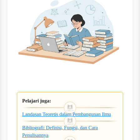
Pelajari juga:
Landasan Teoretis dalam Pembangunan Ilmu
Bibliografi: Definisi, Fungsi, dan Cara
Penulisannya