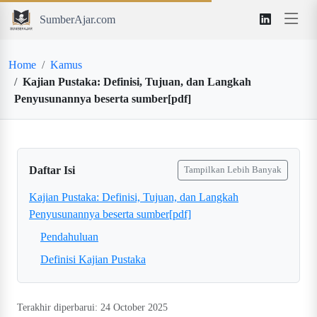
SumberAjar.com
Home
Kamus
Kajian Pustaka: Definisi, Tujuan, dan Langkah
Penyusunannya beserta sumber[pdf]
Daftar Isi
Tampilkan Lebih Banyak
Kajian Pustaka: Definisi, Tujuan, dan Langkah
Penyusunannya beserta sumber[pdf]
Pendahuluan
Definisi Kajian Pustaka
Terakhir diperbarui: 24 October 2025