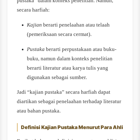
pustaka” dalam konteks penelitian. Namun,
secara harfiah:
Kajian
berarti penelaahan atau telaah
(pemeriksaan secara cermat).
Pustaka
berarti perpustakaan atau buku-
buku, namun dalam konteks penelitian
berarti literatur atau karya tulis yang
digunakan sebagai sumber.
Jadi “kajian pustaka” secara harfiah dapat
diartikan sebagai penelaahan terhadap literatur
atau bahan pustaka.
Definisi Kajian Pustaka Menurut Para Ahli