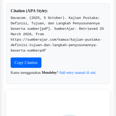
Citation (APA Style):
Davacom. (2025, 5 October). Kajian Pustaka: 
Definisi, Tujuan, dan Langkah Penyusunannya 
beserta sumber[pdf]. SumberAjar. Retrieved 25 
March 2026, from 
https://sumberajar.com/kamus/kajian-pustaka-
definisi-tujuan-dan-langkah-penyusunannya-
beserta-sumberpdf  
Copy Citation
Kamu menggunakan
Mendeley
?
Add entry manual di sini
.