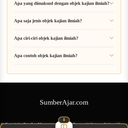
Apa yang dimaksud dengan objek kajian ilmiah?
Apa saja jenis objek kajian ilmiah?
Apa ciri-ciri objek kajian ilmiah?
Apa contoh objek kajian ilmiah?
SumberAjar.com
⬇
©
Copyright
SumberAjar.com
All Rights Reserved
|
Privacy Policy
|
Terms