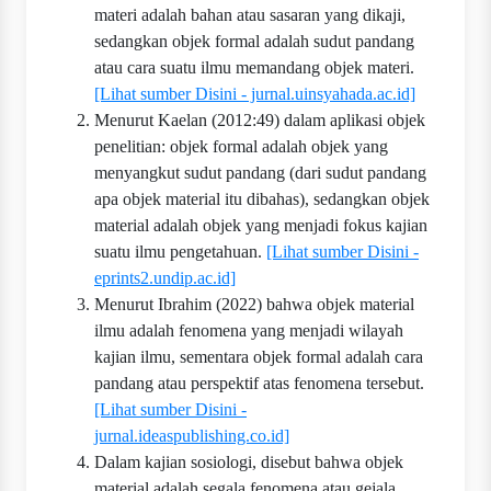
materi adalah bahan atau sasaran yang dikaji,
sedangkan objek formal adalah sudut pandang
atau cara suatu ilmu memandang objek materi.
[Lihat sumber Disini - jurnal.uinsyahada.ac.id]
Menurut Kaelan (2012:49) dalam aplikasi objek
penelitian: objek formal adalah objek yang
menyangkut sudut pandang (dari sudut pandang
apa objek material itu dibahas), sedangkan objek
material adalah objek yang menjadi fokus kajian
suatu ilmu pengetahuan.
[Lihat sumber Disini -
eprints2.undip.ac.id]
Menurut Ibrahim (2022) bahwa objek material
ilmu adalah fenomena yang menjadi wilayah
kajian ilmu, sementara objek formal adalah cara
pandang atau perspektif atas fenomena tersebut.
[Lihat sumber Disini -
jurnal.ideaspublishing.co.id]
Dalam kajian sosiologi, disebut bahwa objek
material adalah segala fenomena atau gejala