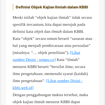
Definisi Objek Kajian Ilmiah dalam KBBI
Meski istilah “objek kajian ilmiah” tidak secara
spesifik tercantum, kita dapat merujuk pada
definisi kata
objek
dan
ilmiah
dalam KBBI.
Kata “objek” secara umum berarti “sasaran atau
hal yang menjadi pembicaraan atau persoalan”
(misalnya: “… objek penelitian”).
[Lihat
sumber Disini - tempo.co]
Kata “ilmiah”
menurut KBBI berarti “bersifat ilmu; secara
ilmu pengetahuan; memenuhi syarat (kaidah)
ilmu pengetahuan”.
[Lihat sumber Disini -
kbbi.web.id]
Dengan penggabungan makna tersebut, maka
objek kajian ilmiah menurut KBBI dapat