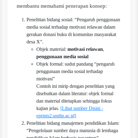
membantu memahami penerapan konsep:
Penelitian bidang sosial: “Pengaruh penggunaan
media sosial terhadap motivasi relawan dalam
gerakan donasi buku di komunitas masyarakat
desa X”.
Objek material:
motivasi relawan
,
penggunaan media sosial
Objek formal: sudut pandang “pengaruh
penggunaan media sosial terhadap
motivasi”
Contoh ini mirip dengan penelitian yang
disebutkan dalam literatur: objek formal
dan material ditetapkan sehingga fokus
kajian jelas.
[Lihat sumber Disini -
eprints2.undip.ac.id]
Penelitian bidang manajemen pendidikan Islam:
“Pengelolaan sumber daya manusia di lembaga
pendidikan Islam berbasis pesantren”.