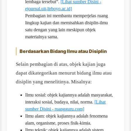
lembaga tersebut”.
[Lihat sumber Disini -
ejournal.uit-lirboyo.ac.id]
Pembagian ini membantu memperjelas ruang
lingkup kajian dan memisahkan disiplin-ilmu
satu dengan yang lain meskipun objek
materialnya sama.
Berdasarkan Bidang Ilmu atau Disiplin
Selain pembagian di atas, objek kajian juga
dapat dikategorikan menurut bidang ilmu atau
disiplin yang menelitinya. Misalnya:
Ilmu sosial: objek kajiannya adalah masyarakat,
interaksi sosial, budaya, nilai, norma.
[Lihat
sumber Disini - ruangguru.com]
Ilmu alam: objek kajiannya adalah fenomena
alam, organisme, proses fisik-kimia.
Ilmu teknik: objek kajiannya adalah sistem,