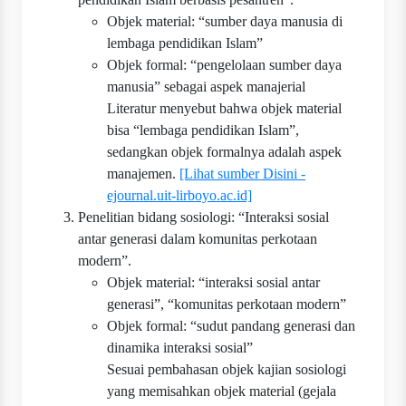
Objek material: “sumber daya manusia di
lembaga pendidikan Islam”
Objek formal: “pengelolaan sumber daya
manusia” sebagai aspek manajerial
Litera­tur menyebut bahwa objek material
bisa “lembaga pendidikan Islam”,
sedangkan objek formalnya adalah aspek
manajemen.
[Lihat sumber Disini -
ejournal.uit-lirboyo.ac.id]
Penelitian bidang sosiologi: “Interaksi sosial
antar generasi dalam komunitas perkotaan
modern”.
Objek material: “interaksi sosial antar
generasi”, “komunitas perkotaan modern”
Objek formal: “sudut pandang generasi dan
dinamika interaksi sosial”
Sesuai pembahasan objek kajian sosiologi
yang memisahkan objek material (gejala