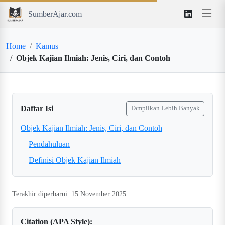
SumberAjar.com
Home
Kamus
Objek Kajian Ilmiah: Jenis, Ciri, dan Contoh
Daftar Isi
Tampilkan Lebih Banyak
Objek Kajian Ilmiah: Jenis, Ciri, dan Contoh
Pendahuluan
Definisi Objek Kajian Ilmiah
Terakhir diperbarui: 15 November 2025
Citation (APA Style):