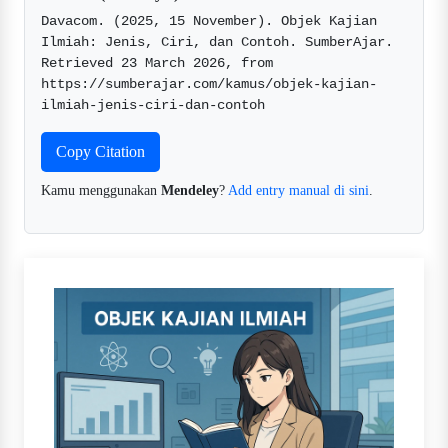
Davacom. (2025, 15 November). Objek Kajian 
Ilmiah: Jenis, Ciri, dan Contoh. SumberAjar. 
Retrieved 23 March 2026, from 
https://sumberajar.com/kamus/objek-kajian-
ilmiah-jenis-ciri-dan-contoh  
Copy Citation
Kamu menggunakan
Mendeley
?
Add entry manual di sini
.