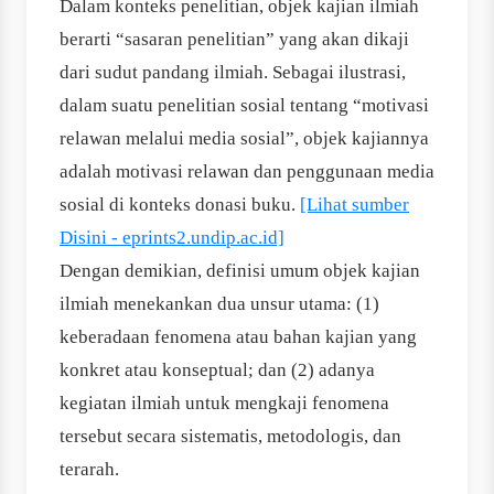
Dalam konteks penelitian, objek kajian ilmiah
berarti “sasaran penelitian” yang akan dikaji
dari sudut pandang ilmiah. Sebagai ilustrasi,
dalam suatu penelitian sosial tentang “motivasi
relawan melalui media sosial”, objek kajiannya
adalah motivasi relawan dan penggunaan media
sosial di konteks donasi buku.
[Lihat sumber
Disini - eprints2.undip.ac.id]
Dengan demikian, definisi umum objek kajian
ilmiah menekankan dua unsur utama: (1)
keberadaan fenomena atau bahan kajian yang
konkret atau konseptual; dan (2) adanya
kegiatan ilmiah untuk mengkaji fenomena
tersebut secara sistematis, metodologis, dan
terarah.