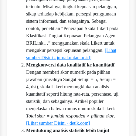
tertentu. Misalnya, tingkat kepuasan pelanggan,
sikap terhadap kebijakan, persepsi penggunaan
sistem informasi, dan sebagainya. Sebagai
contoh, penelitian “Penerapan Skala Likert pada
Klasifikasi Tingkat Kepuasan Pelanggan Agen
BRILink…” menggunakan skala Likert untuk
mengukur persepsi kepuasan pelanggan.
[Lihat
sumber Disini - jurnal.untan.ac.id]
Mengkonversi data kualitatif ke kuantitatif
Dengan memberi skor numerik pada pilihan
jawaban (misalnya Sangat Setuju = 5, Setuju =
4, dst), skala Likert memungkinkan analisis
kuantitatif seperti hitung rata-rata, persentase, uji
statistik, dan sebagainya. Artikel populer
menjelaskan bahwa rumus umum skala Likert:
Total skor = jumlah responden × pilihan skor
.
[Lihat sumber Disini - detik.com]
Mendukung analisis statistik lebih lanjut