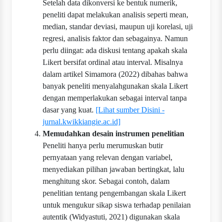
Setelah data dikonversi ke bentuk numerik,
peneliti dapat melakukan analisis seperti mean,
median, standar deviasi, maupun uji korelasi, uji
regresi, analisis faktor dan sebagainya. Namun
perlu diingat: ada diskusi tentang apakah skala
Likert bersifat ordinal atau interval. Misalnya
dalam artikel Simamora (2022) dibahas bahwa
banyak peneliti menyalahgunakan skala Likert
dengan memperlakukan sebagai interval tanpa
dasar yang kuat.
[Lihat sumber Disini -
jurnal.kwikkiangie.ac.id]
Memudahkan desain instrumen penelitian
Peneliti hanya perlu merumuskan butir
pernyataan yang relevan dengan variabel,
menyediakan pilihan jawaban bertingkat, lalu
menghitung skor. Sebagai contoh, dalam
penelitian tentang pengembangan skala Likert
untuk mengukur sikap siswa terhadap penilaian
autentik (Widyastuti, 2021) digunakan skala