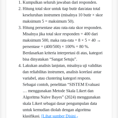
Kumpulkan seluruh jawaban dari responden.
Hitung total skor untuk tiap butir dan/atau total
keseluruhan instrumen (misalnya 10 butir × skor
maksimum 5 = maksimum 50).
Hitung persentase atau rata-rata skor responden.
Misalnya jika total skor responden = 400 dari
maksimum 500, maka rata-rata = 8 × 5 = 40 →
persentase = (400/500) × 100% = 80 %.
Berdasarkan kriteria interpretasi di atas, kategori
bisa dinyatakan “Sangat Setuju”.
Lakukan analisis lanjutan, misalnya uji validitas
dan reliabilitas instrumen, analisis korelasi antar
variabel, atau clustering kategori respons.
Sebagai contoh, penelitian “SISTEM Evaluasi
… menggunakan Metode Skala Likert dan
Algoritma Naïve Bayes” (2024) menggunakan
skala Likert sebagai dasar pengumpulan data
untuk kemudian diolah dengan algoritma
klasifikasi.
[Lihat sumber Disini -