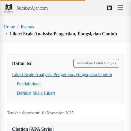
SumberAjar.com
Home
Kamus
Likert Scale Analysis: Pengertian, Fungsi, dan Contoh
Daftar Isi
Tampilkan Lebih Banyak
Likert Scale Analysis: Pengertian, Fungsi, dan Contoh
Pendahuluan
Definisi Skala Likert
Terakhir diperbarui: 10 November 2025
Citation (APA Style):