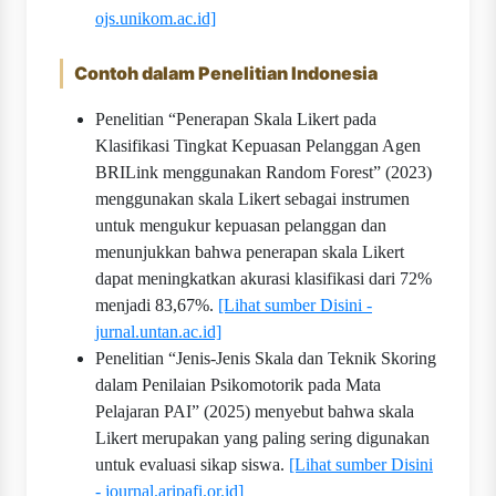
ojs.unikom.ac.id]
Contoh dalam Penelitian Indonesia
Penelitian “Penerapan Skala Likert pada
Klasifikasi Tingkat Kepuasan Pelanggan Agen
BRILink menggunakan Random Forest” (2023)
menggunakan skala Likert sebagai instrumen
untuk mengukur kepuasan pelanggan dan
menunjukkan bahwa penerapan skala Likert
dapat meningkatkan akurasi klasifikasi dari 72%
menjadi 83,67%.
[Lihat sumber Disini -
jurnal.untan.ac.id]
Penelitian “Jenis-Jenis Skala dan Teknik Skoring
dalam Penilaian Psikomotorik pada Mata
Pelajaran PAI” (2025) menyebut bahwa skala
Likert merupakan yang paling sering digunakan
untuk evaluasi sikap siswa.
[Lihat sumber Disini
- journal.aripafi.or.id]