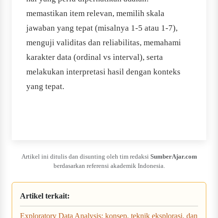
memastikan item relevan, memilih skala
jawaban yang tepat (misalnya 1-5 atau 1-7),
menguji validitas dan reliabilitas, memahami
karakter data (ordinal vs interval), serta
melakukan interpretasi hasil dengan konteks
yang tepat.
Artikel ini ditulis dan disunting oleh tim redaksi
SumberAjar.com
berdasarkan referensi akademik Indonesia.
Artikel terkait:
Exploratory Data Analysis: konsep, teknik eksplorasi, dan