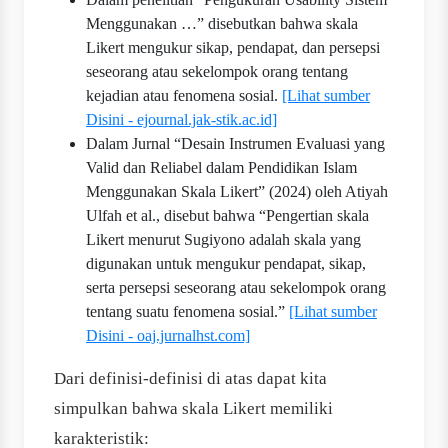
Menggunakan …” disebutkan bahwa skala
Likert mengukur sikap, pendapat, dan persepsi
seseorang atau sekelompok orang tentang
kejadian atau fenomena sosial.
[Lihat sumber
Disini - ejournal.jak-stik.ac.id]
Dalam Jurnal “Desain Instrumen Evaluasi yang
Valid dan Reliabel dalam Pendidikan Islam
Menggunakan Skala Likert” (2024) oleh Atiyah
Ulfah et al., disebut bahwa “Pengertian skala
Likert menurut Sugiyono adalah skala yang
digunakan untuk mengukur pendapat, sikap,
serta persepsi seseorang atau sekelompok orang
tentang suatu fenomena sosial.”
[Lihat sumber
Disini - oaj.jurnalhst.com]
Dari definisi-definisi di atas dapat kita
simpulkan bahwa skala Likert memiliki
karakteristik: