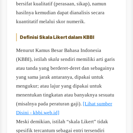
bersifat kualitatif (perasaan, sikap), namun
hasilnya kemudian dapat dianalisis secara
kuantitatif melalui skor numerik.
Definisi Skala Likert dalam KBBI
Menurut Kamus Besar Bahasa Indonesia
(KBBI), istilah
skala
sendiri memiliki arti garis
atau tanda yang berderet-deret dan sebagainya
yang sama jarak antaranya, dipakai untuk
mengukur; atau lajur yang dipakai untuk
menentukan tingkatan atau banyaknya sesuatu
(misalnya pada peraturan gaji).
[Lihat sumber
Disini - kbbi.web.id]
Meski demikian, istilah “skala Likert” tidak
spesifik tercantum sebagai entri tersendiri