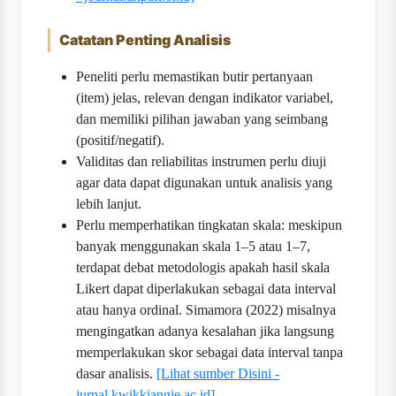
Catatan Penting Analisis
Peneliti perlu memastikan butir pertanyaan
(item) jelas, relevan dengan indikator variabel,
dan memiliki pilihan jawaban yang seimbang
(positif/negatif).
Validitas dan reliabilitas instrumen perlu diuji
agar data dapat digunakan untuk analisis yang
lebih lanjut.
Perlu memperhatikan tingkatan skala: meskipun
banyak menggunakan skala 1–5 atau 1–7,
terdapat debat metodologis apakah hasil skala
Likert dapat diperlakukan sebagai data interval
atau hanya ordinal. Simamora (2022) misalnya
mengingatkan adanya kesalahan jika langsung
memperlakukan skor sebagai data interval tanpa
dasar analisis.
[Lihat sumber Disini -
jurnal.kwikkiangie.ac.id]