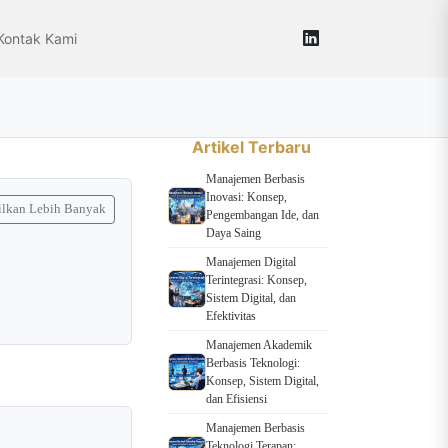
Kontak Kami
Artikel Terbaru
Manajemen Berbasis
Inovasi: Konsep,
lkan Lebih Banyak
Pengembangan Ide, dan
Daya Saing
Manajemen Digital
Terintegrasi: Konsep,
Sistem Digital, dan
Efektivitas
Manajemen Akademik
Berbasis Teknologi:
Konsep, Sistem Digital,
dan Efisiensi
Manajemen Berbasis
Teknologi Terapan: