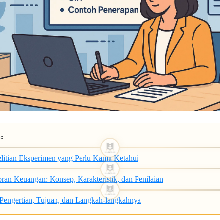
a:
nelitian Eksperimen yang Perlu Kamu Ketahui
oran Keuangan: Konsep, Karakteristik, dan Penilaian
 Pengertian, Tujuan, dan Langkah-langkahnya