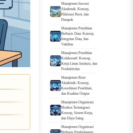
Manajemen Inovasi
Akademik: Konsep,
Hilirisasi Riset, dan
Dampak
Manajemen Penelitian
Berbasis Data: Konsep,
Integritas Data, dan
Validitas
Manajemen Penelitian
Kolaboratif: Konsep,
Kerja Lintas Institusi, dan
Produktivitas
Manajemen Riset
Akademik: Konsep,
Koordinasi Penelitian,
dan Kualitas Output
Manajemen Organisasi
Modern Terintegrasi:
Konsep, Sistem Kerja,
dan Daya Saing
Manajemen Organisasi
Berbasis Pembelajaran: