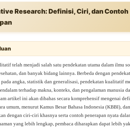
tive Research: Definisi, Ciri, dan Contoh
apan
luan
litatif telah menjadi salah satu pendekatan utama dalam ilmu so
esehatan, dan banyak bidang lainnya. Berbeda dengan pendekata
pada angka, statistik dan generalisasi, pendekatan kualitatif
ndalam terhadap makna, konteks, dan pengalaman manusia da
am artikel ini akan dibahas secara komprehensif mengenai defin
ecara umum, menurut Kamus Besar Bahasa Indonesia (KBBI), da
tkan dengan ciri-ciri khasnya serta contoh penerapan nyata dala
man yang lebih lengkap, pembaca diharapkan dapat lebih ya