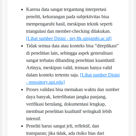
Karena data sangat tergantung interpretasi
peneliti, kekurangan pada subjektivitas bisa
mempengaruhi hasil, meskipun teknik seperti
triangulasi dan member-checking dilakukan.
[Lihat sumber Disini - pej.ftk.uinjambi.ac.id]
Tidak semua data atau konteks bisa “direplikasi”
di penelitian lain, sehingga aspek generalisasi
sangat terbatas dibanding penelitian kuantitatif.
Artinya, meskipun valid, temuan hanya valid
dalam konteks tertentu saja.
[Lihat sumber Disini
- repository.upi.edu]
Proses validasi bisa memakan waktu dan sumber
daya banyak, keterlibatan jangka panjang,
verifikasi berulang, dokumentasi lengkap,
membuat penelitian kualitatif seringkali lebih
intensif.
Peneliti harus sangat jeli, reflektif, dan
transparan; jika tidak, ada risiko bias dari