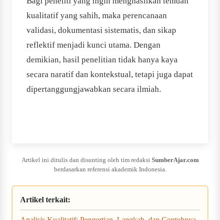
Bagi peneliti yang ingin menghasilkan temuan
kualitatif yang sahih, maka perencanaan
validasi, dokumentasi sistematis, dan sikap
reflektif menjadi kunci utama. Dengan
demikian, hasil penelitian tidak hanya kaya
secara naratif dan kontekstual, tetapi juga dapat
dipertanggungjawabkan secara ilmiah.
Artikel ini ditulis dan disunting oleh tim redaksi
SumberAjar.com
berdasarkan referensi akademik Indonesia.
Artikel terkait:
Analisis Kualitatif: Pengertian, Langkah, dan Contohnya