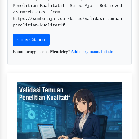
Penelitian Kualitatif. SumberAjar. Retrieved 
26 March 2026, from 
https://sumberajar.com/kamus/validasi-temuan-
penelitian-kualitatif  
Copy Citation
Kamu menggunakan
Mendeley
?
Add entry manual di sini
.