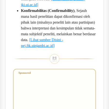
jki.ui.ac.id]
Konfirmabilitas (Confirmability)
, Sejauh
mana hasil penelitian dapat dikonfirmasi oleh
pihak lain (misalnya peneliti lain atau partisipan)
bahwa interpretasi dan kesimpulan tidak semata-
mata subjektif peneliti, melainkan benar berdasar
data.
[Lihat sumber Disini -
pej.ftk.uinjambi.ac.id]