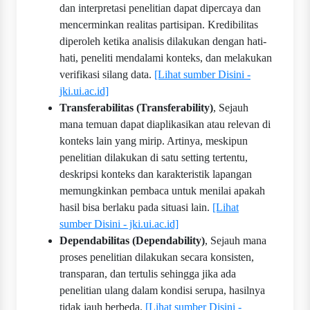
dan interpretasi penelitian dapat dipercaya dan
mencerminkan realitas partisipan. Kredibilitas
diperoleh ketika analisis dilakukan dengan hati-
hati, peneliti mendalami konteks, dan melakukan
verifikasi silang data.
[Lihat sumber Disini -
jki.ui.ac.id]
Transferabilitas (Transferability)
, Sejauh
mana temuan dapat diaplikasikan atau relevan di
konteks lain yang mirip. Artinya, meskipun
penelitian dilakukan di satu setting tertentu,
deskripsi konteks dan karakteristik lapangan
memungkinkan pembaca untuk menilai apakah
hasil bisa berlaku pada situasi lain.
[Lihat
sumber Disini - jki.ui.ac.id]
Dependabilitas (Dependability)
, Sejauh mana
proses penelitian dilakukan secara konsisten,
transparan, dan tertulis sehingga jika ada
penelitian ulang dalam kondisi serupa, hasilnya
tidak jauh berbeda.
[Lihat sumber Disini -