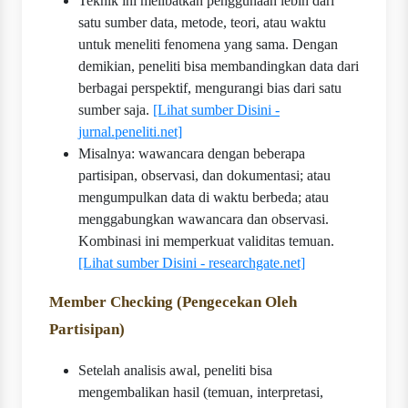
Teknik ini melibatkan penggunaan lebih dari
satu sumber data, metode, teori, atau waktu
untuk meneliti fenomena yang sama. Dengan
demikian, peneliti bisa membandingkan data dari
berbagai perspektif, mengurangi bias dari satu
sumber saja.
[Lihat sumber Disini -
jurnal.peneliti.net]
Misalnya: wawancara dengan beberapa
partisipan, observasi, dan dokumentasi; atau
mengumpulkan data di waktu berbeda; atau
menggabungkan wawancara dan observasi.
Kombinasi ini memperkuat validitas temuan.
[Lihat sumber Disini - researchgate.net]
Member Checking (Pengecekan Oleh
Partisipan)
Setelah analisis awal, peneliti bisa
mengembalikan hasil (temuan, interpretasi,