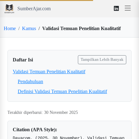
SumberAjar.com
Home
Kamus
Validasi Temuan Penelitian Kualitatif
Daftar Isi
Tampilkan Lebih Banyak
Validasi Temuan Penelitian Kualitatif
Pendahuluan
Definisi Validasi Temuan Penelitian Kualitatif
Terakhir diperbarui: 30 November 2025
Citation (APA Style):
Davacom. (2025, 30 November). Validasi Temuan 