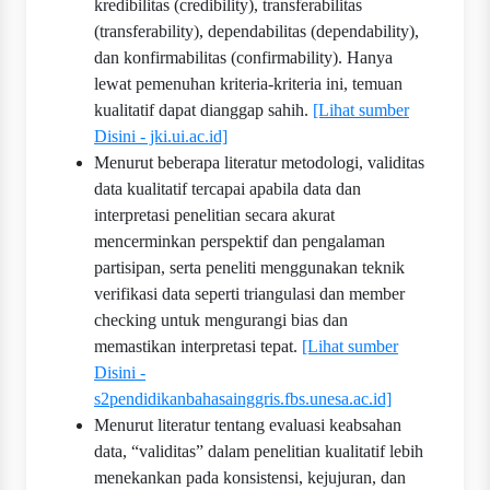
kredibilitas (credibility), transferabilitas
(transferability), dependabilitas (dependability),
dan konfirmabilitas (confirmability). Hanya
lewat pemenuhan kriteria-kriteria ini, temuan
kualitatif dapat dianggap sahih.
[Lihat sumber
Disini - jki.ui.ac.id]
Menurut beberapa literatur metodologi, validitas
data kualitatif tercapai apabila data dan
interpretasi penelitian secara akurat
mencerminkan perspektif dan pengalaman
partisipan, serta peneliti menggunakan teknik
verifikasi data seperti triangulasi dan member
checking untuk mengurangi bias dan
memastikan interpretasi tepat.
[Lihat sumber
Disini -
s2pendidikanbahasainggris.fbs.unesa.ac.id]
Menurut literatur tentang evaluasi keabsahan
data, “validitas” dalam penelitian kualitatif lebih
menekankan pada konsistensi, kejujuran, dan