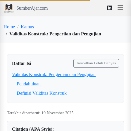
SumberAjar.com
Home
Kamus
Validitas Konstruk: Pengertian dan Pengujian
Daftar Isi
Tampilkan Lebih Banyak
Validitas Konstruk: Pengertian dan Pengujian
Pendahuluan
Definisi Validitas Konstruk
Terakhir diperbarui: 19 November 2025
Citation (APA Style):