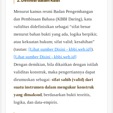
2. Definisi dalam KBBI
Menurut kamus resmi Badan Pengembangan
dan Pembinaan Bahasa (KBBI Daring), kata
validitas
didefinisikan sebagai “sifat benar
menurut bahan bukti yang ada, logika berpikir,
atau kekuatan hukum; sifat valid; kesahihan”
(tautan:
[Lihat sumber Disini - kbbi.web.id]
).
[Lihat sumber Disini - kbbi.web.id]
Dengan demikian, bila dikaitkan dengan istilah
validitas konstruk, maka pengertiannya dapat
dirumuskan sebagai:
sifat sahih (valid) dari
suatu instrumen dalam mengukur konstruk
yang dimaksud
, berdasarkan bukti teoritis,
logika, dan data-empiris.