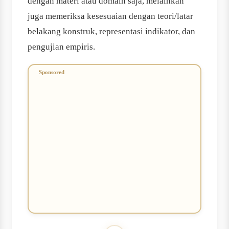
dengan materi atau domain saja, melainkan
juga memeriksa kesesuaian dengan teori/latar
belakang konstruk, representasi indikator, dan
pengujian empiris.