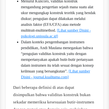
Menurut Kuncoro, validitas konstruk
mengandung pengertian sejauh mana suatu alat
ukur mengungkap konstruk teoritik yang hendak
diukur; pengujian dapat dilakukan melalui
analisis faktor (EFA/CFA) atau metode
multitrait-multimethod.
[Lihat sumber Disini -
psikologi.unissula.ac.id]
Dalam konteks pengembangan instrumen
pendidikan, Andi Maulana menegaskan bahwa
“pengujian validitas konstruk yaitu dengan
mempertanyakan apakah butir-butir pertanyaan
dalam instrumen itu telah sesuai dengan konsep
keilmuan yang bersangkutan”.
[Lihat sumber
Disini - journal.kualitama.com]
Dari beberapa definisi di atas dapat
disimpulkan bahwa validitas konstruk bukan
sekadar memeriksa kesesuaian butir-instrumen