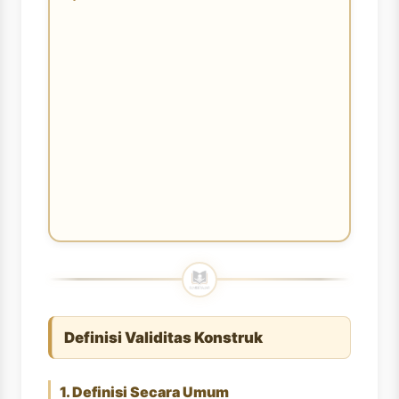
Definisi Validitas Konstruk
1. Definisi Secara Umum