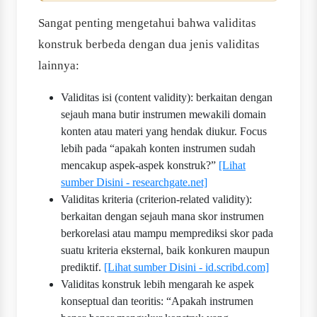
Sangat penting mengetahui bahwa validitas
konstruk berbeda dengan dua jenis validitas
lainnya:
Validitas isi (content validity): berkaitan dengan
sejauh mana butir instrumen mewakili domain
konten atau materi yang hendak diukur. Focus
lebih pada “apakah konten instrumen sudah
mencakup aspek-aspek konstruk?”
[Lihat
sumber Disini - researchgate.net]
Validitas kriteria (criterion-related validity):
berkaitan dengan sejauh mana skor instrumen
berkorelasi atau mampu memprediksi skor pada
suatu kriteria eksternal, baik konkuren maupun
prediktif.
[Lihat sumber Disini - id.scribd.com]
Validitas konstruk lebih mengarah ke aspek
konseptual dan teoritis: “Apakah instrumen