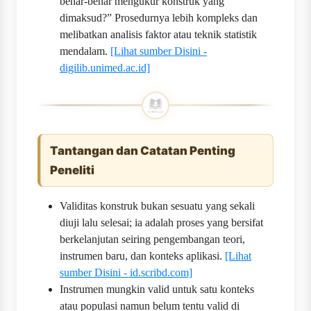
benar-benar mengukur konstruk yang
dimaksud?” Prosedurnya lebih kompleks dan
melibatkan analisis faktor atau teknik statistik
mendalam.
[Lihat sumber Disini -
digilib.unimed.ac.id]
Tantangan dan Catatan Penting
Peneliti
Validitas konstruk bukan sesuatu yang sekali
diuji lalu selesai; ia adalah proses yang bersifat
berkelanjutan seiring pengembangan teori,
instrumen baru, dan konteks aplikasi.
[Lihat
sumber Disini - id.scribd.com]
Instrumen mungkin valid untuk satu konteks
atau populasi namun belum tentu valid di