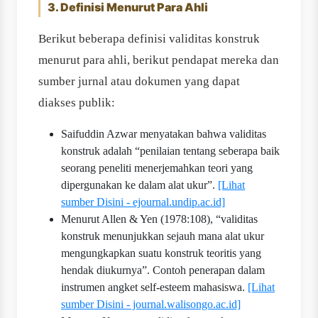
3. Definisi Menurut Para Ahli
Berikut beberapa definisi validitas konstruk
menurut para ahli, berikut pendapat mereka dan
sumber jurnal atau dokumen yang dapat
diakses publik:
Saifuddin Azwar menyatakan bahwa validitas
konstruk adalah “penilaian tentang seberapa baik
seorang peneliti menerjemahkan teori yang
dipergunakan ke dalam alat ukur”.
[Lihat
sumber Disini - ejournal.undip.ac.id]
Menurut Allen & Yen (1978:108), “validitas
konstruk menunjukkan sejauh mana alat ukur
mengungkapkan suatu konstruk teoritis yang
hendak diukurnya”. Contoh penerapan dalam
instrumen angket self-esteem mahasiswa.
[Lihat
sumber Disini - journal.walisongo.ac.id]