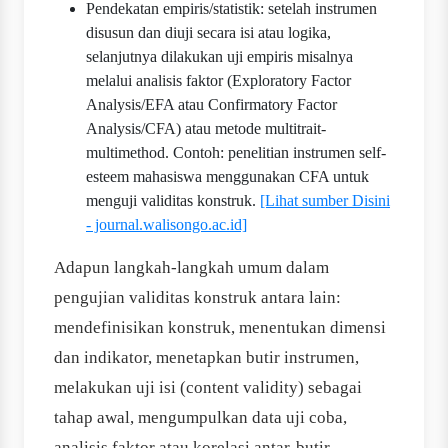
Pendekatan empiris/statistik: setelah instrumen
disusun dan diuji secara isi atau logika,
selanjutnya dilakukan uji empiris misalnya
melalui analisis faktor (Exploratory Factor
Analysis/EFA atau Confirmatory Factor
Analysis/CFA) atau metode multitrait-
multimethod. Contoh: penelitian instrumen self-
esteem mahasiswa menggunakan CFA untuk
menguji validitas konstruk.
[Lihat sumber Disini
- journal.walisongo.ac.id]
Adapun langkah-langkah umum dalam
pengujian validitas konstruk antara lain:
mendefinisikan konstruk, menentukan dimensi
dan indikator, menetapkan butir instrumen,
melakukan uji isi (content validity) sebagai
tahap awal, mengumpulkan data uji coba,
analisis faktor atau korelasi antar-butir,