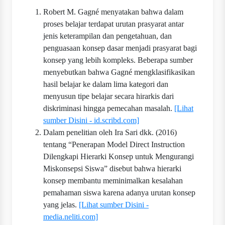
Robert M. Gagné menyatakan bahwa dalam
proses belajar terdapat urutan prasyarat antar
jenis keterampilan dan pengetahuan, dan
penguasaan konsep dasar menjadi prasyarat bagi
konsep yang lebih kompleks. Beberapa sumber
menyebutkan bahwa Gagné mengklasifikasikan
hasil belajar ke dalam lima kategori dan
menyusun tipe belajar secara hirarkis dari
diskriminasi hingga pemecahan masalah.
[Lihat
sumber Disini - id.scribd.com]
Dalam penelitian oleh Ira Sari dkk. (2016)
tentang “Penerapan Model Direct Instruction
Dilengkapi Hierarki Konsep untuk Mengurangi
Miskonsepsi Siswa” disebut bahwa hierarki
konsep membantu meminimalkan kesalahan
pemahaman siswa karena adanya urutan konsep
yang jelas.
[Lihat sumber Disini -
media.neliti.com]