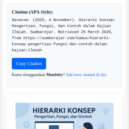
Citation (APA Style):
Davacom. (2025, 4 November). Hierarki Konsep: 
Pengertian, Fungsi, dan Contoh dalam Kajian 
Ilmiah. SumberAjar. Retrieved 25 March 2026, 
from https://sumberajar.com/kamus/hierarki-
konsep-pengertian-fungsi-dan-contoh-dalam-
kajian-ilmiah  
Copy Citation
Kamu menggunakan
Mendeley
?
Add entry manual di sini
.