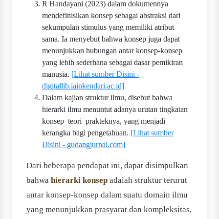
R Handayani (2023) dalam dokumennya
mendefinisikan konsep sebagai abstraksi dari
sekumpulan stimulus yang memiliki atribut
sama. Ia menyebut bahwa konsep juga dapat
menunjukkan hubungan antar konsep-konsep
yang lebih sederhana sebagai dasar pemikiran
manusia.
[Lihat sumber Disini -
digitallib.iainkendari.ac.id]
Dalam kajian struktur ilmu, disebut bahwa
hierarki ilmu menuntut adanya urutan tingkatan
konsep–teori–prakteknya, yang menjadi
kerangka bagi pengetahuan.
[Lihat sumber
Disini - gudangjurnal.com]
Dari beberapa pendapat ini, dapat disimpulkan
bahwa
hierarki konsep
adalah struktur terurut
antar konsep-konsep dalam suatu domain ilmu
yang menunjukkan prasyarat dan kompleksitas,