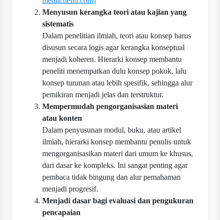
media.neliti.com]
Menyusun kerangka teori atau kajian yang
sistematis
Dalam penelitian ilmiah, teori atau konsep harus
disusun secara logis agar kerangka konseptual
menjadi koheren. Hierarki konsep membantu
peneliti menempatkan dulu konsep pokok, lalu
konsep turunan atau lebih spesifik, sehingga alur
pemikiran menjadi jelas dan terstruktur.
Mempermudah pengorganisasian materi
atau konten
Dalam penyusunan modul, buku, atau artikel
ilmiah, hierarki konsep membantu penulis untuk
mengorganisasikan materi dari umum ke khusus,
dari dasar ke kompleks. Ini sangat penting agar
pembaca tidak bingung dan alur pemahaman
menjadi progresif.
Menjadi dasar bagi evaluasi dan pengukuran
pencapaian