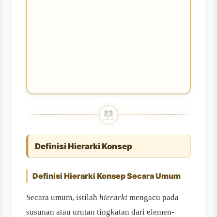
Definisi Hierarki Konsep
Definisi Hierarki Konsep Secara Umum
Secara umum, istilah
hierarki
mengacu pada
susunan atau urutan tingkatan dari elemen-