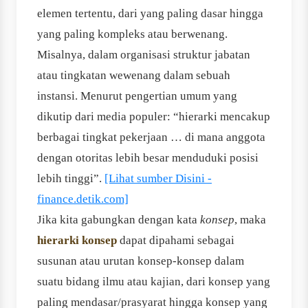
elemen tertentu, dari yang paling dasar hingga
yang paling kompleks atau berwenang.
Misalnya, dalam organisasi struktur jabatan
atau tingkatan wewenang dalam sebuah
instansi. Menurut pengertian umum yang
dikutip dari media populer: “hierarki mencakup
berbagai tingkat pekerjaan … di mana anggota
dengan otoritas lebih besar menduduki posisi
lebih tinggi”.
[Lihat sumber Disini -
finance.detik.com]
Jika kita gabungkan dengan kata
konsep
, maka
hierarki konsep
dapat dipahami sebagai
susunan atau urutan konsep-konsep dalam
suatu bidang ilmu atau kajian, dari konsep yang
paling mendasar/prasyarat hingga konsep yang