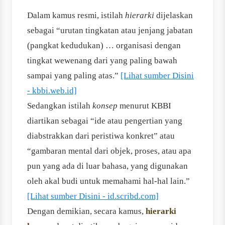
Dalam kamus resmi, istilah
hierarki
dijelaskan
sebagai “urutan tingkatan atau jenjang jabatan
(pangkat kedudukan) … organisasi dengan
tingkat wewenang dari yang paling bawah
sampai yang paling atas.”
[Lihat sumber Disini
- kbbi.web.id]
Sedangkan istilah
konsep
menurut KBBI
diartikan sebagai “ide atau pengertian yang
diabstrakkan dari peristiwa konkret” atau
“gambaran mental dari objek, proses, atau apa
pun yang ada di luar bahasa, yang digunakan
oleh akal budi untuk memahami hal-hal lain.”
[Lihat sumber Disini - id.scribd.com]
Dengan demikian, secara kamus,
hierarki