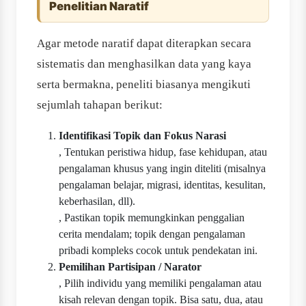
Penelitian Naratif
Agar metode naratif dapat diterapkan secara
sistematis dan menghasilkan data yang kaya
serta bermakna, peneliti biasanya mengikuti
sejumlah tahapan berikut:
Identifikasi Topik dan Fokus Narasi
, Tentukan peristiwa hidup, fase kehidupan, atau
pengalaman khusus yang ingin diteliti (misalnya
pengalaman belajar, migrasi, identitas, kesulitan,
keberhasilan, dll).
, Pastikan topik memungkinkan penggalian
cerita mendalam; topik dengan pengalaman
pribadi kompleks cocok untuk pendekatan ini.
Pemilihan Partisipan / Narator
, Pilih individu yang memiliki pengalaman atau
kisah relevan dengan topik. Bisa satu, dua, atau