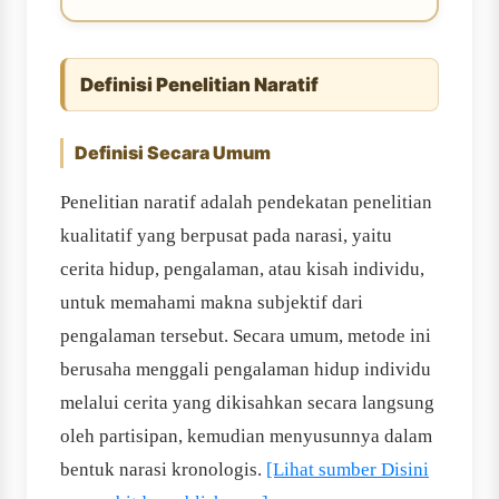
Definisi Penelitian Naratif
Definisi Secara Umum
Penelitian naratif adalah pendekatan penelitian
kualitatif yang berpusat pada narasi, yaitu
cerita hidup, pengalaman, atau kisah individu,
untuk memahami makna subjektif dari
pengalaman tersebut. Secara umum, metode ini
berusaha menggali pengalaman hidup individu
melalui cerita yang dikisahkan secara langsung
oleh partisipan, kemudian menyusunnya dalam
bentuk narasi kronologis.
[Lihat sumber Disini