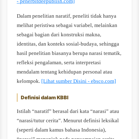
- penerbitdeepublish.com]
Dalam penelitian naratif, peneliti tidak hanya
melihat peristiwa sebagai variabel, melainkan
sebagai bagian dari konstruksi makna,
identitas, dan konteks sosial-budaya, sehingga
hasil penelitian biasanya berupa narasi tematik,
refleksi pengalaman, serta interpretasi
mendalam tentang kehidupan personal atau
kelompok.
[Lihat sumber Disini - ebsco.com]
Definisi dalam KBBI
Istilah “naratif” berasal dari kata “narasi” atau
“narasi/tutur cerita”. Menurut definisi leksikal
(seperti dalam kamus bahasa Indonesia),