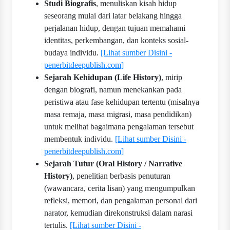
Studi Biografis
, menuliskan kisah hidup
seseorang mulai dari latar belakang hingga
perjalanan hidup, dengan tujuan memahami
identitas, perkembangan, dan konteks sosial-
budaya individu.
[Lihat sumber Disini -
penerbitdeepublish.com]
Sejarah Kehidupan (Life History)
, mirip
dengan biografi, namun menekankan pada
peristiwa atau fase kehidupan tertentu (misalnya
masa remaja, masa migrasi, masa pendidikan)
untuk melihat bagaimana pengalaman tersebut
membentuk individu.
[Lihat sumber Disini -
penerbitdeepublish.com]
Sejarah Tutur (Oral History / Narrative
History)
, penelitian berbasis penuturan
(wawancara, cerita lisan) yang mengumpulkan
refleksi, memori, dan pengalaman personal dari
narator, kemudian direkonstruksi dalam narasi
tertulis.
[Lihat sumber Disini -