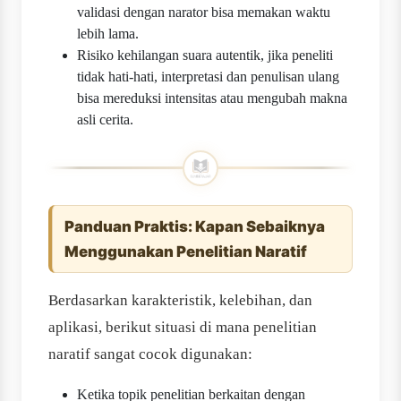
validasi dengan narator bisa memakan waktu
lebih lama.
Risiko kehilangan suara autentik, jika peneliti
tidak hati-hati, interpretasi dan penulisan ulang
bisa mereduksi intensitas atau mengubah makna
asli cerita.
Panduan Praktis: Kapan Sebaiknya
Menggunakan Penelitian Naratif
Berdasarkan karakteristik, kelebihan, dan
aplikasi, berikut situasi di mana penelitian
naratif sangat cocok digunakan:
Ketika topik penelitian berkaitan dengan