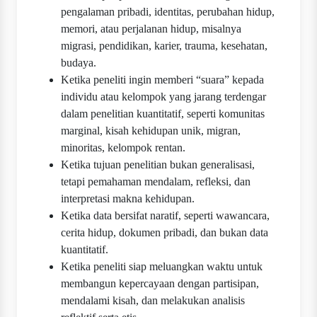
pengalaman pribadi, identitas, perubahan hidup,
memori, atau perjalanan hidup, misalnya
migrasi, pendidikan, karier, trauma, kesehatan,
budaya.
Ketika peneliti ingin memberi “suara” kepada
individu atau kelompok yang jarang terdengar
dalam penelitian kuantitatif, seperti komunitas
marginal, kisah kehidupan unik, migran,
minoritas, kelompok rentan.
Ketika tujuan penelitian bukan generalisasi,
tetapi pemahaman mendalam, refleksi, dan
interpretasi makna kehidupan.
Ketika data bersifat naratif, seperti wawancara,
cerita hidup, dokumen pribadi, dan bukan data
kuantitatif.
Ketika peneliti siap meluangkan waktu untuk
membangun kepercayaan dengan partisipan,
mendalami kisah, dan melakukan analisis