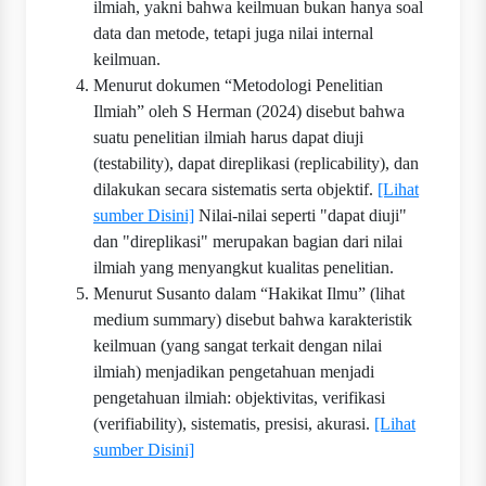
ilmiah, yakni bahwa keilmuan bukan hanya soal
data dan metode, tetapi juga nilai internal
keilmuan.
Menurut dokumen “Metodologi Penelitian
Ilmiah” oleh S Herman (2024) disebut bahwa
suatu penelitian ilmiah harus dapat diuji
(testability), dapat direplikasi (replicability), dan
dilakukan secara sistematis serta objektif.
[Lihat
sumber Disini]
Nilai-nilai seperti "dapat diuji"
dan "direplikasi" merupakan bagian dari nilai
ilmiah yang menyangkut kualitas penelitian.
Menurut Susanto dalam “Hakikat Ilmu” (lihat
medium summary) disebut bahwa karakteristik
keilmuan (yang sangat terkait dengan nilai
ilmiah) menjadikan pengetahuan menjadi
pengetahuan ilmiah: objektivitas, verifikasi
(verifiability), sistematis, presisi, akurasi.
[Lihat
sumber Disini]