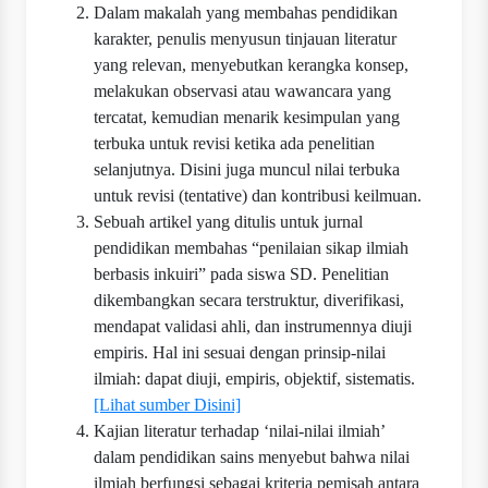
Dalam makalah yang membahas pendidikan
karakter, penulis menyusun tinjauan literatur
yang relevan, menyebutkan kerangka konsep,
melakukan observasi atau wawancara yang
tercatat, kemudian menarik kesimpulan yang
terbuka untuk revisi ketika ada penelitian
selanjutnya. Disini juga muncul nilai terbuka
untuk revisi (tentative) dan kontribusi keilmuan.
Sebuah artikel yang ditulis untuk jurnal
pendidikan membahas “penilaian sikap ilmiah
berbasis inkuiri” pada siswa SD. Penelitian
dikembangkan secara terstruktur, diverifikasi,
mendapat validasi ahli, dan instrumennya diuji
empiris. Hal ini sesuai dengan prinsip-nilai
ilmiah: dapat diuji, empiris, objektif, sistematis.
[Lihat sumber Disini]
Kajian literatur terhadap ‘nilai-nilai ilmiah’
dalam pendidikan sains menyebut bahwa nilai
ilmiah berfungsi sebagai kriteria pemisah antara