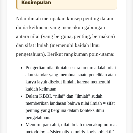
Kesimpulan
Nilai ilmiah merupakan konsep penting dalam
dunia keilmuan yang mencakup gabungan
antara nilai (yang berguna, penting, bermakna)
dan sifat ilmiah (memenuhi kaidah ilmu
pengetahuan). Berikut rangkuman poin-utama:
Pengertian nilai ilmiah secara umum adalah nilai
atau standar yang membuat suatu penelitian atau
karya layak disebut ilmiah, karena memenuhi
kaidah keilmuan.
Dalam KBBI, “nilai” dan “ilmiah” sudah
memberikan landasan bahwa nilai ilmiah = sifat
penting yang berguna dalam konteks ilmu
pengetahuan.
Menurut para ahli, nilai ilmiah mencakup norma-
metodologis (sistematis, empiris, logis, objektif),