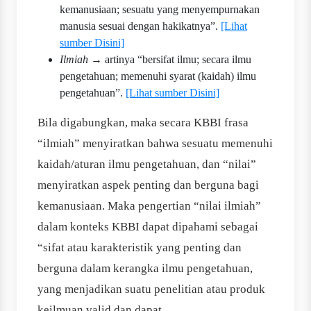
kemanusiaan; sesuatu yang menyempurnakan
manusia sesuai dengan hakikatnya”.
[Lihat
sumber Disini]
Ilmiah
→ artinya “bersifat ilmu; secara ilmu
pengetahuan; memenuhi syarat (kaidah) ilmu
pengetahuan”.
[Lihat sumber Disini]
Bila digabungkan, maka secara KBBI frasa
“ilmiah” menyiratkan bahwa sesuatu memenuhi
kaidah/aturan ilmu pengetahuan, dan “nilai”
menyiratkan aspek penting dan berguna bagi
kemanusiaan. Maka pengertian “nilai ilmiah”
dalam konteks KBBI dapat dipahami sebagai
“sifat atau karakteristik yang penting dan
berguna dalam kerangka ilmu pengetahuan,
yang menjadikan suatu penelitian atau produk
keilmuan valid dan dapat