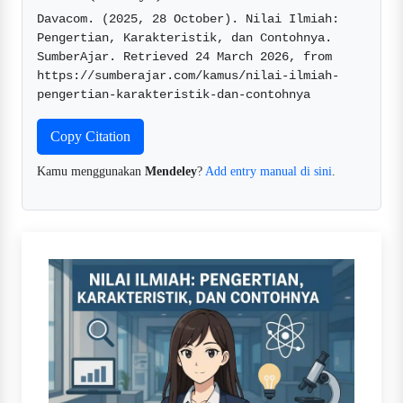
Davacom. (2025, 28 October). Nilai Ilmiah: 
Pengertian, Karakteristik, dan Contohnya. 
SumberAjar. Retrieved 24 March 2026, from 
https://sumberajar.com/kamus/nilai-ilmiah-
pengertian-karakteristik-dan-contohnya  
Copy Citation
Kamu menggunakan
Mendeley
?
Add entry manual di sini
.