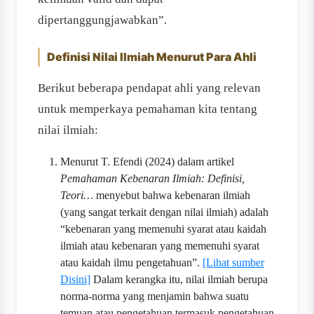
dipertanggungjawabkan”.
Definisi Nilai Ilmiah Menurut Para Ahli
Berikut beberapa pendapat ahli yang relevan
untuk memperkaya pemahaman kita tentang
nilai ilmiah:
Menurut T. Efendi (2024) dalam artikel
Pemahaman Kebenaran Ilmiah: Definisi,
Teori…
menyebut bahwa kebenaran ilmiah
(yang sangat terkait dengan nilai ilmiah) adalah
“kebenaran yang memenuhi syarat atau kaidah
ilmiah atau kebenaran yang memenuhi syarat
atau kaidah ilmu pengetahuan”.
[Lihat sumber
Disini]
Dalam kerangka itu, nilai ilmiah berupa
norma-norma yang menjamin bahwa suatu
temuan atau pengetahuan termasuk pengetahuan