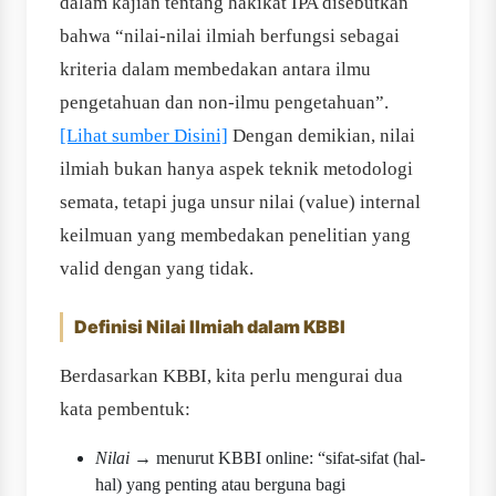
dalam kajian tentang hakikat IPA disebutkan
bahwa “nilai-nilai ilmiah berfungsi sebagai
kriteria dalam membedakan antara ilmu
pengetahuan dan non-ilmu pengetahuan”.
[Lihat sumber Disini]
Dengan demikian, nilai
ilmiah bukan hanya aspek teknik metodologi
semata, tetapi juga unsur nilai (value) internal
keilmuan yang membedakan penelitian yang
valid dengan yang tidak.
Definisi Nilai Ilmiah dalam KBBI
Berdasarkan KBBI, kita perlu mengurai dua
kata pembentuk:
Nilai
→ menurut KBBI online: “sifat-sifat (hal-
hal) yang penting atau berguna bagi