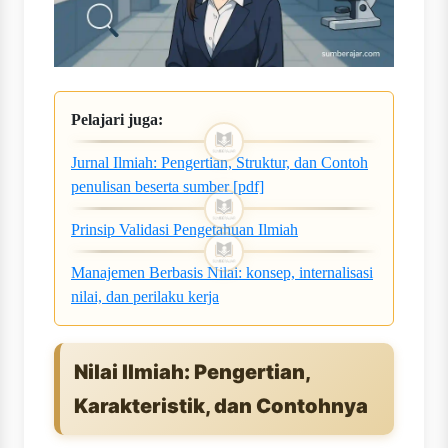
Pelajari juga:
Jurnal Ilmiah: Pengertian, Struktur, dan Contoh
penulisan beserta sumber [pdf]
Prinsip Validasi Pengetahuan Ilmiah
Manajemen Berbasis Nilai: konsep, internalisasi
nilai, dan perilaku kerja
Nilai Ilmiah: Pengertian,
Karakteristik, dan Contohnya