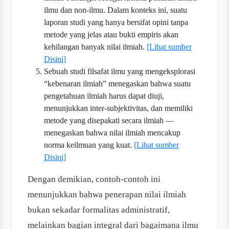
ilmu dan non-ilmu. Dalam konteks ini, suatu
laporan studi yang hanya bersifat opini tanpa
metode yang jelas atau bukti empiris akan
kehilangan banyak nilai ilmiah.
[Lihat sumber
Disini]
Sebuah studi filsafat ilmu yang mengeksplorasi
“kebenaran ilmiah” menegaskan bahwa suatu
pengetahuan ilmiah harus dapat diuji,
menunjukkan inter‐subjektivitas, dan memiliki
metode yang disepakati secara ilmiah —
menegaskan bahwa nilai ilmiah mencakup
norma keilmuan yang kuat.
[Lihat sumber
Disini]
Dengan demikian, contoh-contoh ini
menunjukkan bahwa penerapan nilai ilmiah
bukan sekadar formalitas administratif,
melainkan bagian integral dari bagaimana ilmu