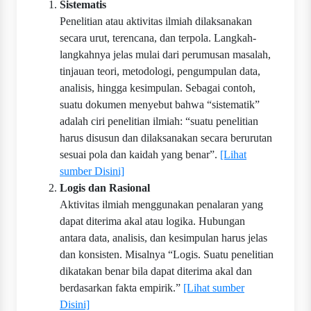
Sistematis
Penelitian atau aktivitas ilmiah dilaksanakan
secara urut, terencana, dan terpola. Langkah-
langkahnya jelas mulai dari perumusan masalah,
tinjauan teori, metodologi, pengumpulan data,
analisis, hingga kesimpulan. Sebagai contoh,
suatu dokumen menyebut bahwa “sistematik”
adalah ciri penelitian ilmiah: “suatu penelitian
harus disusun dan dilaksanakan secara berurutan
sesuai pola dan kaidah yang benar”.
[Lihat
sumber Disini]
Logis dan Rasional
Aktivitas ilmiah menggunakan penalaran yang
dapat diterima akal atau logika. Hubungan
antara data, analisis, dan kesimpulan harus jelas
dan konsisten. Misalnya “Logis. Suatu penelitian
dikatakan benar bila dapat diterima akal dan
berdasarkan fakta empirik.”
[Lihat sumber
Disini]