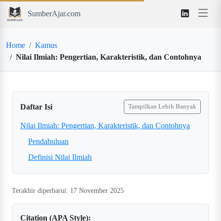
SumberAjar.com
Home
Kamus
Nilai Ilmiah: Pengertian, Karakteristik, dan Contohnya
Daftar Isi
Tampilkan Lebih Banyak
Nilai Ilmiah: Pengertian, Karakteristik, dan Contohnya
Pendahuluan
Definisi Nilai Ilmiah
Terakhir diperbarui: 17 November 2025
Citation (APA Style):