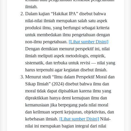
ilmiah.
Dalam kajian “Hakikat IPA” disebut bahwa
nilai-nilai ilmiah merupakan salah satu aspek
produksi ilmu, yang berfungsi sebagai kriteria
untuk membedakan ilmu pengetahuan dengan
non-ilmu pengetahuan.
[Lihat sumber Disini]
Dengan demikian menurut perspektif ini, nilai
ilmiah meliputi aspek metodologis, empirik,
sistematik, dan terbuka untuk revisi — nilai yang
harus terpenuhi agar kegiatan disebut ilmiah.
Menurut studi “Ilmu dalam Perspektif Moral dan
Sikap Ilmiah” (2024) disebut bahwa ilmu dan
moral tidak dapat dipisahkan karena ilmu yang
dipraktikkan hanya demi kemajuan ilmu dan
kemanusiaan jika berpegang pada nilai moral
dan keilmuan seperti kejujuran, objektivitas, dan
kebebasan ilmiah.
[Lihat sumber Disini]
Nilai-
nilai ini merupakan bagian integral dari nilai