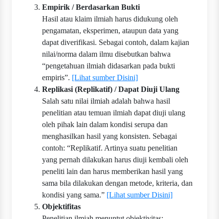
Empirik / Berdasarkan Bukti
Hasil atau klaim ilmiah harus didukung oleh
pengamatan, eksperimen, ataupun data yang
dapat diverifikasi. Sebagai contoh, dalam kajian
nilai/norma dalam ilmu disebutkan bahwa
“pengetahuan ilmiah didasarkan pada bukti
empiris”.
[Lihat sumber Disini]
Replikasi (Replikatif) / Dapat Diuji Ulang
Salah satu nilai ilmiah adalah bahwa hasil
penelitian atau temuan ilmiah dapat diuji ulang
oleh pihak lain dalam kondisi serupa dan
menghasilkan hasil yang konsisten. Sebagai
contoh: “Replikatif. Artinya suatu penelitian
yang pernah dilakukan harus diuji kembali oleh
peneliti lain dan harus memberikan hasil yang
sama bila dilakukan dengan metode, kriteria, dan
kondisi yang sama.”
[Lihat sumber Disini]
Objektifitas
Penelitian ilmiah menuntut objektivitas: