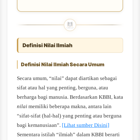
Definisi Nilai Ilmiah
Definisi Nilai Ilmiah Secara Umum
Secara umum, “nilai” dapat diartikan sebagai
sifat atau hal yang penting, berguna, atau
berharga bagi manusia. Berdasarkan KBBI, kata
nilai
memiliki beberapa makna, antara lain
“sifat-sifat (hal-hal) yang penting atau berguna
bagi kemanusiaan”.
[Lihat sumber Disini]
Sementara istilah “ilmiah” dalam KBBI berarti