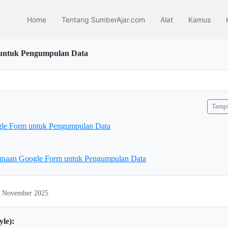
Home
Tentang SumberAjar.com
Alat
Kamus
untuk Pengumpulan Data
Tampi
le Form untuk Pengumpulan Data
gunaan Google Form untuk Pengumpulan Data
24 November 2025
yle):