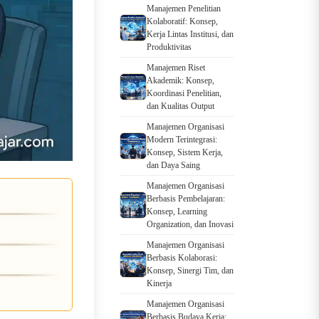
Manajemen Penelitian
Kolaboratif: Konsep,
Kerja Lintas Institusi, dan
Produktivitas
Manajemen Riset
Akademik: Konsep,
Koordinasi Penelitian,
dan Kualitas Output
Manajemen Organisasi
Modern Terintegrasi:
Konsep, Sistem Kerja,
dan Daya Saing
Manajemen Organisasi
Berbasis Pembelajaran:
Konsep, Learning
Organization, dan Inovasi
Manajemen Organisasi
Berbasis Kolaborasi:
Konsep, Sinergi Tim, dan
Kinerja
Manajemen Organisasi
Berbasis Budaya Kerja: