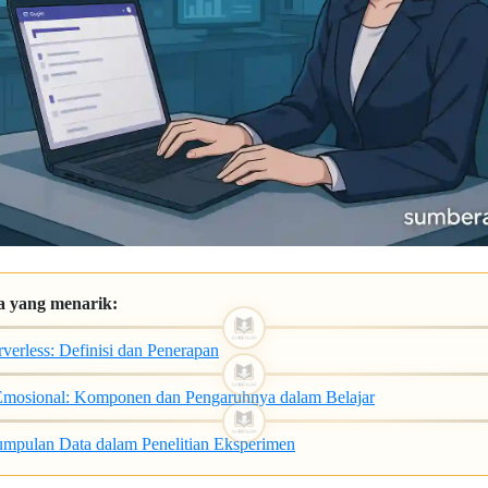
a yang menarik:
rverless: Definisi dan Penerapan
Emosional: Komponen dan Pengaruhnya dalam Belajar
mpulan Data dalam Penelitian Eksperimen