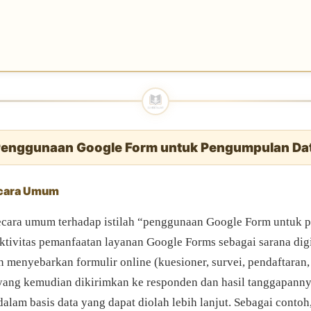
 Penggunaan Google Form untuk Pengumpulan Da
ecara Umum
cara umum terhadap istilah “penggunaan Google Form untuk
aktivitas pemanfaatan layanan Google Forms sebagai sarana digi
 menyebarkan formulir online (kuesioner, survei, pendaftaran, 
 yang kemudian dikirimkan ke responden dan hasil tanggapann
lam basis data yang dapat diolah lebih lanjut. Sebagai contoh