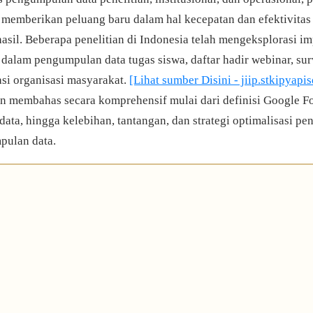
memberikan peluang baru dalam hal kecepatan dan efektivita
 hasil. Beberapa penelitian di Indonesia telah mengeksplorasi i
dalam pengumpulan data tugas siswa, daftar hadir webinar, sur
asi organisasi masyarakat.
[Lihat sumber Disini - jiip.stkipyapi
kan membahas secara komprehensif mulai dari definisi Google F
ata, hingga kelebihan, tantangan, dan strategi optimalisasi p
pulan data.