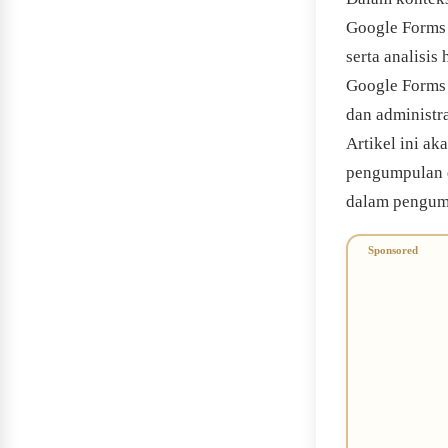
Google Forms 
serta analisis
Google Forms 
dan administr
Artikel ini a
pengumpulan d
dalam pengum