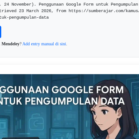
, 24 November). Penggunaan Google Form untuk Pengumpulan 
trieved 23 March 2026, from https://sumberajar.com/kamus
tuk-pengumpulan-data  
n
Mendeley
?
Add entry manual di sini
.