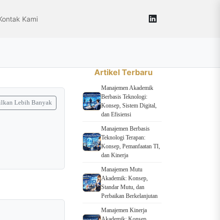
Kontak Kami
Artikel Terbaru
Manajemen Akademik
Berbasis Teknologi:
lkan Lebih Banyak
Konsep, Sistem Digital,
dan Efisiensi
Manajemen Berbasis
Teknologi Terapan:
Konsep, Pemanfaatan TI,
dan Kinerja
Manajemen Mutu
Akademik: Konsep,
Standar Mutu, dan
Perbaikan Berkelanjutan
Manajemen Kinerja
Akademik: Konsep,