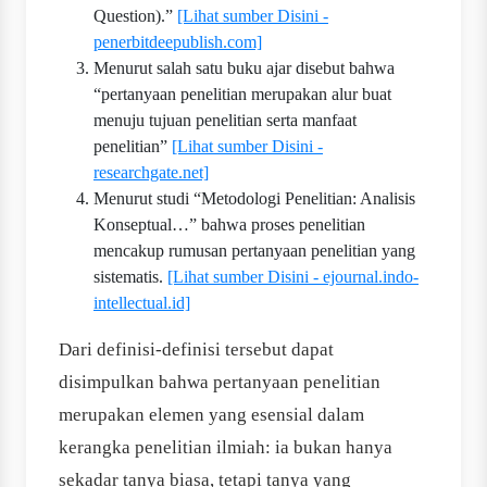
Question).”
[Lihat sumber Disini -
penerbitdeepublish.com]
Menurut salah satu buku ajar disebut bahwa
“pertanyaan penelitian merupakan alur buat
menuju tujuan penelitian serta manfaat
penelitian”
[Lihat sumber Disini -
researchgate.net]
Menurut studi “Metodologi Penelitian: Analisis
Konseptual…” bahwa proses penelitian
mencakup rumusan pertanyaan penelitian yang
sistematis.
[Lihat sumber Disini - ejournal.indo-
intellectual.id]
Dari definisi-definisi tersebut dapat
disimpulkan bahwa pertanyaan penelitian
merupakan elemen yang esensial dalam
kerangka penelitian ilmiah: ia bukan hanya
sekadar tanya biasa, tetapi tanya yang