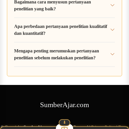
Bagaimana cara menyusun pertanyaan
penelitian yang baik?
Apa perbedaan pertanyaan penelitian kualitatif
dan kuantitatif?
Mengapa penting merumuskan pertanyaan
penelitian sebelum melakukan penelitian?
SumberAjar.com
⬇
©
Copyright
SumberAjar.com
All Rights Reserved
|
Privacy Policy
|
Terms