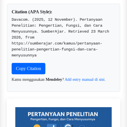
Citation (APA Style):
Davacom. (2025, 12 November). Pertanyaan 
Penelitian: Pengertian, Fungsi, dan Cara 
Menyusunnya. SumberAjar. Retrieved 23 March 
2026, from 
https://sumberajar.com/kamus/pertanyaan-
penelitian-pengertian-fungsi-dan-cara-
menyusunnya  
Copy Citation
Kamu menggunakan
Mendeley
?
Add entry manual di sini
.