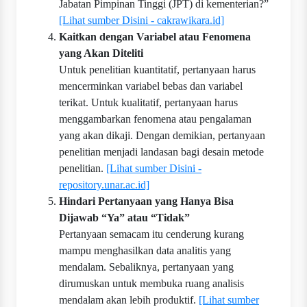
Jabatan Pimpinan Tinggi (JPT) di kementerian?”
[Lihat sumber Disini - cakrawikara.id]
Kaitkan dengan Variabel atau Fenomena
yang Akan Diteliti
Untuk penelitian kuantitatif, pertanyaan harus
mencerminkan variabel bebas dan variabel
terikat. Untuk kualitatif, pertanyaan harus
menggambarkan fenomena atau pengalaman
yang akan dikaji. Dengan demikian, pertanyaan
penelitian menjadi landasan bagi desain metode
penelitian.
[Lihat sumber Disini -
repository.unar.ac.id]
Hindari Pertanyaan yang Hanya Bisa
Dijawab “Ya” atau “Tidak”
Pertanyaan semacam itu cenderung kurang
mampu menghasilkan data analitis yang
mendalam. Sebaliknya, pertanyaan yang
dirumuskan untuk membuka ruang analisis
mendalam akan lebih produktif.
[Lihat sumber