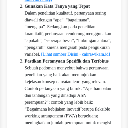
Gunakan Kata Tanya yang Tepat
Dalam penelitian kualitatif, pertanyaan sering
diawali dengan “apa”, “bagaimana”,
“mengapa”. Sedangkan pada penelitian
kuantitatif, pertanyaan cenderung menggunakan
“apakah”, “seberapa besar”, “hubungan antara”,
“pengaruh” karena mengarah pada pengukuran
variabel.
[Lihat sumber Disini - cakrawikara.id]
Pastikan Pertanyaan Spesifik dan Terfokus
Sebuah pedoman menyebut bahwa pertanyaan
penelitian yang baik akan menunjukkan
kejelasan konsep dan/atau teori yang relevan.
Contoh pertanyaan yang buruk: “Apa hambatan
dan tantangan yang dihadapi ASN
perempuan?”; contoh yang lebih baik:
“Bagaimana kebijakan inovatif berupa fleksible
working arrangement (FWA) berpeluang
meningkatkan jumlah perempuan untuk mengisi