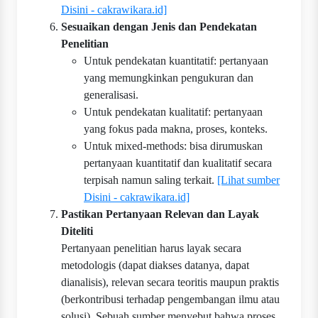
Disini - cakrawikara.id]
Sesuaikan dengan Jenis dan Pendekatan
Penelitian
Untuk pendekatan kuantitatif: pertanyaan
yang memungkinkan pengukuran dan
generalisasi.
Untuk pendekatan kualitatif: pertanyaan
yang fokus pada makna, proses, konteks.
Untuk mixed-methods: bisa dirumuskan
pertanyaan kuantitatif dan kualitatif secara
terpisah namun saling terkait.
[Lihat sumber
Disini - cakrawikara.id]
Pastikan Pertanyaan Relevan dan Layak
Diteliti
Pertanyaan penelitian harus layak secara
metodologis (dapat diakses datanya, dapat
dianalisis), relevan secara teoritis maupun praktis
(berkontribusi terhadap pengembangan ilmu atau
solusi). Sebuah sumber menyebut bahwa proses