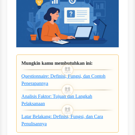
Mungkin kamu membutuhkan ini:
Questionnaire: Definisi, Fungsi, dan Contoh
Penerapannya
Analisis Faktor: Tujuan dan Langkah
Pelaksanaan
Latar Belakang: Definisi, Fungsi, dan Cara
Penulisannya