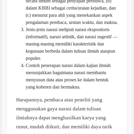
secara umum sebagai penyajian peristiwa, (b)
dalam KBBI sebagai cerita/uraian kejadian, dan
(c) menurut para ahli yang menekankan aspek
pengalaman pembaca, urutan waktu, dan makna.
Jenis-jenis narasi meliputi narasi ekspositoris
(informatif), narasi artistik, dan narasi sugestif —
masing-masing memiliki karakteristik dan
kegunaan berbeda dalam tulisan ilmiah ataupun
populer.
Contoh penerapan narasi dalam kajian ilmiah
menunjukkan bagaimana narasi membantu
menyusun data atau proses ke dalam bentuk
yang koheren dan bermakna.
Harapannya, pembaca atau peneliti yang
menggunakan gaya narasi dalam tulisan
ilmiahnya dapat menghasilkan karya yang
runut, mudah diikuti, dan memiliki daya tarik