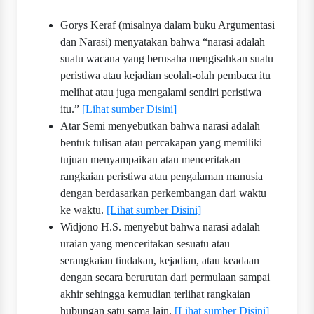
Gorys Keraf (misalnya dalam buku Argumentasi
dan Narasi) menyatakan bahwa “narasi adalah
suatu wacana yang berusaha mengisahkan suatu
peristiwa atau kejadian seolah-olah pembaca itu
melihat atau juga mengalami sendiri peristiwa
itu.”
[Lihat sumber Disini]
Atar Semi menyebutkan bahwa narasi adalah
bentuk tulisan atau percakapan yang memiliki
tujuan menyampaikan atau menceritakan
rangkaian peristiwa atau pengalaman manusia
dengan berdasarkan perkembangan dari waktu
ke waktu.
[Lihat sumber Disini]
Widjono H.S. menyebut bahwa narasi adalah
uraian yang menceritakan sesuatu atau
serangkaian tindakan, kejadian, atau keadaan
dengan secara berurutan dari permulaan sampai
akhir sehingga kemudian terlihat rangkaian
hubungan satu sama lain.
[Lihat sumber Disini]