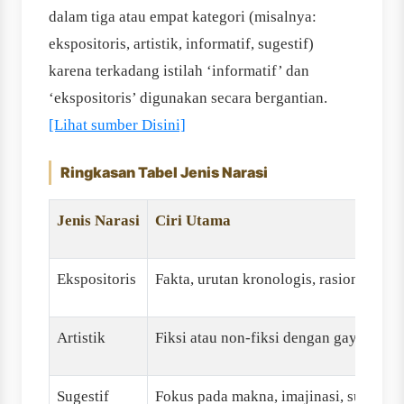
dalam tiga atau empat kategori (misalnya:
ekspositoris, artistik, informatif, sugestif)
karena terkadang istilah ‘informatif’ dan
‘ekspositoris’ digunakan secara bergantian.
[Lihat sumber Disini]
Ringkasan Tabel Jenis Narasi
Jenis Narasi
Ciri Utama
Ekspositoris
Fakta, urutan kronologis, rasional
Artistik
Fiksi atau non-fiksi dengan gaya esteti
Sugestif
Fokus pada makna, imajinasi, sugesti