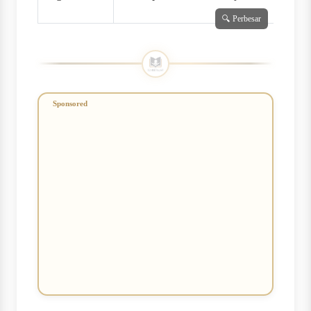
🔍 Perbesar