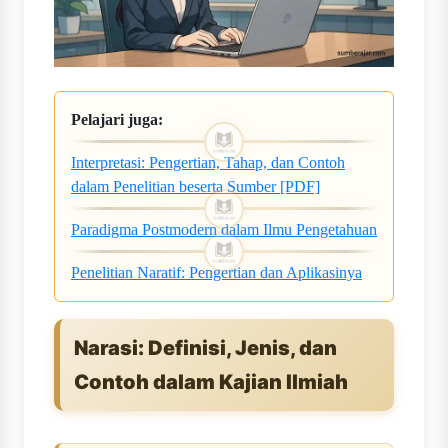
Pelajari juga:
Interpretasi: Pengertian, Tahap, dan Contoh
dalam Penelitian beserta Sumber [PDF]
Paradigma Postmodern dalam Ilmu Pengetahuan
Penelitian Naratif: Pengertian dan Aplikasinya
Narasi: Definisi, Jenis, dan
Contoh dalam Kajian Ilmiah