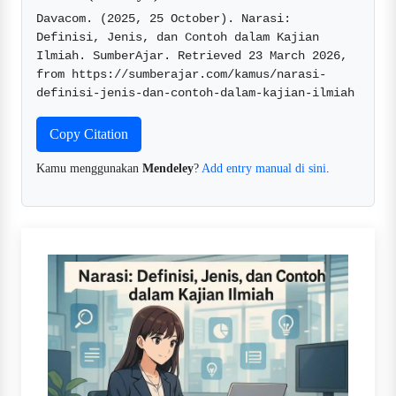
Davacom. (2025, 25 October). Narasi: 
Definisi, Jenis, dan Contoh dalam Kajian 
Ilmiah. SumberAjar. Retrieved 23 March 2026, 
from https://sumberajar.com/kamus/narasi-
definisi-jenis-dan-contoh-dalam-kajian-ilmiah  
Copy Citation
Kamu menggunakan
Mendeley
?
Add entry manual di sini
.