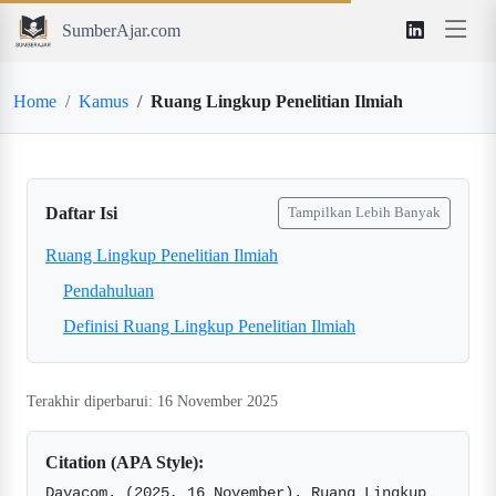
SumberAjar.com
Home
Kamus
Ruang Lingkup Penelitian Ilmiah
Daftar Isi
Tampilkan Lebih Banyak
Ruang Lingkup Penelitian Ilmiah
Pendahuluan
Definisi Ruang Lingkup Penelitian Ilmiah
Terakhir diperbarui: 16 November 2025
Citation (APA Style):
Davacom. (2025, 16 November). Ruang Lingkup 