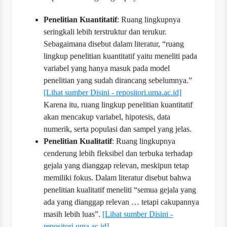
Penelitian Kuantitatif
: Ruang lingkupnya
seringkali lebih terstruktur dan terukur.
Sebagaimana disebut dalam literatur, “ruang
lingkup penelitian kuantitatif yaitu meneliti pada
variabel yang hanya masuk pada model
penelitian yang sudah dirancang sebelumnya.”
[Lihat sumber Disini - repositori.uma.ac.id]
Karena itu, ruang lingkup penelitian kuantitatif
akan mencakup variabel, hipotesis, data
numerik, serta populasi dan sampel yang jelas.
Penelitian Kualitatif
: Ruang lingkupnya
cenderung lebih fleksibel dan terbuka terhadap
gejala yang dianggap relevan, meskipun tetap
memiliki fokus. Dalam literatur disebut bahwa
penelitian kualitatif meneliti “semua gejala yang
ada yang dianggap relevan … tetapi cakupannya
masih lebih luas”.
[Lihat sumber Disini -
repositori.uma.ac.id]