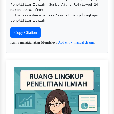
Penelitian Ilmiah. SumberAjar. Retrieved 24 
March 2026, from 
https://sumberajar.com/kamus/ruang-lingkup-
penelitian-ilmiah  
Copy Citation
Kamu menggunakan
Mendeley
?
Add entry manual di sini
.