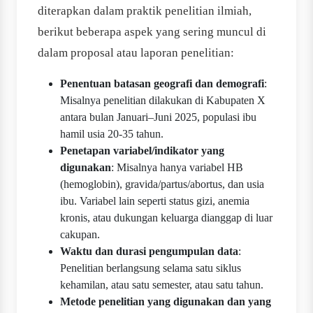
diterapkan dalam praktik penelitian ilmiah,
berikut beberapa aspek yang sering muncul di
dalam proposal atau laporan penelitian:
Penentuan batasan geografi dan demografi
:
Misalnya penelitian dilakukan di Kabupaten X
antara bulan Januari–Juni 2025, populasi ibu
hamil usia 20-35 tahun.
Penetapan variabel/indikator yang
digunakan
: Misalnya hanya variabel HB
(hemoglobin), gravida/partus/abortus, dan usia
ibu. Variabel lain seperti status gizi, anemia
kronis, atau dukungan keluarga dianggap di luar
cakupan.
Waktu dan durasi pengumpulan data
:
Penelitian berlangsung selama satu siklus
kehamilan, atau satu semester, atau satu tahun.
Metode penelitian yang digunakan dan yang