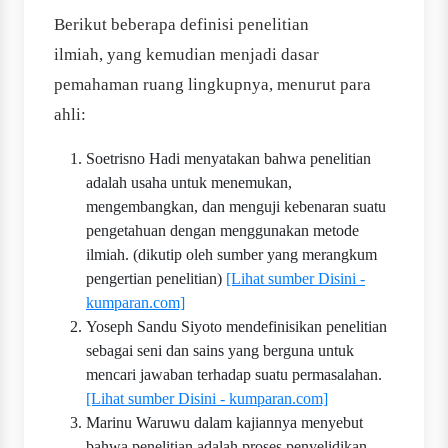
Berikut beberapa definisi penelitian
ilmiah, yang kemudian menjadi dasar
pemahaman ruang lingkupnya, menurut para
ahli:
Soetrisno Hadi menyatakan bahwa penelitian
adalah usaha untuk menemukan,
mengembangkan, dan menguji kebenaran suatu
pengetahuan dengan menggunakan metode
ilmiah. (di­kutip oleh sumber yang merangkum
pengertian penelitian)
[Lihat sumber Disini -
kumparan.com]
Yoseph Sandu Siyoto mendefinisikan penelitian
sebagai seni dan sains yang berguna untuk
mencari jawaban terhadap suatu permasalahan.
[Lihat sumber Disini - kumparan.com]
Marinu Waruwu dalam kajiannya menyebut
bahwa penelitian adalah proses penyelidikan