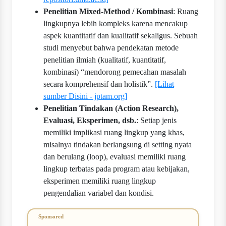
Penelitian Mixed‐Method / Kombinasi
: Ruang
lingkupnya lebih kompleks karena mencakup
aspek kuantitatif dan kualitatif sekaligus. Sebuah
studi menyebut bahwa pendekatan metode
penelitian ilmiah (kualitatif, kuantitatif,
kombinasi) “mendorong pemecahan masalah
secara komprehensif dan holistik”.
[Lihat
sumber Disini - jptam.org]
Penelitian Tindakan (Action Research),
Evaluasi, Eksperimen, dsb.
: Setiap jenis
memiliki implikasi ruang lingkup yang khas,
misalnya tindakan berlangsung di setting nyata
dan berulang (loop), evaluasi memiliki ruang
lingkup terbatas pada program atau kebijakan,
eksperimen memiliki ruang lingkup
pengendalian variabel dan kondisi.