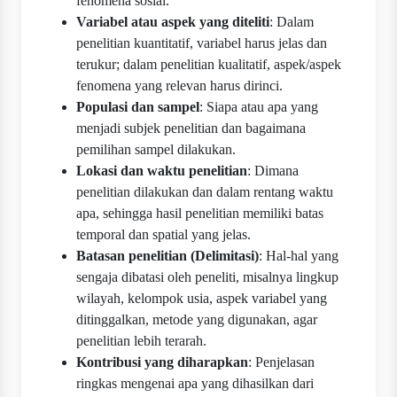
fenomena sosial.
Variabel atau aspek yang diteliti
: Dalam
penelitian kuantitatif, variabel harus jelas dan
terukur; dalam penelitian kualitatif, aspek/aspek
fenomena yang relevan harus dirinci.
Populasi dan sampel
: Siapa atau apa yang
menjadi subjek penelitian dan bagaimana
pemilihan sampel dilakukan.
Lokasi dan waktu penelitian
: Dimana
penelitian dilakukan dan dalam rentang waktu
apa, sehingga hasil penelitian memiliki batas
temporal dan spatial yang jelas.
Batasan penelitian (Delimitasi)
: Hal-hal yang
sengaja dibatasi oleh peneliti, misalnya lingkup
wilayah, kelompok usia, aspek variabel yang
ditinggalkan, metode yang digunakan, agar
penelitian lebih terarah.
Kontribusi yang diharapkan
: Penjelasan
ringkas mengenai apa yang dihasilkan dari