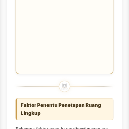
Faktor Penentu Penetapan Ruang
Lingkup
Beberapa faktor yang harus dipertimbangkan