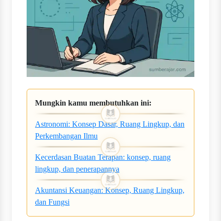
Mungkin kamu membutuhkan ini:
Astronomi: Konsep Dasar, Ruang Lingkup, dan
Perkembangan Ilmu
Kecerdasan Buatan Terapan: konsep, ruang
lingkup, dan penerapannya
Akuntansi Keuangan: Konsep, Ruang Lingkup,
dan Fungsi