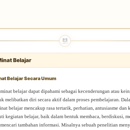
Minat Belajar
inat Belajar Secara Umum
minat belajar dapat dipahami sebagai kecenderungan atau kei
uk melibatkan diri secara aktif dalam proses pembelajaran. Da
nat belajar mencakup rasa tertarik, perhatian, antusiasme dan 
ti kegiatan belajar, baik dalam bentuk membaca, berdiskusi, 
mencari tambahan informasi. Misalnya sebuah penelitian men