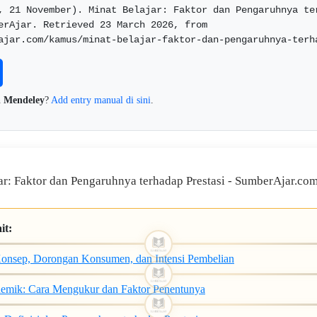
, 21 November). Minat Belajar: Faktor dan Pengaruhnya ter
erAjar. Retrieved 23 March 2026, from 
n
Mendeley
?
Add entry manual di sini
.
it:
Konsep, Dorongan Konsumen, dan Intensi Pembelian
demik: Cara Mengukur dan Faktor Penentunya