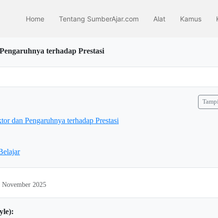
Home
Tentang SumberAjar.com
Alat
Kamus
 Pengaruhnya terhadap Prestasi
Tampi
ktor dan Pengaruhnya terhadap Prestasi
Belajar
21 November 2025
yle):