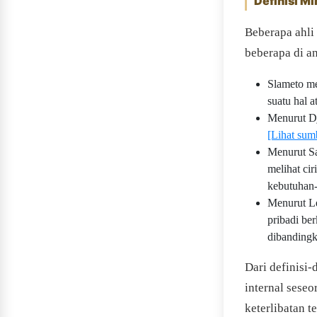
Definisi Mi
Beberapa ahli 
beberapa di a
Slameto me
suatu hal 
Menurut Dj
[Lihat sumb
Menurut Sa
melihat cir
kebutuhan-
Menurut Lee
pribadi be
dibandingk
Dari definisi-
internal sese
keterlibatan t