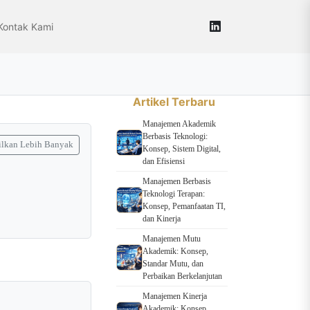
Kontak Kami
Artikel Terbaru
Manajemen Akademik
Berbasis Teknologi:
lkan Lebih Banyak
Konsep, Sistem Digital,
dan Efisiensi
Manajemen Berbasis
Teknologi Terapan:
Konsep, Pemanfaatan TI,
dan Kinerja
Manajemen Mutu
Akademik: Konsep,
Standar Mutu, dan
Perbaikan Berkelanjutan
Manajemen Kinerja
Akademik: Konsep,