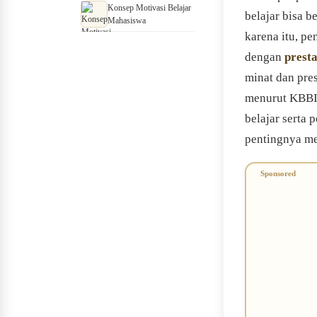
Konsep Motivasi Belajar
belajar bisa b
Mahasiswa
karena itu, pe
dengan
presta
minat dan pres
menurut KBBI,
belajar serta 
pentingnya me