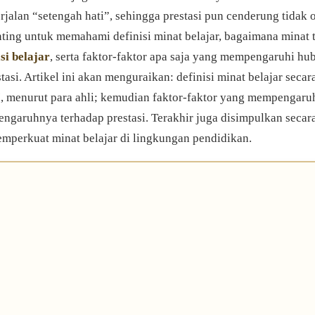
erjalan “setengah hati”, sehingga prestasi pun cenderung tidak 
nting untuk memahami definisi minat belajar, bagaimana minat t
si belajar
, serta faktor-faktor apa saja yang mempengaruhi hu
tasi. Artikel ini akan menguraikan: definisi minat belajar seca
 menurut para ahli; kemudian faktor‐faktor yang mempengaru
pengaruhnya terhadap prestasi. Terakhir juga disimpulkan secar
mperkuat minat belajar di lingkungan pendidikan.