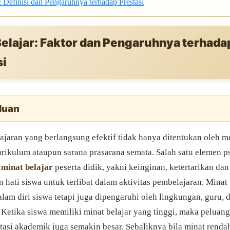
: Definisi dan Pengaruhnya terhadap Prestasi
Belajar: Faktor dan Pengaruhnya terhada
si
luan
ajaran yang berlangsung efektif tidak hanya ditentukan oleh m
urikulum ataupun sarana prasarana semata. Salah satu elemen p
h
minat belajar
peserta didik, yakni keinginan, ketertarikan dan
hati siswa untuk terlibat dalam aktivitas pembelajaran. Minat 
lam diri siswa tetapi juga dipengaruhi oleh lingkungan, guru, 
 Ketika siswa memiliki minat belajar yang tinggi, maka peluan
tasi akademik juga semakin besar. Sebaliknya bila minat renda