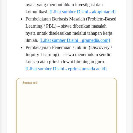
nyata yang membutuhkan investigasi dan
komunikasi.
[Lihat sumber Disini - akupintar.id]
Pembelajaran Berbasis Masalah (Problem-Based
Learning / PBL) – siswa diberikan masalah
nyata untuk diselesaikan melalui tahapan kerja
ilmiah.
[Lihat sumber Disini - gramedia.com]
Pembelajaran Penemuan / Inkuiri (Discovery /
Inquiry Learning) – siswa menemukan sendiri
konsep atau prinsip lewat bimbingan guru.
[Lihat sumber Disini - eprints.umsida.ac.id]