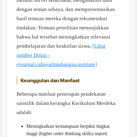
melalui survei sederhana, menganalisis data
dengan teman sebaya, dan mempresentasikan
hasil temuan mereka dengan rekomendasi
tindakan. Temuan penelitian menunjukkan
bahwa hal tersebut meningkatkan relevansi
pembelajaran dan keaktifan siswa.
[Lihat
sumber Disini -
ejournal.cahayailmubangsa.institute]
Keunggulan dan Manfaat
Beberapa manfaat penerapan pendekatan
saintifik dalam kerangka Kurikulum Merdeka
adalah:
Meningkatkan kemampuan berpikir tingkat
tinggi (higher order thinking skills) seperti