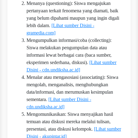
Menanya (questioning): Siswa mengajukan
pertanyaan terkait fenomena yang diamati, baik
yang belum dipahami maupun yang ingin digali
lebih dalam.
[Lihat sumber Disini -
gramedia.com]
Mengumpulkan informasi/coba (collecting):
Siswa melakukan pengumpulan data atau
informasi lewat berbagai cara (baca sumber,
eksperimen sederhana, diskusi).
[Lihat sumber
Disini - cdn.undiksha.ac.id]
Menalar atau mengasosiasi (associating): Siswa
mengolah, menganalisis, menghubungkan
data/informasi, dan merumuskan kesimpulan
sementara.
[Lihat sumber Disini -
cdn.undiksha.ac.id]
Mengomunikasikan: Siswa menyajikan hasil
temuan atau diskusi mereka melalui tulisan,
presentasi, atau diskusi kelompok.
[Lihat sumber
Disini - akupintar.id]