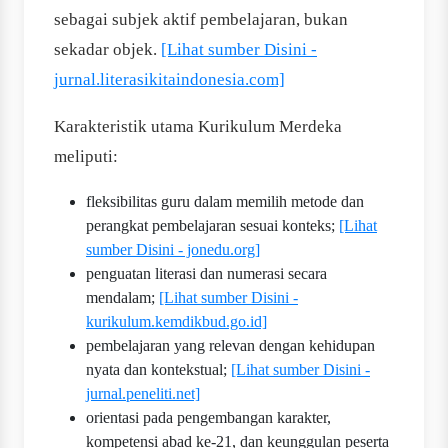
sebagai subjek aktif pembelajaran, bukan
sekadar objek.
[Lihat sumber Disini -
jurnal.literasikitaindonesia.com]
Karakteristik utama Kurikulum Merdeka
meliputi:
fleksibilitas guru dalam memilih metode dan
perangkat pembelajaran sesuai konteks;
[Lihat
sumber Disini - jonedu.org]
penguatan literasi dan numerasi secara
mendalam;
[Lihat sumber Disini -
kurikulum.kemdikbud.go.id]
pembelajaran yang relevan dengan kehidupan
nyata dan kontekstual;
[Lihat sumber Disini -
jurnal.peneliti.net]
orientasi pada pengembangan karakter,
kompetensi abad ke-21, dan keunggulan peserta