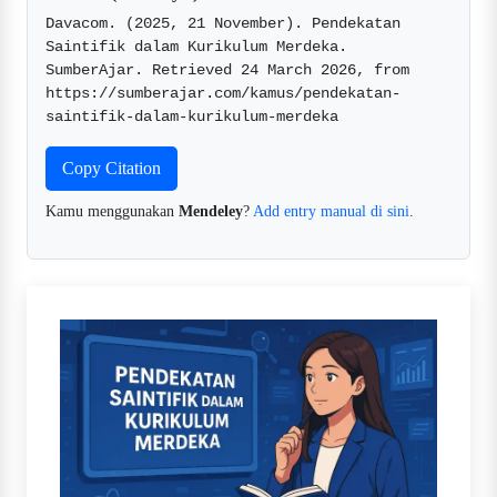
Davacom. (2025, 21 November). Pendekatan 
Saintifik dalam Kurikulum Merdeka. 
SumberAjar. Retrieved 24 March 2026, from 
https://sumberajar.com/kamus/pendekatan-
saintifik-dalam-kurikulum-merdeka  
Copy Citation
Kamu menggunakan
Mendeley
?
Add entry manual di sini
.