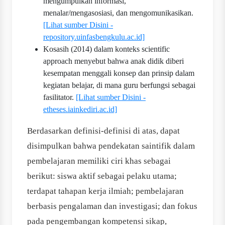
mengumpulkan informasi,
menalar/mengasosiasi, dan mengomunikasikan.
[Lihat sumber Disini -
repository.uinfasbengkulu.ac.id]
Kosasih (2014) dalam konteks scientific
approach menyebut bahwa anak didik diberi
kesempatan menggali konsep dan prinsip dalam
kegiatan belajar, di mana guru berfungsi sebagai
fasilitator.
[Lihat sumber Disini -
etheses.iainkediri.ac.id]
Berdasarkan definisi-definisi di atas, dapat
disimpulkan bahwa pendekatan saintifik dalam
pembelajaran memiliki ciri khas sebagai
berikut: siswa aktif sebagai pelaku utama;
terdapat tahapan kerja ilmiah; pembelajaran
berbasis pengalaman dan investigasi; dan fokus
pada pengembangan kompetensi sikap,