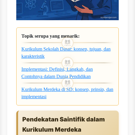
Topik serupa yang menarik:
Kurikulum Sekolah Dasar: konsep, tujuan, dan
karakteristik
Implementasi: Definisi, Langkah, dan
Contohnya dalam Dunia Pendidikan
Kurikulum Merdeka di SD: konsep, prinsip, dan
implementasi
Pendekatan Saintifik dalam
Kurikulum Merdeka