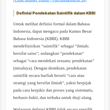
[Lihat sumber Disini - cdn.undiksha.ac.id]
Definisi Pendekatan Saintifik dalam KBBI
Untuk melihat definisi formal dalam Bahasa
Indonesia, dapat mengacu pada Kamus Besar
Bahasa Indonesia (KBBI). KBBI
mendefinisikan “saintifik” sebagai “ilmiah;
bersifat sains”; sedangkan “pendekatan”
sebagai “cara mendekati sesuatu; pendekatan”
(misalnya). Dengan demikian, pendekatan
saintifik secara harfiah berarti “cara atau
strategi yang bersifat ilmiah”, yakni berpijak
pada cara berpikir dan proses yang sistematis,
berbasis bukti, dan terbuka untuk diuji ulang.
Walaupun definisi KBBI tidak secara spesifik