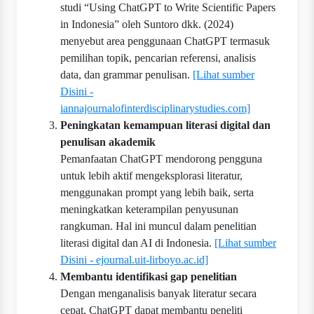
studi “Using ChatGPT to Write Scientific Papers
in Indonesia” oleh Suntoro dkk. (2024)
menyebut area penggunaan ChatGPT termasuk
pemilihan topik, pencarian referensi, analisis
data, dan grammar penulisan.
[Lihat sumber
Disini -
iannajournalofinterdisciplinarystudies.com]
Peningkatan kemampuan literasi digital dan
penulisan akademik
Pemanfaatan ChatGPT mendorong pengguna
untuk lebih aktif mengeksplorasi literatur,
menggunakan prompt yang lebih baik, serta
meningkatkan keterampilan penyusunan
rangkuman. Hal ini muncul dalam penelitian
literasi digital dan AI di Indonesia.
[Lihat sumber
Disini - ejournal.uit-lirboyo.ac.id]
Membantu identifikasi gap penelitian
Dengan menganalisis banyak literatur secara
cepat, ChatGPT dapat membantu peneliti