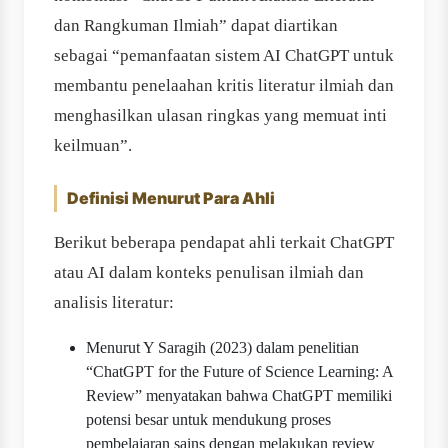
dan Rangkuman Ilmiah” dapat diartikan
sebagai “pemanfaatan sistem AI ChatGPT untuk
membantu penelaahan kritis literatur ilmiah dan
menghasilkan ulasan ringkas yang memuat inti
keilmuan”.
Definisi Menurut Para Ahli
Berikut beberapa pendapat ahli terkait ChatGPT
atau AI dalam konteks penulisan ilmiah dan
analisis literatur:
Menurut Y Saragih (2023) dalam penelitian
“ChatGPT for the Future of Science Learning: A
Review” menyatakan bahwa ChatGPT memiliki
potensi besar untuk mendukung proses
pembelajaran sains dengan melakukan review