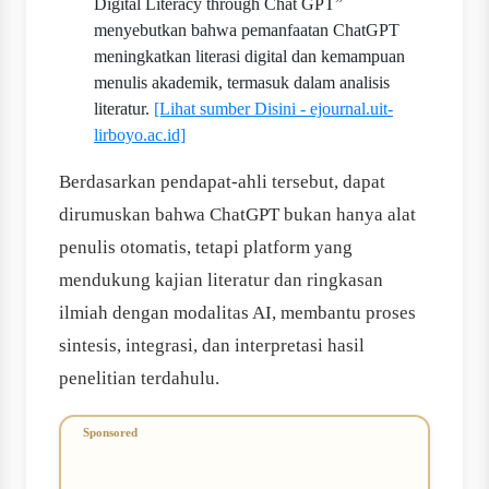
Digital Literacy through Chat GPT”
menyebutkan bahwa pemanfaatan ChatGPT
meningkatkan literasi digital dan kemampuan
menulis akademik, termasuk dalam analisis
literatur.
[Lihat sumber Disini - ejournal.uit-
lirboyo.ac.id]
Berdasarkan pendapat-ahli tersebut, dapat
dirumuskan bahwa ChatGPT bukan hanya alat
penulis otomatis, tetapi platform yang
mendukung kajian literatur dan ringkasan
ilmiah dengan modalitas AI, membantu proses
sintesis, integrasi, dan interpretasi hasil
penelitian terdahulu.