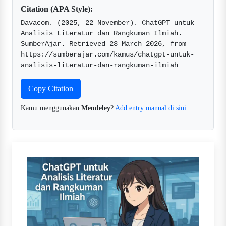
Citation (APA Style):
Davacom. (2025, 22 November). ChatGPT untuk 
Analisis Literatur dan Rangkuman Ilmiah. 
SumberAjar. Retrieved 23 March 2026, from 
https://sumberajar.com/kamus/chatgpt-untuk-
analisis-literatur-dan-rangkuman-ilmiah  
Copy Citation
Kamu menggunakan
Mendeley
?
Add entry manual di sini
.