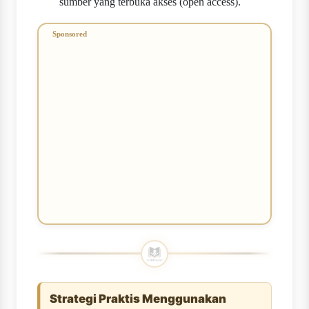
sumber yang terbuka akses (open access).
Strategi Praktis Menggunakan