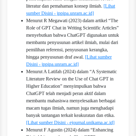
literatur dan pemahaman konsep ilmiah.
[Lihat
sumber Disini - jppipa.unram.ac.id]
Menurut R Megawati (2023) dalam artikel “The
Role of GPT Chat in Writing Scientific Articles”
menyebutkan bahwa ChatGPT digunakan untuk
membantu penyusunan artikel ilmiah, mulai dari
pemilihan referensi, penyusunan kerangka,
hingga penyusunan draf awal.
[Lihat sumber
Disini - jppipa.unram.ac.id]
Menurut A Latifah (2024) dalam “A Systematic
Literature Review on the Use of Chat GPT in
Higher Education” menyimpulkan bahwa
ChatGPT telah menjadi peran aktif dalam
membantu mahasiswa menyelesaikan berbagai
macam tugas ilmiah, namun juga menghadapi
banyak tantangan terkait keakuratan dan etika.
[Lihat sumber Disini - ejournal.unikama.ac.id]
Menurut F Agustin (2024) dalam “Enhancing